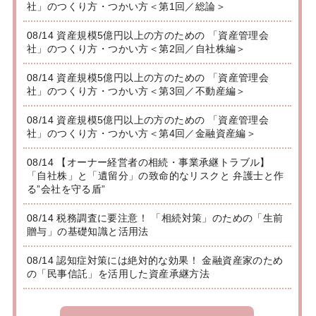
社」のつくり方・つかい方＜第1回／総論＞
08/14 資産規模5億円以上の方のための 「資産管理会
社」のつくり方・つかい方＜第2回／自社株編＞
08/14 資産規模5億円以上の方のための 「資産管理会
社」のつくり方・つかい方＜第3回／不動産編＞
08/14 資産規模5億円以上の方のための 「資産管理会
社」のつくり方・つかい方＜第4回／金融資産編＞
08/14 【オーナー経営者の相続・事業承継トラブル】
「自社株」と「遺留分」の致命的なリスクと 弁護士と作
る”会社を守る盾”
08/14 税務調査に要注意！ 「相続対策」のための「生前
贈与」の基礎知識と活用法
08/14 認知症対策には絶対的な効果！ 金融資産家のため
の「民事信託」を活用した資産承継方法