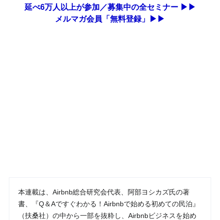
延べ6万人以上が参加／募集中の全セミナー ▶▶
メルマガ会員「無料登録」▶▶
本連載は、Airbnb総合研究会代表、阿部ヨシカズ氏の著
書、『Q＆Aですぐわかる！Airbnbで始める初めての民泊』
（扶桑社）の中から一部を抜粋し、Airbnbビジネスを始め