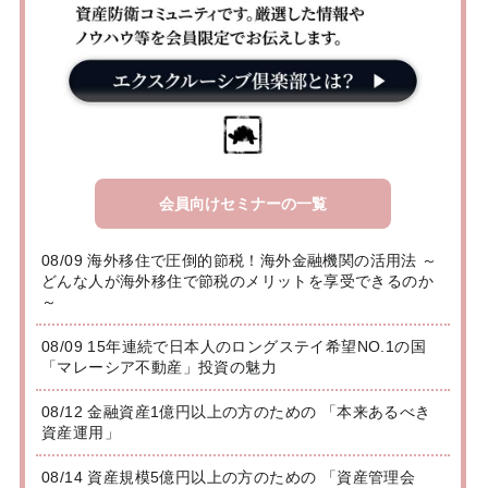
会員向けセミナーの一覧
08/09 海外移住で圧倒的節税！海外金融機関の活用法 ～
どんな人が海外移住で節税のメリットを享受できるのか
～
08/09 15年連続で日本人のロングステイ希望NO.1の国
「マレーシア不動産」投資の魅力
08/12 金融資産1億円以上の方のための 「本来あるべき
資産運用」
08/14 資産規模5億円以上の方のための 「資産管理会