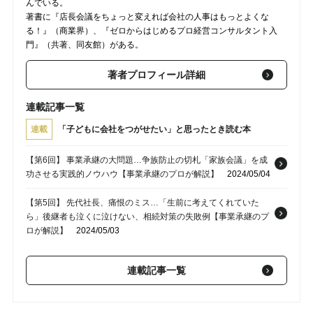
んでいる。
著書に『店長会議をちょっと変えれば会社の人事はもっとよくな
る！』（商業界）、『ゼロからはじめるプロ経営コンサルタント入
門』（共著、同友館）がある。
著者プロフィール詳細
連載記事一覧
連載
「子どもに会社をつがせたい」と思ったとき読む本
【第6回】 事業承継の大問題…争族防止の切札「家族会議」を成
功させる実践的ノウハウ【事業承継のプロが解説】
2024/05/04
【第5回】 先代社長、痛恨のミス…「生前に考えてくれていた
ら」後継者も泣くに泣けない、相続対策の失敗例【事業承継のプ
ロが解説】
2024/05/03
【第3回】 事業承継の大問題「株式の分散」を阻止せよ…名義株
連載記事一覧
を次期経営者に「タダで集約する」実践的スキーム【事業承継の
プロが助言】
2024/04/13