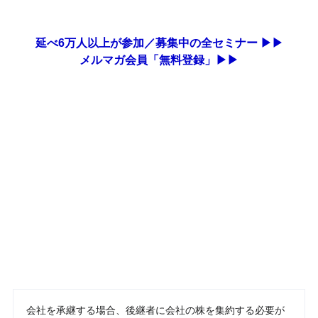
延べ6万人以上が参加／募集中の全セミナー ▶▶
メルマガ会員「無料登録」▶▶
会社を承継する場合、後継者に会社の株を集約する必要が