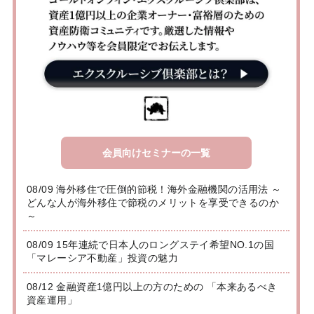
会員向けセミナーの一覧
08/09 海外移住で圧倒的節税！海外金融機関の活用法 ～
どんな人が海外移住で節税のメリットを享受できるのか
～
08/09 15年連続で日本人のロングステイ希望NO.1の国
「マレーシア不動産」投資の魅力
08/12 金融資産1億円以上の方のための 「本来あるべき
資産運用」