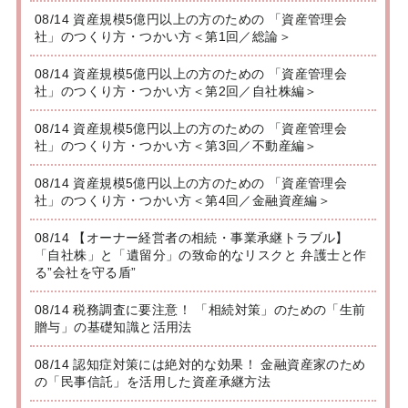
08/14 資産規模5億円以上の方のための 「資産管理会
社」のつくり方・つかい方＜第1回／総論＞
08/14 資産規模5億円以上の方のための 「資産管理会
社」のつくり方・つかい方＜第2回／自社株編＞
08/14 資産規模5億円以上の方のための 「資産管理会
社」のつくり方・つかい方＜第3回／不動産編＞
08/14 資産規模5億円以上の方のための 「資産管理会
社」のつくり方・つかい方＜第4回／金融資産編＞
08/14 【オーナー経営者の相続・事業承継トラブル】
「自社株」と「遺留分」の致命的なリスクと 弁護士と作
る”会社を守る盾”
08/14 税務調査に要注意！ 「相続対策」のための「生前
贈与」の基礎知識と活用法
08/14 認知症対策には絶対的な効果！ 金融資産家のため
の「民事信託」を活用した資産承継方法