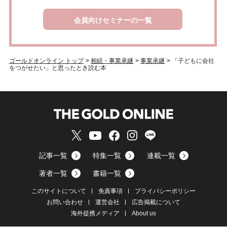
会員向けセミナーの一覧
ゴールドオンライン トップ
>
相続・事業承継
>
事業承継
>
「子どもに会社
をつがせたい」と思ったとき読む本
記事一覧
特集一覧
連載一覧
著者一覧
書籍一覧
このサイトについて
免責事項
プライバシーポリシー
お問い合わせ
運営会社
広告掲載について
海外提携メディア
About us