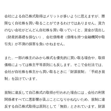
会社による自己株式取得はメリットが多いように思えますが、際
限なく自社株を買い取ることができるわけではありません。資力
のない会社がどんどん自社株を買い取っていくと、資金が流出し
（財産的基礎を損ない）、会社債権者（債権を持つ金融機関や取
引先）が不測の損害を負いかねません。
また、一部の株主のみから株式を優先的に買い取る場合や、取得
価格によっては株主平等原則にも反します。そこで会社法では、
会社が自社株を株主から買い取るときに「財源規制」「手続き規
制」を設けています。
規制に違反して自己株式の取得が行われた場合には，会社の利害
関係者すべてに悪影響が及ぶことになりかねないため、規制に違
反する自己株式取得は原則として「無効」とされています。財源