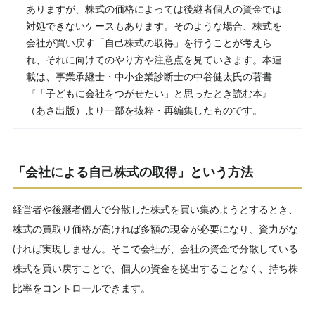
ありますが、株式の価格によっては後継者個人の資金では
対処できないケースもあります。そのような場合、株式を
会社が買い戻す「自己株式の取得」を行うことが考えら
れ、それに向けてのやり方や注意点を見ていきます。本連
載は、事業承継士・中小企業診断士の中谷健太氏の著書
『「子どもに会社をつがせたい」と思ったとき読む本』
（あさ出版）より一部を抜粋・再編集したものです。
「会社による自己株式の取得」という方法
経営者や後継者個人で分散した株式を買い集めようとするとき、
株式の買取り価格が高ければ多額の現金が必要になり、資力がな
ければ実現しません。そこで会社が、会社の資金で分散している
株式を買い戻すことで、個人の資金を拠出することなく、持ち株
比率をコントロールできます。