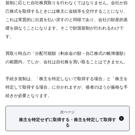
規制に応じた自社株買取りを行わなくてはなりません。会社が自
己株式を取得するときには株主に金銭等を交付することになり、
これは実質的に出資を払い戻すのと同様であり、会社の財産的基
礎を損なうことになります。そこで財源規制が行われるわけで
す。
買取り時点の「分配可能額（剰余金の額－自己株式の帳簿価額）
の範囲内」でしか、会社は自社株を買い取ることはできません。
手続き規制は、「株主を特定しないで取得する場合」と「株主を
特定して取得する場合」に分かれますが、後者のほうが厳格な手
続きが必要となります。
次ページ
株主を特定せずに取得する・株主を特定して取得す
る