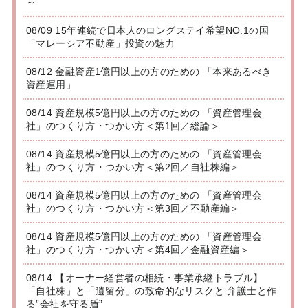
～
08/09 15年連続で日本人のロングステイ希望NO.1の国
「マレーシア不動産」投資の魅力
08/12 金融資産1億円以上の方のための 「本来あるべき
資産運用」
08/14 資産規模5億円以上の方のための 「資産管理会
社」のつくり方・つかい方＜第1回／総論＞
08/14 資産規模5億円以上の方のための 「資産管理会
社」のつくり方・つかい方＜第2回／自社株編＞
08/14 資産規模5億円以上の方のための 「資産管理会
社」のつくり方・つかい方＜第3回／不動産編＞
08/14 資産規模5億円以上の方のための 「資産管理会
社」のつくり方・つかい方＜第4回／金融資産編＞
08/14 【オーナー経営者の相続・事業承継トラブル】
「自社株」と「遺留分」の致命的なリスクと 弁護士と作
る”会社を守る盾”