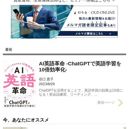
資産運用、生命保険活用など、セミナー情報はこちら ＞
書籍
AI英語革命 -ChatGPTで英語学習を
10倍効率化-
谷口 恵子
2023/8/29
ChatGPTを活用することで、英語学習の効果は10倍に
なる！英会話練習、リーディング、…
書籍ページ
今、あなたにオススメ