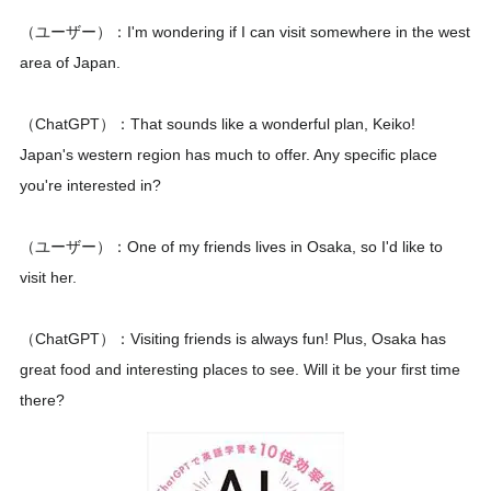
（ユーザー）：I'm wondering if I can visit somewhere in the west
area of Japan.
（ChatGPT）：That sounds like a wonderful plan, Keiko!
Japan's western region has much to offer. Any specific place
you're interested in?
（ユーザー）：One of my friends lives in Osaka, so I'd like to
visit her.
（ChatGPT）：Visiting friends is always fun! Plus, Osaka has
great food and interesting places to see. Will it be your first time
there?