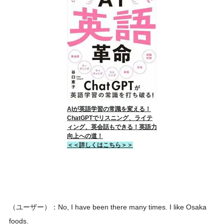
AIが英語学習の常識を変える！
ChatGPTでリスニング、ライテ
ィング、英会話もできる！英語力
向上への道！
＜＜詳しくはこちら＞＞
（ユーザー）：No, I have been there many times. I like Osaka
foods.