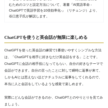
むためのコツと設定方法について、著書『AI英語革命 -
ChatGPTで英語学習を10倍効率化-』（リチェンジ）より、
谷口恵子氏が解説します。
ChatGPTを使うと英会話が無限に楽しめる
ChatGPTを使った英会話の練習で1番使いやすくシンプルな方法
は、「ChatGPTを相手に好きなだけ英会話をする」ことです。
ChatGPTに会話の相手役になってもらい、自分の好きなテーマで
会話ができます。自分の言ったことに対して瞬時に返事が来て、
しかもAIとは思えないほどナチュラルに返事をしてくれるので、
本当に人と会話をしているような感覚で楽しめます。
実際にどんな会話ができるのか、ChatGPTとのやりとりを見てみ
ましょう。