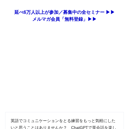
延べ6万人以上が参加／募集中の全セミナー ▶▶
メルマガ会員「無料登録」▶▶
英語でコミュニケーションをとる練習をもっと気軽にした
いと思うことはありませんか？ ChatGPTで英会話を楽し