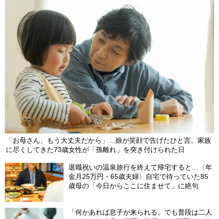
「お母さん、もう大丈夫だから」…娘が笑顔で告げたひと言。家族
に尽くしてきた73歳女性が「孫離れ」を突き付けられた日
退職祝いの温泉旅行を終えて帰宅すると…〈年
金月25万円・65歳夫婦〉自宅で待っていた85
歳母の「今日からここに住ませて」に絶句
「何かあれば息子が来られる。でも普段は二人