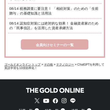
08/14 税務調査に要注意！ 「相続対策」のための「生前
贈与」の基礎知識と活用法
08/14 認知症対策には絶対的な効果！ 金融資産家のため
の「民事信託」を活用した資産承継方法
会員向けセミナーの一覧
ゴールドオンライン トップ
>
その他
>
テクノロジー
>
ChatGPTを利用して
英語学習を10倍効率化！