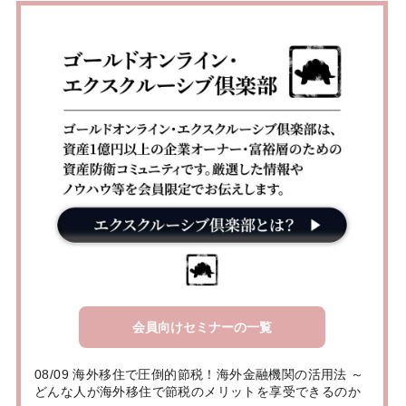
会員向けセミナーの一覧
08/09 海外移住で圧倒的節税！海外金融機関の活用法 ～
どんな人が海外移住で節税のメリットを享受できるのか