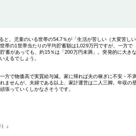
ると、児童のいる世帯の54.7％が「生活が苦しい（大変苦し
帯の1世帯当たりの平均貯蓄額は1,029万円ですが、一方で
た貯蓄があっても、約15％は「200万円未満」。突発的に大き
いえるでしょう。
一方で物価高で実質給与減。家に帰れば夫の稼ぎに不安・不
れませんが、夫婦である以上、家計運営は二人三脚。年収の
頑張っていくしかなさそうです。
年）』