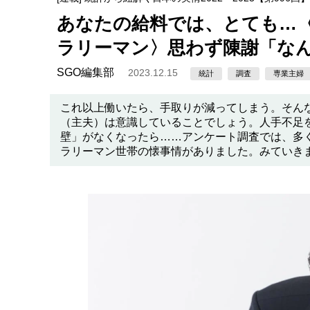
あなたの給料では、とても…〈
ラリーマン〉思わず陳謝「な
SGO編集部
2023.12.15
統計
調査
専業主婦
これ以上働いたら、手取りが減ってしまう。そん
（主夫）は意識していることでしょう。人手不足
壁」がなくなったら……アンケート調査では、多
ラリーマン世帯の懐事情がありました。みていき