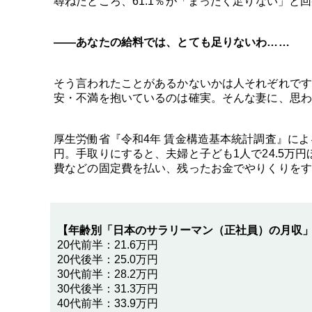
尋ねたところ、61.1％が「まったく足りない」と
――あなたの給料では、とても足りないわ……
そう言われたことがあるかないかは人それぞれです
安・不満を抱いているのは確実。そんな妻に、思わ
厚生労働省『令和4年 賃金構造基本統計調査』によ
円。手取りにすると、夫婦と子ども1人で24.5万
費などの固定費を払い、残ったお金でやりくりをす
【年齢別「日本のサラリーマン（正社員）の月収
20代前半：21.6万円
20代後半：25.0万円
30代前半：28.2万円
30代後半：31.3万円
40代前半：33.9万円