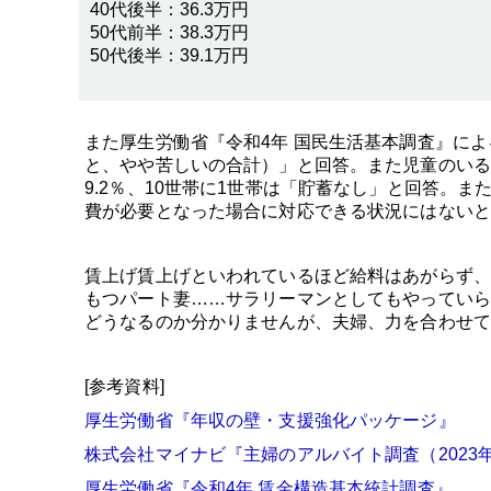
40代後半：36.3万円
50代前半：38.3万円
50代後半：39.1万円
また厚生労働省『令和4年 国民生活基本調査』によ
と、やや苦しいの合計）」と回答。また児童のいる世
9.2％、10世帯に1世帯は「貯蓄なし」と回答。ま
費が必要となった場合に対応できる状況にはないと
賃上げ賃上げといわれているほど給料はあがらず、
もつパート妻……サラリーマンとしてもやっていら
どうなるのか分かりませんが、夫婦、力を合わせて
[参考資料]
厚生労働省『年収の壁・支援強化パッケージ』
株式会社マイナビ『主婦のアルバイト調査（2023
厚生労働省『令和4年 賃金構造基本統計調査』