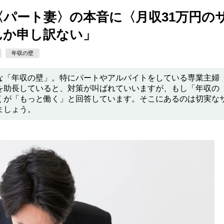
パート妻〉の本音に〈月収31万円の
んか申し訳ない」
年収の壁
な「年収の壁」。特にパートやアルバイトをしている専業主婦
を助長していると、対策が叫ばれていいますが、もし「年収の
くが「もっと働く」と回答しています。そこにあるのは切実な
ましょう。