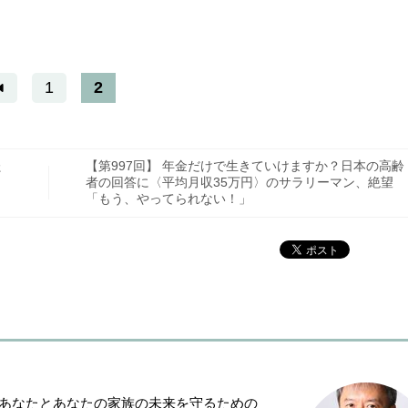
1
2
た
【第997回】 年金だけで生きていけますか？日本の高齢
こ
者の回答に〈平均月収35万円〉のサラリーマン、絶望
「もう、やってられない！」
「あなたとあなたの家族の未来を守るための