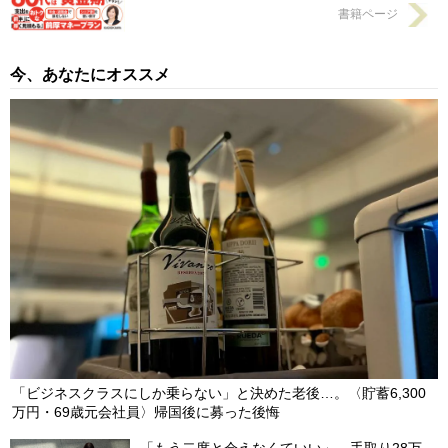
書籍ページ
今、あなたにオススメ
「ビジネスクラスにしか乗らない」と決めた老後…。〈貯蓄6,300
万円・69歳元会社員〉帰国後に募った後悔
「もう二度と会えなくていい」…手取り28万