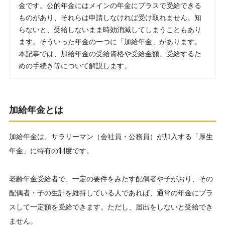
金です。公的年金にはメインの年金にプラスで受給できる
ものがあり、それらは申請しなければ受け取れません。知
らないと、受給しないまま時効消滅してしまうこともあり
ます。そういった年金の一つに「加給年金」があります。
本記事では、加給年金の受給資格や受給金額、受給するた
めの手続き等について解説します。
加給年金とは
加給年金は、サラリーマン（会社員・公務員）が加入する「厚生
年金」に特有の制度です。
老齢年金受給者で、一定の要件をみたす配偶者や子がおり、その
配偶者・子の生計を維持している人であれば、通常の年金にプラ
スして一定額を受給できます。ただし、届出をしないと受給でき
ません。