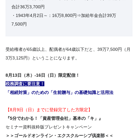
合計36万3,700円
・1943年4月2日～：16万8,800円⇒加給年金合計39万
7,500円
受給権者が65歳以上、配偶者が64歳以下だと、39万7,500円（月
3万3,125円）ということになります。
8
月
13日（木）-16日（日）
限定配信！
税務調査に要注意！
「相続対策」のための「生前贈与」の基礎知識と活用法
【8月9日（日）までに登録完了した方限定】
『5分でわかる！「資産管理会社」基本の「キ」』
セミナー資料抜粋版プレゼントキャンペーン
＞＞ゴールドオンライン・エクスクルーシブ倶楽部＜＜