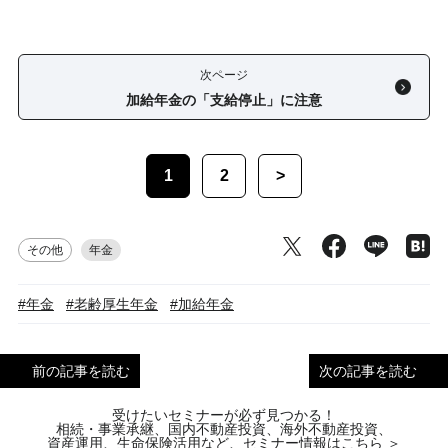
次ページ
加給年金の「支給停止」に注意
1
2
>
その他
年金
#年金
#老齢厚生年金
#加給年金
前の記事を読む
次の記事を読む
受けたいセミナーが必ず見つかる！
相続・事業承継、国内不動産投資、海外不動産投資、
資産運用、生命保険活用など、セミナー情報はこちら ＞