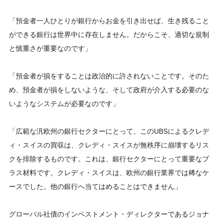
「預金者一人ひとりが銀行からお金を引き出せば、生き残ること
ができる銀行は世界中に存在しません。だからこそ、適切な規制
と慎重さが重要なのです」
「預金者が損をすることは政治的に許されないことです。そのた
め、預金者が損をしないような、そして政府が介入する必要のな
いようなシステムが必要なのです」
「広範な汎欧州の銀行セクターにとって、このUBSによるクレデ
ィ・スイスの買収は、クレディ・スイスが無秩序に崩壊するリス
クを排除するものです。これは、銀行セクターにとって重要なプ
ラス材料です。クレディ・スイスは、欧州の銀行業界では稀なケ
ースでした。他の銀行へ当てはめることはできません」
グローバル社債のインベストメント・ディレクターであるジョナ