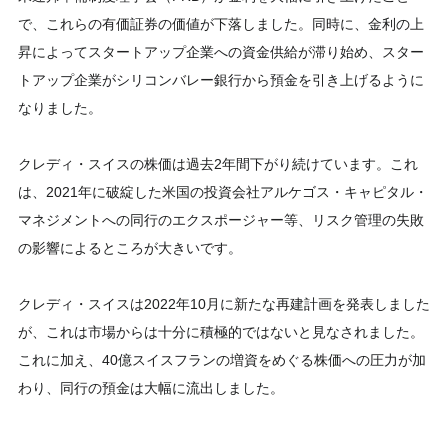
で、これらの有価証券の価値が下落しました。同時に、金利の上
昇によってスタートアップ企業への資金供給が滞り始め、スター
トアップ企業がシリコンバレー銀行から預金を引き上げるように
なりました。
クレディ・スイスの株価は過去2年間下がり続けています。これ
は、2021年に破綻した米国の投資会社アルケゴス・キャピタル・
マネジメントへの同行のエクスポージャー等、リスク管理の失敗
の影響によるところが大きいです。
クレディ・スイスは2022年10月に新たな再建計画を発表しました
が、これは市場からは十分に積極的ではないと見なされました。
これに加え、40億スイスフランの増資をめぐる株価への圧力が加
わり、同行の預金は大幅に流出しました。