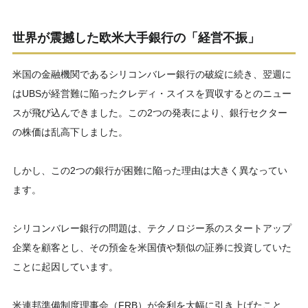
世界が震撼した欧米大手銀行の「経営不振」
米国の金融機関であるシリコンバレー銀行の破綻に続き、翌週に
はUBSが経営難に陥ったクレディ・スイスを買収するとのニュー
スが飛び込んできました。この2つの発表により、銀行セクター
の株価は乱高下しました。
しかし、この2つの銀行が困難に陥った理由は大きく異なってい
ます。
シリコンバレー銀行の問題は、テクノロジー系のスタートアップ
企業を顧客とし、その預金を米国債や類似の証券に投資していた
ことに起因しています。
米連邦準備制度理事会（FRB）が金利を大幅に引き上げたこと