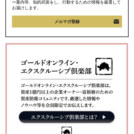
ー案内等、知的武装をし、行動するための情報を厳選して
お届けします。
メルマガ登録