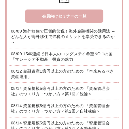
会員向けセミナーの一覧
08/09 海外移住で圧倒的節税！海外金融機関の活用法 ～
どんな人が海外移住で節税のメリットを享受できるのか
～
08/09 15年連続で日本人のロングステイ希望NO.1の国
「マレーシア不動産」投資の魅力
08/12 金融資産1億円以上の方のための 「本来あるべき
資産運用」
08/14 資産規模5億円以上の方のための 「資産管理会
社」のつくり方・つかい方＜第1回／総論＞
08/14 資産規模5億円以上の方のための 「資産管理会
社」のつくり方・つかい方＜第2回／自社株編＞
08/14 資産規模5億円以上の方のための 「資産管理会
社」のつくり方・つかい方＜第3回／不動産編＞