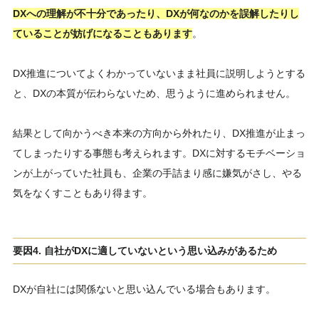
DXへの理解が不十分であったり、DXが何なのかを誤解したりし
ていることが妨げになることもあります
。
DX推進についてよくわかっていないまま社員に説明しようとする
と、DXの本質が伝わらないため、思うように進められません。
結果として向かうべき本来の方向から外れたり、DX推進が止まっ
てしまったりする事態も考えられます。DXに対するモチベーショ
ンが上がっていた社員も、企業の手詰まり感に嫌気がさし、やる
気をなくすこともあり得ます。
要因4. 自社がDXに適していないという思い込みがあるため
DXが自社には関係ないと思い込んでいる場合もあります。