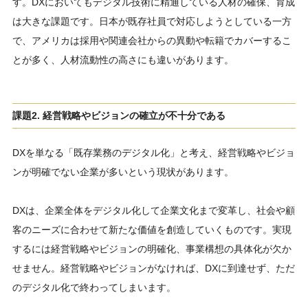
す。DXにおいてもデジタル技術に精通している人材の確保、育成
は大きな課題です。日本が既存社員で対応しようとしている一方
で、アメリカは採用や関連会社からの異動や転籍でカバーするこ
とが多く、人材流動性の高さにも違いがあります。
課題2. 経営戦略やビジョンの確立が不十分である
DXを単なる「既存業務のデジタル化」と考え、経営戦略やビジョ
ンが明確でない企業が多いという現状があります。
DXは、企業全体をデジタル化して企業文化まで変革し、社会や顧
客のニーズに合わせて新たな価値を創造していくものです。実現
するには経営戦略やビジョンの明確化、事業構想の具体化が欠か
せません。経営戦略やビジョンがなければ、DXに到達せず、ただ
のデジタル化で終わってしまいます。