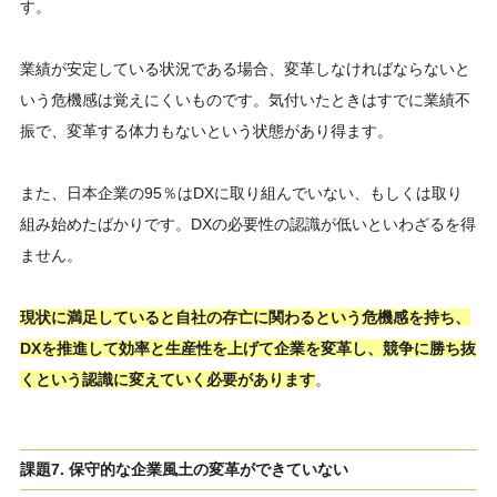
す。
業績が安定している状況である場合、変革しなければならないと
いう危機感は覚えにくいものです。気付いたときはすでに業績不
振で、変革する体力もないという状態があり得ます。
また、日本企業の95％はDXに取り組んでいない、もしくは取り
組み始めたばかりです。DXの必要性の認識が低いといわざるを得
ません。
現状に満足していると自社の存亡に関わるという危機感を持ち、
DXを推進して効率と生産性を上げて企業を変革し、競争に勝ち抜
くという認識に変えていく必要があります
。
課題7. 保守的な企業風土の変革ができていない