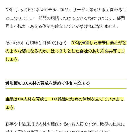
DXによってビジネスモデル、製品、サービス等が大きく変わるこ
とになります。一部門の頑張りだけでできるわけではなく、部門
同士が協力しあえる体制を確立していかなければなりません。
そのためには曖昧な目標ではなく、
DXを推進した未来に会社がど
のような姿になるのか、はっきりとした会社のあり方を共有しま
しょう
。
解決策4. DX人材の育成を進めて体制を立てる
企業はDX人材を育成し、DX推進のための体制を立てていきまし
ょう
。
新卒や中途採用で人材を確保するのも大切ですが、既存の社員に
対する育成や教育にも力を入れていかなければなりません。