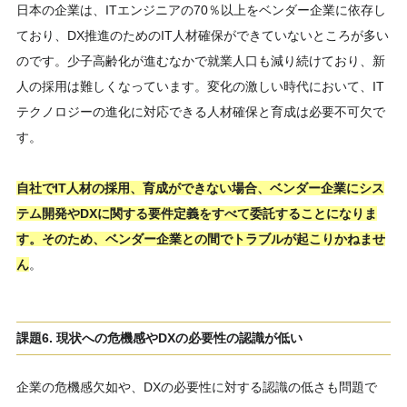
日本の企業は、ITエンジニアの70％以上をベンダー企業に依存し
ており、DX推進のためのIT人材確保ができていないところが多い
のです。少子高齢化が進むなかで就業人口も減り続けており、新
人の採用は難しくなっています。変化の激しい時代において、IT
テクノロジーの進化に対応できる人材確保と育成は必要不可欠で
す。
自社でIT人材の採用、育成ができない場合、ベンダー企業にシス
テム開発やDXに関する要件定義をすべて委託することになりま
す。そのため、ベンダー企業との間でトラブルが起こりかねませ
ん
。
課題6. 現状への危機感やDXの必要性の認識が低い
企業の危機感欠如や、DXの必要性に対する認識の低さも問題で