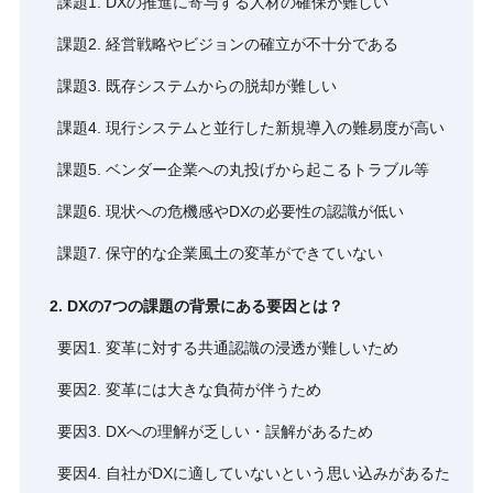
課題1. DXの推進に寄与する人材の確保が難しい
課題2. 経営戦略やビジョンの確立が不十分である
課題3. 既存システムからの脱却が難しい
課題4. 現行システムと並行した新規導入の難易度が高い
課題5. ベンダー企業への丸投げから起こるトラブル等
課題6. 現状への危機感やDXの必要性の認識が低い
課題7. 保守的な企業風土の変革ができていない
2. DXの7つの課題の背景にある要因とは？
要因1. 変革に対する共通認識の浸透が難しいため
要因2. 変革には大きな負荷が伴うため
要因3. DXへの理解が乏しい・誤解があるため
要因4. 自社がDXに適していないという思い込みがあるた