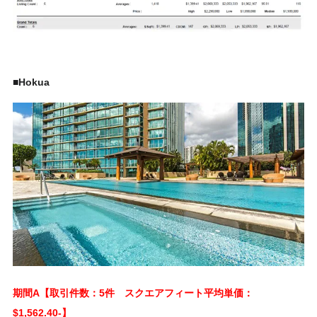
■Hokua
期間A【取引件数：5件 スクエアフィート平均単価：
$1,562.40-】