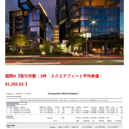
期間A【取引件数：3件 スクエアフィート平均単価：
$1,392.62-】