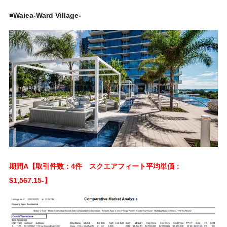
■Waiea-Ward Village-
期間A【取引件数：4件 スクエアフィート平均単価：
$1,567.15-】