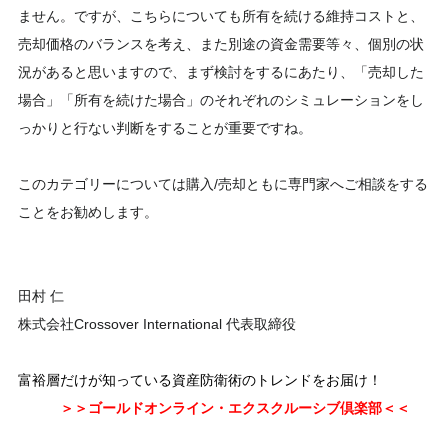
ません。ですが、こちらについても所有を続ける維持コストと、
売却価格のバランスを考え、また別途の資金需要等々、個別の状
況があると思いますので、まず検討をするにあたり、「売却した
場合」「所有を続けた場合」のそれぞれのシミュレーションをし
っかりと行ない判断をすることが重要ですね。
このカテゴリーについては購入/売却ともに専門家へご相談をする
ことをお勧めします。
田村 仁
株式会社Crossover International 代表取締役
富裕層だけが知っている資産防衛術のトレンドをお届け！
＞＞ゴールドオンライン・エクスクルーシブ倶楽部＜＜