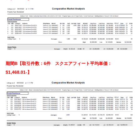
期間B【取引件数：6件 スクエアフィート平均単価：
$1,468.01-】