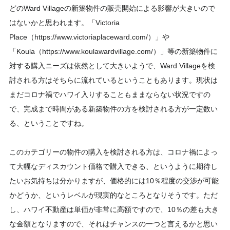
どのWard Villageの新築物件の販売開始による影響が大きいので
はないかと思われます。「Victoria
Place（https://www.victoriaplaceward.com/）」や
「Koula（https://www.koulawardvillage.com/）」等の新築物件に
対する購入ニーズは依然として大きいようで、Ward Villageを検
討される方はそちらに流れているということもあります。現状は
まだコロナ禍でハワイ入りすることもままならない状況ですの
で、完成まで時間がある新築物件の方を検討される方が一定数い
る、ということですね。
このカテゴリーの物件の購入を検討される方は、コロナ禍によっ
て大幅なディスカウント価格で購入できる、というように期待し
たいお気持ちは分かりますが、価格的には10％程度の交渉が可能
かどうか、というレベルが現実的なところとなりそうです。ただ
し、ハワイ不動産は単価が非常に高額ですので、10％の差も大き
な金額となりますので、それはチャンスの一つと言えるかと思い