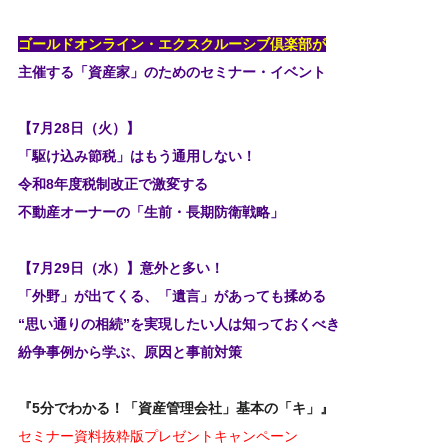
ゴールドオンライン・エクスクルーシブ倶楽部が
主催する「資産家」のためのセミナー・イベント
【7月28日（火）】
「駆け込み節税」はもう通用しない！
令和8年度税制改正で激変する
不動産オーナーの「生前・長期防衛戦略」
【7月29日（水）】意外と多い！
「外野」が出てくる、「遺言」があっても揉める
“思い通りの相続”を実現したい人は知っておくべき
紛争事例から学ぶ、原因と事前対策
『5分でわかる！「資産管理会社」基本の「キ」』
セミナー資料抜粋版プレゼントキャンペーン