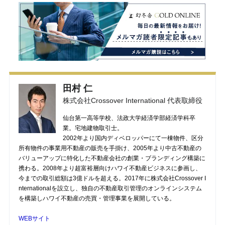
田村 仁
株式会社Crossover International 代表取締役
仙台第一高等学校、法政大学経済学部経済学科卒
業。宅地建物取引士。
2002年より国内ディベロッパーにて一棟物件、区分
所有物件の事業用不動産の販売を手掛け、2005年より中古不動産の
バリューアップに特化した不動産会社の創業・ブランディング構築に
携わる。2008年より超富裕層向けハワイ不動産ビジネスに参画し、
今までの取引総額は3億ドルを超える。2017年に株式会社Crossover I
nternationalを設立し、独自の不動産取引管理のオンラインシステム
を構築しハワイ不動産の売買・管理事業を展開している。
WEBサイト