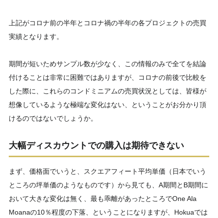
上記がコロナ前の半年とコロナ禍の半年の各プロジェクトの売買
実績となります。
期間が短いためサンプル数が少なく、この情報のみで全てを結論
付けることは非常に困難ではありますが、コロナの前後で比較を
した際に、これらのコンドミニアムの売買状況としては、皆様が
想像しているような極端な変化はない、ということがお分かり頂
けるのではないでしょうか。
大幅ディスカウントでの購入は期待できない
まず、価格面でいうと、スクエアフィート平均単価（日本でいう
ところの坪単価のようなものです）から見ても、A期間とB期間に
おいて大きな変化は無く、最も乖離があったところでOne Ala
Moanaの10％程度の下落、ということになりますが、Hokuaでは