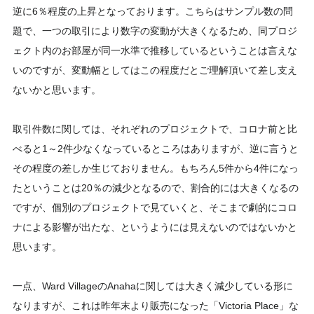
逆に6％程度の上昇となっております。こちらはサンプル数の問
題で、一つの取引により数字の変動が大きくなるため、同プロジ
ェクト内のお部屋が同一水準で推移しているということは言えな
いのですが、変動幅としてはこの程度だとご理解頂いて差し支え
ないかと思います。
取引件数に関しては、それぞれのプロジェクトで、コロナ前と比
べると1～2件少なくなっているところはありますが、逆に言うと
その程度の差しか生じておりません。もちろん5件から4件になっ
たということは20％の減少となるので、割合的には大きくなるの
ですが、個別のプロジェクトで見ていくと、そこまで劇的にコロ
ナによる影響が出たな、というようには見えないのではないかと
思います。
一点、Ward VillageのAnahaに関しては大きく減少している形に
なりますが、これは昨年末より販売になった「Victoria Place」な