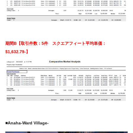
期間B【取引件数：5件 スクエアフィート平均単価：
$1,632.79-】
■Anaha-Ward Village-