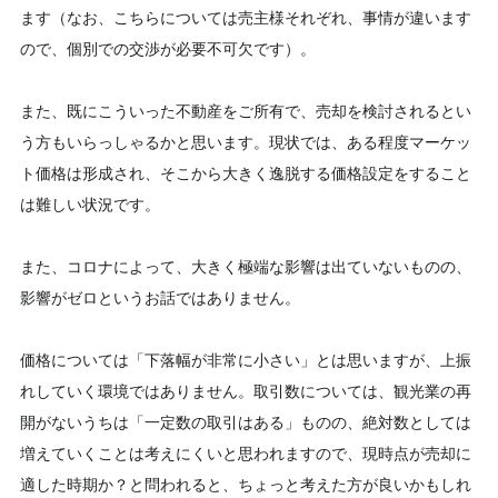
ます（なお、こちらについては売主様それぞれ、事情が違います
ので、個別での交渉が必要不可欠です）。
また、既にこういった不動産をご所有で、売却を検討されるとい
う方もいらっしゃるかと思います。現状では、ある程度マーケッ
ト価格は形成され、そこから大きく逸脱する価格設定をすること
は難しい状況です。
また、コロナによって、大きく極端な影響は出ていないものの、
影響がゼロというお話ではありません。
価格については「下落幅が非常に小さい」とは思いますが、上振
れしていく環境ではありません。取引数については、観光業の再
開がないうちは「一定数の取引はある」ものの、絶対数としては
増えていくことは考えにくいと思われますので、現時点が売却に
適した時期か？と問われると、ちょっと考えた方が良いかもしれ