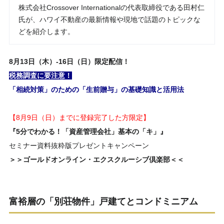
株式会社Crossover Internationalの代表取締役である田村仁
氏が、ハワイ不動産の最新情報や現地で話題のトピックな
どを紹介します。
8
月
13日（木）-16日（日）
限定配信！
税務調査に要注意！
「相続対策」のための「生前贈与」の基礎知識と活用法
【8月9日（日）までに登録完了した方限定】
『5分でわかる！「資産管理会社」基本の「キ」』
セミナー資料抜粋版プレゼントキャンペーン
＞＞ゴールドオンライン・エクスクルーシブ倶楽部＜＜
富裕層の「別荘物件」戸建てとコンドミニアム