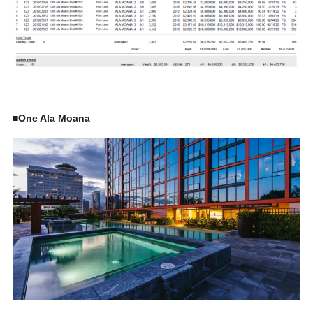
■One Ala Moana