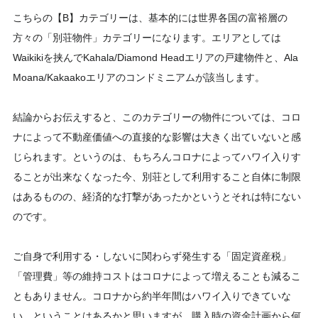
こちらの【B】カテゴリーは、基本的には世界各国の富裕層の
方々の「別荘物件」カテゴリーになります。エリアとしては
Waikikiを挟んでKahala/Diamond Headエリアの戸建物件と、Ala
Moana/Kakaakoエリアのコンドミニアムが該当します。
結論からお伝えすると、このカテゴリーの物件については、コロ
ナによって不動産価値への直接的な影響は大きく出ていないと感
じられます。というのは、もちろんコロナによってハワイ入りす
ることが出来なくなった今、別荘として利用すること自体に制限
はあるものの、経済的な打撃があったかというとそれは特にない
のです。
ご自身で利用する・しないに関わらず発生する「固定資産税」
「管理費」等の維持コストはコロナによって増えることも減るこ
ともありません。コロナから約半年間はハワイ入りできていな
い、ということはあるかと思いますが、購入時の資金計画から何