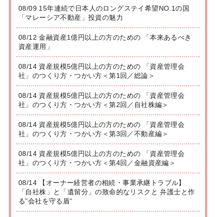
08/09 15年連続で日本人のロングステイ希望NO.1の国
「マレーシア不動産」投資の魅力
08/12 金融資産1億円以上の方のための 「本来あるべき
資産運用」
08/14 資産規模5億円以上の方のための 「資産管理会
社」のつくり方・つかい方＜第1回／総論＞
08/14 資産規模5億円以上の方のための 「資産管理会
社」のつくり方・つかい方＜第2回／自社株編＞
08/14 資産規模5億円以上の方のための 「資産管理会
社」のつくり方・つかい方＜第3回／不動産編＞
08/14 資産規模5億円以上の方のための 「資産管理会
社」のつくり方・つかい方＜第4回／金融資産編＞
08/14 【オーナー経営者の相続・事業承継トラブル】
「自社株」と「遺留分」の致命的なリスクと 弁護士と作
る”会社を守る盾”