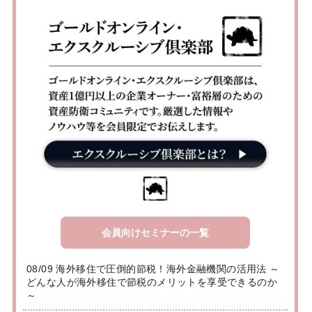
会員向けセミナーの一覧
08/09 海外移住で圧倒的節税！海外金融機関の活用法 ～
どんな人が海外移住で節税のメリットを享受できるのか
～