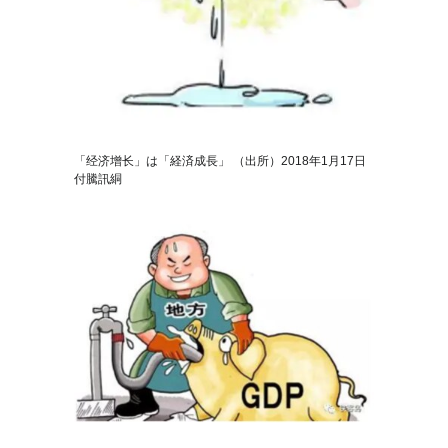
「经济增长」は「経済成長」 （出所）2018年1月17日
付騰訊絧