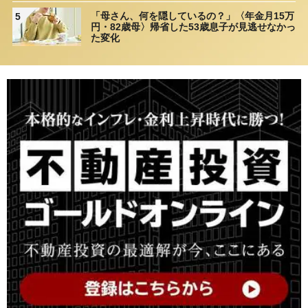
然「何かの間違いでは？」
「母さん、何を隠しているの？」〈年金月15万
5
円・82歳母〉帰省した53歳息子が見逃せなかっ
た変化