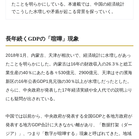
たことを明らかにしている。本連載では、中国の経済統計
でこうした水増しや矛盾が起こる背景を探っていく。
長年続くGDPの「喧嘩」現象
2018年1月、内蒙古、天津が相次いで、経済統計に水増しがあっ
たことを明らかにした。内蒙古は16年の財政収入の26.3％と総工
業生産の40％にあたる各々530億元、2900億元、天津はその濱海
新区の16年公表GDP1兆元強の30％以上が水増しだったとした。
さらに、中央政府が発表した17年経済実績や全人代での説明ぶり
にも疑問が出されている。
中国では以前から、中央政府が発表する全国GDPと各地方政府が
発表する地方GDP合計に大きなかい離があり、「数据打架（ダー
ジア）」、つまり「数字が喧嘩する」現象と呼ばれてきた。地域