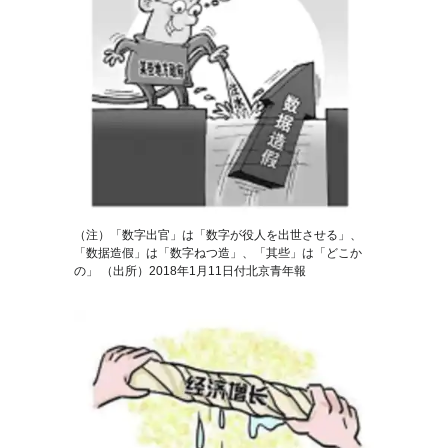
（注）「数字出官」は「数字が役人を出世させる」、
「数据造假」は「数字ねつ造」、「其些」は「どこか
の」 （出所）2018年1月11日付北京青年報