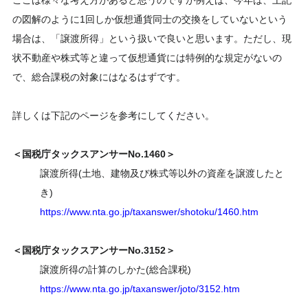
ここは様々な考え方があると思うのですが例えば、今年は、上記
の図解のように1回しか仮想通貨同士の交換をしていないという
場合は、「譲渡所得」という扱いで良いと思います。ただし、現
状不動産や株式等と違って仮想通貨には特例的な規定がないの
で、総合課税の対象にはなるはずです。
詳しくは下記のページを参考にしてください。
＜国税庁タックスアンサーNo.1460＞
譲渡所得(土地、建物及び株式等以外の資産を譲渡したと
き)
https://www.nta.go.jp/taxanswer/shotoku/1460.htm
＜国税庁タックスアンサーNo.3152＞
譲渡所得の計算のしかた(総合課税)
https://www.nta.go.jp/taxanswer/joto/3152.htm