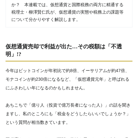
か？ 本連載では、仮想通貨と国際税務の両方に精通する
税理士・柳澤賢仁氏が、仮想通貨の実態や税務上の課題等
について分かりやすく解説します。
仮想通貨売却で利益が出た…その税額は「不透
明」!?
今年はビットコインが年初比で約8倍、イーサリアムが約47倍、
モナコインが約230倍になるなど、「仮想通貨元年」と呼ばれる
にふさわしい年になるのかもしれません。
あちこちで「億り人（投資で億万長者になった人）」の話を聞き
ますし、私のところにも「税金をどうしたらいいでしょうか？」
という質問が相当数きています。