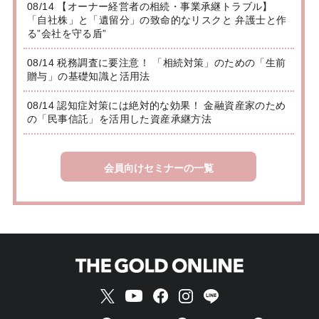
08/14 【オーナー経営者の相続・事業承継トラブル】
「自社株」と「遺留分」の致命的なリスクと 弁護士と作
る”会社を守る盾”
08/14 税務調査に要注意！ 「相続対策」のための「生前
贈与」の基礎知識と活用法
08/14 認知症対策には絶対的な効果！ 金融資産家のため
の「民事信託」を活用した資産承継方法
会員向けセミナーの一覧