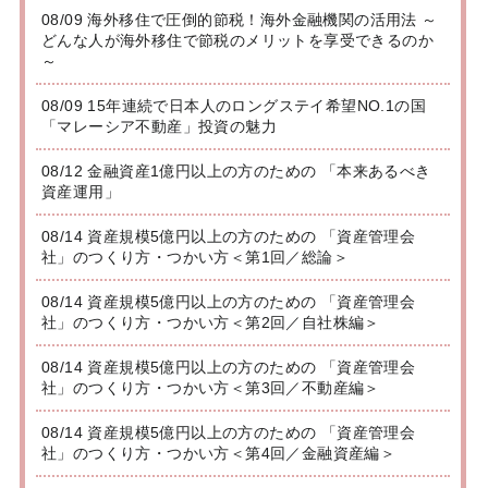
08/09 海外移住で圧倒的節税！海外金融機関の活用法 ～
どんな人が海外移住で節税のメリットを享受できるのか
～
08/09 15年連続で日本人のロングステイ希望NO.1の国
「マレーシア不動産」投資の魅力
08/12 金融資産1億円以上の方のための 「本来あるべき
資産運用」
08/14 資産規模5億円以上の方のための 「資産管理会
社」のつくり方・つかい方＜第1回／総論＞
08/14 資産規模5億円以上の方のための 「資産管理会
社」のつくり方・つかい方＜第2回／自社株編＞
08/14 資産規模5億円以上の方のための 「資産管理会
社」のつくり方・つかい方＜第3回／不動産編＞
08/14 資産規模5億円以上の方のための 「資産管理会
社」のつくり方・つかい方＜第4回／金融資産編＞