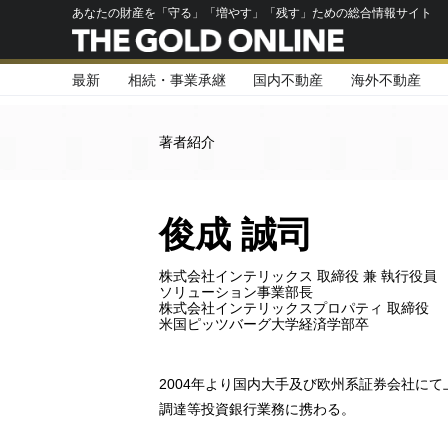
あなたの財産を「守る」「増やす」「残す」ための総合情報サイト
最新
相続・事業承継
国内不動産
海外不動産
著者紹介
俊成 誠司
株式会社インテリックス 取締役 兼 執行役員
ソリューション事業部長
株式会社インテリックスプロパティ 取締役
米国ピッツバーグ大学経済学部卒
2004年より国内大手及び欧州系証券会社にて上
調達等投資銀行業務に携わる。