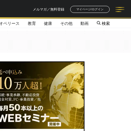
メルマガ／無料登録
マイページ/ログイン
オペリース
教育
健康
その他
動画
検索
記事一覧
連載一覧
著者一覧
書籍一覧
セミナー情報
お知らせ