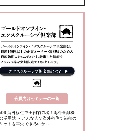
会員向けセミナーの一覧
8/09 海外移住で圧倒的節税！海外金融機
の活用法 ～どんな人が海外移住で節税の
リットを享受できるのか～