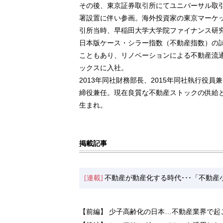
その後、東京証券取引所にてユニバーサル取
署設置に伴い参画。海外投資家の東京マーケ
引所当時、早稲田大学大学院ファイナンス研
日本版ケース・シラー指数（不動産指数）の
こともあり、リノベーションによる不動産流通
ックスに入社。
2013年同社財務部長、2015年同社執行役
締役兼任。現在良質な不動産ストックの供給と
生まれ。
掲載記事
[連載]
不動産が動産化する時代･･･「不動
【前編】 少子高齢化の日本…不動産業界で起