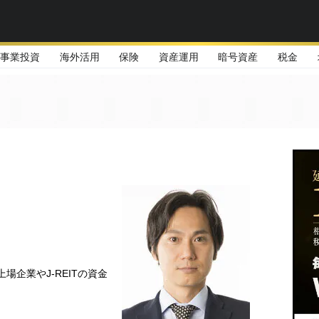
事業投資
海外活用
保険
資産運用
暗号資産
税金
場企業やJ-REITの資金