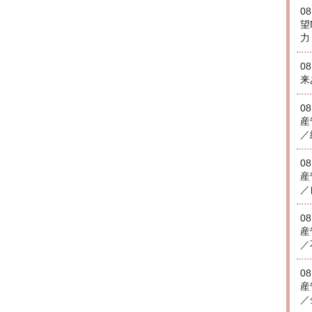
0
望
力
0
来
0
産
／
0
産
／
0
産
／
0
産
／