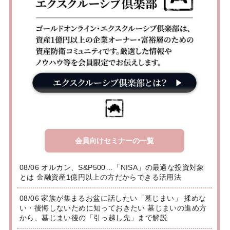
会員向けセミナーの一覧
08/06 オルカン、S&P500…「NISA」の最適な投資対象
とは 金融資産1億円以上の方だからできる活用法
08/06 家族が集まるお盆に話したい「墓じまい」 揉めな
い・後悔しないために知っておきたい 墓じまいの進め方
から、墓じまい後の「引っ越し先」まで解説