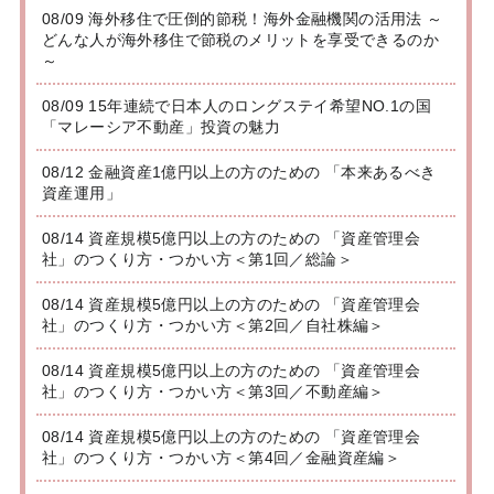
08/09 海外移住で圧倒的節税！海外金融機関の活用法 ～
どんな人が海外移住で節税のメリットを享受できるのか
～
08/09 15年連続で日本人のロングステイ希望NO.1の国
「マレーシア不動産」投資の魅力
08/12 金融資産1億円以上の方のための 「本来あるべき
資産運用」
08/14 資産規模5億円以上の方のための 「資産管理会
社」のつくり方・つかい方＜第1回／総論＞
08/14 資産規模5億円以上の方のための 「資産管理会
社」のつくり方・つかい方＜第2回／自社株編＞
08/14 資産規模5億円以上の方のための 「資産管理会
社」のつくり方・つかい方＜第3回／不動産編＞
08/14 資産規模5億円以上の方のための 「資産管理会
社」のつくり方・つかい方＜第4回／金融資産編＞