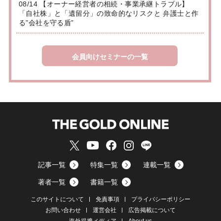
08/14 【オーナー経営者の相続・事業承継トラブル】
「自社株」と「遺留分」の致命的なリスクと 弁護士と作
る”会社を守る盾”
会員向けセミナーの一覧
記事一覧
特集一覧
連載一覧
著者一覧
書籍一覧
このサイトについて
免責事項
プライバシーポリシー
お問い合わせ
運営会社
広告掲載について