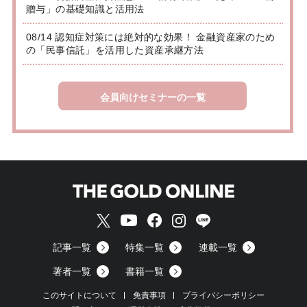
贈与」の基礎知識と活用法
08/14 認知症対策には絶対的な効果！ 金融資産家のため
の「民事信託」を活用した資産承継方法
会員向けセミナーの一覧
記事一覧
特集一覧
連載一覧
著者一覧
書籍一覧
このサイトについて
免責事項
プライバシーポリシー