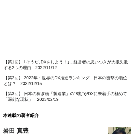
【第1回】 ｢そうだ､DXをしよう！｣…経営者の思いつきが大抵失敗
する2つの理由
2022/11/12
【第2回】 2022年・世界のDX推進ランキング…日本の衝撃の順位
とは？
2022/12/15
【第3回】 日本の稼ぎ頭「製造業」の“8割”がDXに未着手の極めて
「深刻な現状」
2023/02/19
本連載の著者紹介
岩田 真豊