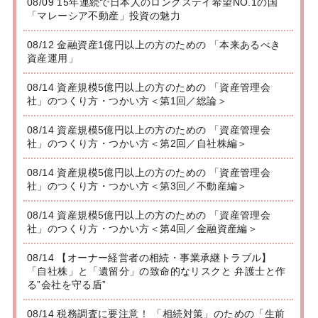
08/09 15年連続で日本人のロングステイ希望NO.1の国
「マレーシア不動産」投資の魅力
08/12 金融資産1億円以上の方のための 「本来あるべき
資産運用」
08/14 資産規模5億円以上の方のための 「資産管理会
社」のつくり方・つかい方＜第1回／総論＞
08/14 資産規模5億円以上の方のための 「資産管理会
社」のつくり方・つかい方＜第2回／自社株編＞
08/14 資産規模5億円以上の方のための 「資産管理会
社」のつくり方・つかい方＜第3回／不動産編＞
08/14 資産規模5億円以上の方のための 「資産管理会
社」のつくり方・つかい方＜第4回／金融資産編＞
08/14 【オーナー経営者の相続・事業承継トラブル】
「自社株」と「遺留分」の致命的なリスクと 弁護士と作
る”会社を守る盾”
08/14 税務調査に要注意！ 「相続対策」のための「生前