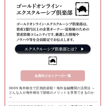
会員向けセミナーの一覧
08/09 海外移住で圧倒的節税！海外金融機関の活用法 ～
どんな人が海外移住で節税のメリットを享受できるのか
～