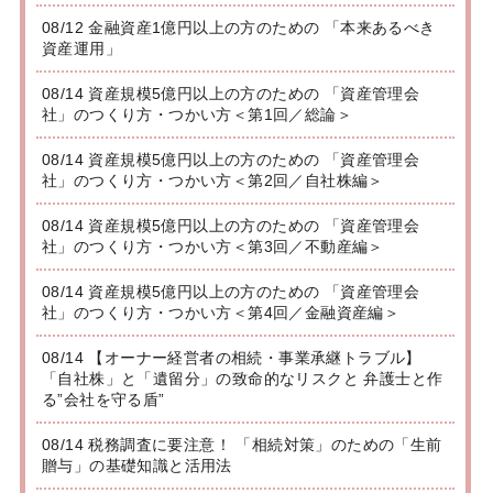
08/12 金融資産1億円以上の方のための 「本来あるべき
資産運用」
08/14 資産規模5億円以上の方のための 「資産管理会
社」のつくり方・つかい方＜第1回／総論＞
08/14 資産規模5億円以上の方のための 「資産管理会
社」のつくり方・つかい方＜第2回／自社株編＞
08/14 資産規模5億円以上の方のための 「資産管理会
社」のつくり方・つかい方＜第3回／不動産編＞
08/14 資産規模5億円以上の方のための 「資産管理会
社」のつくり方・つかい方＜第4回／金融資産編＞
08/14 【オーナー経営者の相続・事業承継トラブル】
「自社株」と「遺留分」の致命的なリスクと 弁護士と作
る”会社を守る盾”
08/14 税務調査に要注意！ 「相続対策」のための「生前
贈与」の基礎知識と活用法