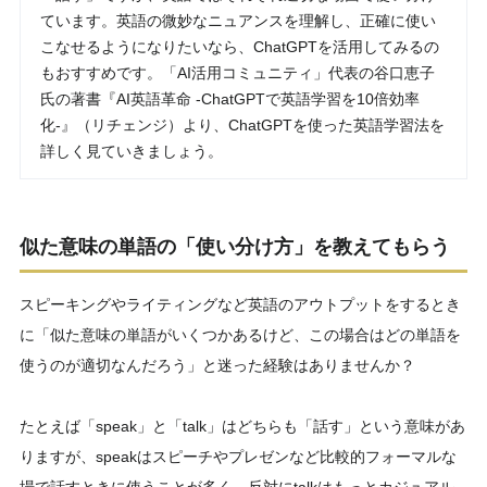
ています。英語の微妙なニュアンスを理解し、正確に使い
こなせるようになりたいなら、ChatGPTを活用してみるの
もおすすめです。「AI活用コミュニティ」代表の谷口恵子
氏の著書『AI英語革命 -ChatGPTで英語学習を10倍効率
化-』（リチェンジ）より、ChatGPTを使った英語学習法を
詳しく見ていきましょう。
似た意味の単語の「使い分け方」を教えてもらう
スピーキングやライティングなど英語のアウトプットをするとき
に「似た意味の単語がいくつかあるけど、この場合はどの単語を
使うのが適切なんだろう」と迷った経験はありませんか？
たとえば「speak」と「talk」はどちらも「話す」という意味があ
りますが、speakはスピーチやプレゼンなど比較的フォーマルな