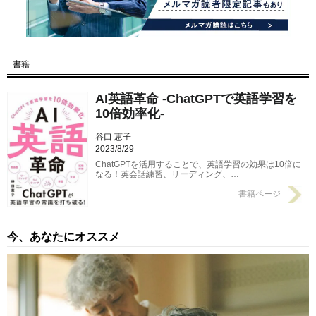
書籍
AI英語革命 -ChatGPTで英語学習を
10倍効率化-
谷口 恵子
2023/8/29
ChatGPTを活用することで、英語学習の効果は10倍に
なる！英会話練習、リーディング、…
書籍ページ
今、あなたにオススメ