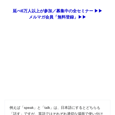
延べ6万人以上が参加／募集中の全セミナー ▶▶
メルマガ会員「無料登録」▶▶
例えば「speak」と「talk」は、日本語にするとどちらも
「話す」ですが、英語ではそれぞれ適切な場面で使い分け