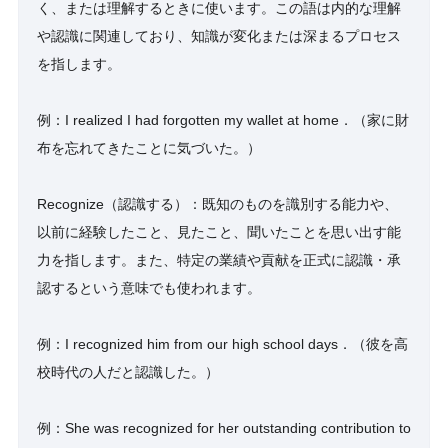
く、または理解するときに使います。この語は内的な理解
や認識に関連しており、知識が変化または深まるプロセス
を指します。
例：I realized I had forgotten my wallet at home．（家に財
布を忘れてきたことに気づいた。）
Recognize（認識する）：既知のものを識別する能力や、
以前に経験したこと、見たこと、聞いたことを思い出す能
力を指します。また、特定の業績や貢献を正式に認識・承
認するという意味でも使われます。
例：I recognized him from our high school days．（彼を高
校時代の人だと認識した。）
例：She was recognized for her outstanding contribution to