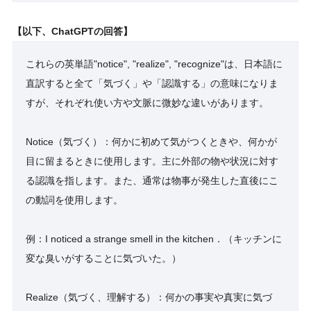
【以下、ChatGPTの回答】
これらの英単語"notice", "realize", "recognize"は、日本語に
直訳すると全て「気づく」や「認識する」の意味になりま
すが、それぞれ使い方や文脈に微妙な違いがあります。
Notice（気づく）：何かに初めて気がつくときや、何かが
目に留まるときに使用します。主に外部の物や状況に対す
る認識を指します。また、通常は物事が発生した直後にこ
の動詞を使用します。
例：I noticed a strange smell in the kitchen．（キッチンに
変な臭いがすることに気づいた。）
Realize（気づく、理解する）：何かの事実や真実に気づ