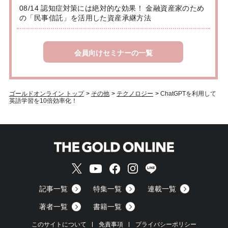
08/14 認知症対策には絶対的な効果！ 金融資産家のため
の「民事信託」を活用した資産承継方法
会員向けセミナーの一覧
ゴールドオンライン トップ
>
その他
>
テクノロジー
>
ChatGPTを利用して
英語学習を10倍効率化！
記事一覧
特集一覧
連載一覧
著者一覧
書籍一覧
このサイトについて
免責事項
プライバシーポリシー