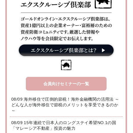
会員向けセミナーの一覧
08/09 海外移住で圧倒的節税！海外金融機関の活用法 ～
どんな人が海外移住で節税のメリットを享受できるのか
～
08/09 15年連続で日本人のロングステイ希望NO.1の国
「マレーシア不動産」投資の魅力