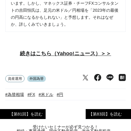
います。しかし、マネックス証券・チーフFXコンサルタン
トの吉田恒氏は、足元の米ドル／円相場を「2023年の最後
の円高になるかもしれない」と予想します。それはなぜ
か、詳しくみていきましょう。
続きはこちら（Yahoo!ニュース）＞＞
資産運用
外国為替
#為替相場
#FX
#米ドル
#円
【第81回】を読む
【第83回】を読む
受けたいセミナーが必ず見つかる！