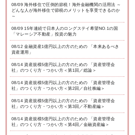
08/09 海外移住で圧倒的節税！海外金融機関の活用法 ～
どんな人が海外移住で節税のメリットを享受できるのか
～
08/09 15年連続で日本人のロングステイ希望NO.1の国
「マレーシア不動産」投資の魅力
08/12 金融資産1億円以上の方のための 「本来あるべき
資産運用」
08/14 資産規模5億円以上の方のための 「資産管理会
社」のつくり方・つかい方＜第1回／総論＞
08/14 資産規模5億円以上の方のための 「資産管理会
社」のつくり方・つかい方＜第2回／自社株編＞
08/14 資産規模5億円以上の方のための 「資産管理会
社」のつくり方・つかい方＜第3回／不動産編＞
08/14 資産規模5億円以上の方のための 「資産管理会
社」のつくり方・つかい方＜第4回／金融資産編＞