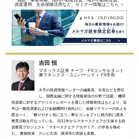
相続・事業承継、国内不動産投資、海外不動産投資、
資産運用、生命保険活用など、セミナー情報はこちら ＞
吉田 恒
マネックス証券 チーフ・FXコンサルタント
兼マネックス・ユニバーシティ FX学長
大手の投資情報ベンダーの編集長、社長などを歴任
し、国際金融に関する情報発信の分野で活躍。 機関
投資家に対するアナリストレポートを通じた情報発信はもとより、近
年は一般投資家および金融機関行員向けに、金融リテラシーの向上を
図るべく、「解りやすく役に立つ」事をコンセプトに精力的に講演、
教育活動を行なっている。 2011年からマネースクエアが主催する投
資教育プロジェクト「マネースクエア アカデミア」の学長を務め
た。 書籍執筆、テレビ出演、講演等の実績も多数。