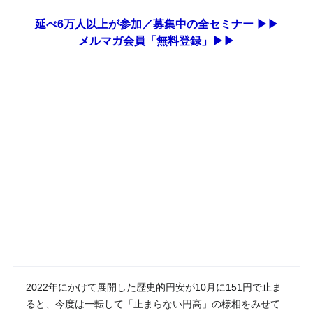
延べ6万人以上が参加／募集中の全セミナー ▶▶
メルマガ会員「無料登録」▶▶
2022年にかけて展開した歴史的円安が10月に151円で止ま
ると、今度は一転して「止まらない円高」の様相をみせて