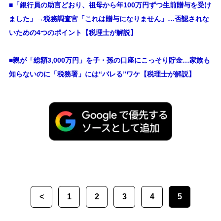
■
「銀行員の助言どおり、祖母から年100万円ずつ生前贈与を受け
ました」→税務調査官「これは贈与になりません」…否認されな
いための4つのポイント【税理士が解説】
■親が「総額3,000万円」を子・孫の口座にこっそり貯金…家族も
知らないのに「税務署」には“バレる”ワケ【税理士が解説】
<
1
2
3
4
5