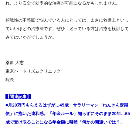
れ、より安全で効率的な治療が可能になるかもしれません。
頻脈性の不整脈で悩んでいる人にとっては、まさに救世主といっ
ていいほどの治療法です。ぜひ、迷っている方は治療を検討して
みてはいかがでしょうか。
桑原 大志
東京ハートリズムクリニック
院長
【関連記事】
■月20万円もらえるはずが…45歳・サラリーマン「ねんきん定期
便」に抱いた違和感。「年金ルール」知らずにそのまま20年…65
歳で受け取ることになる年金額に唖然「何かの間違いでは？」