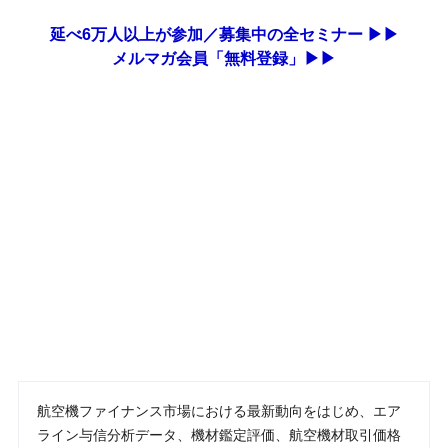
延べ6万人以上が参加／募集中の全セミナー ▶▶
メルマガ会員「無料登録」▶▶
航空機ファイナンス市場における最新動向をはじめ、エア
ライン与信分析データ、機材鑑定評価、航空機材取引価格