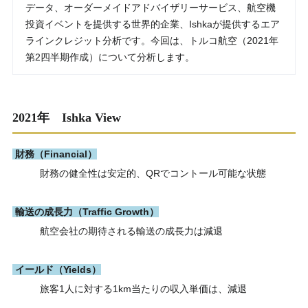
データ、オーダーメイドアドバイザリーサービス、航空機
投資イベントを提供する世界的企業、Ishkaが提供するエア
ラインクレジット分析です。今回は、トルコ航空（2021年
第2四半期作成）について分析します。
2021年 Ishka View
財務（Financial）
財務の健全性は安定的、QRでコントール可能な状態
輸送の成長力（Traffic Growth）
航空会社の期待される輸送の成長力は減退
イールド（Yields）
旅客1人に対する1km当たりの収入単価は、減退