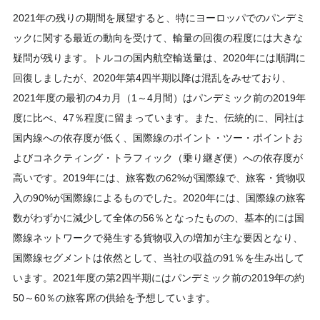
2021年の残りの期間を展望すると、特にヨーロッパでのパンデミ
ックに関する最近の動向を受けて、輸量の回復の程度には大きな
疑問が残ります。トルコの国内航空輸送量は、2020年には順調に
回復しましたが、2020年第4四半期以降は混乱をみせており、
2021年度の最初の4カ月（1～4月間）はパンデミック前の2019年
度に比べ、47％程度に留まっています。また、伝統的に、同社は
国内線への依存度が低く、国際線のポイント・ツー・ポイントお
よびコネクティング・トラフィック（乗り継ぎ便）への依存度が
高いです。2019年には、旅客数の62%が国際線で、旅客・貨物収
入の90%が国際線によるものでした。2020年には、国際線の旅客
数がわずかに減少して全体の56％となったものの、基本的には国
際線ネットワークで発生する貨物収入の増加が主な要因となり、
国際線セグメントは依然として、当社の収益の91％を生み出して
います。2021年度の第2四半期にはパンデミック前の2019年の約
50～60％の旅客席の供給を予想しています。