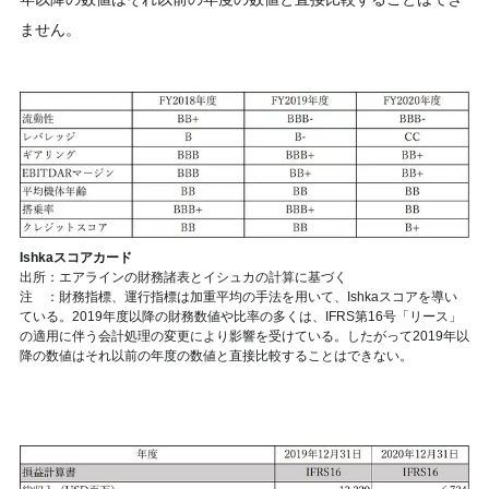
ません。
Ishkaスコアカード
出所：エアラインの財務諸表とイシュカの計算に基づく
注 ：財務指標、運行指標は加重平均の手法を用いて、Ishkaスコアを導い
ている。2019年度以降の財務数値や比率の多くは、IFRS第16号「リース」
の適用に伴う会計処理の変更により影響を受けている。したがって2019年以
降の数値はそれ以前の年度の数値と直接比較することはできない。