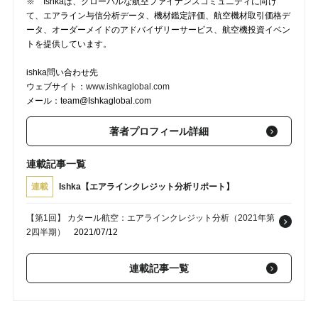
※ Ishkaは、グローバルな航空ファイナンスコミュニティに向け
て、エアライン与信分析データ、機材鑑定評価、航空機材取引価格デ
ータ、オーダーメイドのアドバイザリーサービス、航空機投資イベン
トを提供しています。
ishka問い合わせ先
ウェブサイト：
www.ishkaglobal.com
メール：team@Ishkaglobal.com
著者プロフィール詳細
連載記事一覧
連載
Ishka【エアラインクレジット分析リポート】
【第1回】 カタール航空：エアラインクレジット分析（2021年第
2四半期）
2021/07/12
連載記事一覧