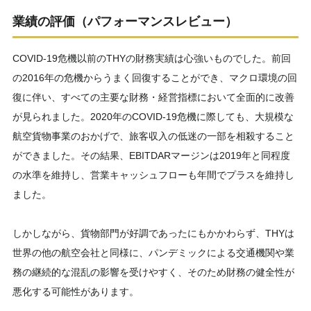
業績の評価（パフォーマンスレビュー）
COVID-19危機以前のTHYの財務実績は心強いものでした。前回
の2016年の危機からうまく回復することができ、マクロ環境の回
復に伴い、すべての主要な財務・経営指標において全面的に改善
が見られました。2020年のCOVID-19危機に際しても、大規模な
航空貨物事業のおかげで、旅客収入の低迷の一部を相殺すること
ができました。その結果、EBITDARマージンは2019年と同程度
の水準を維持し、営業キャッシュフローも年間でプラスを維持し
ました。
しかしながら、貨物部門が好調であったにもかかわらず、THYは
世界の他の航空会社と同様に、パンデミックによる交通機関や業
務の継続的な混乱の影響を受けやすく、そのため財務の健全性が
悪化する可能性があります。