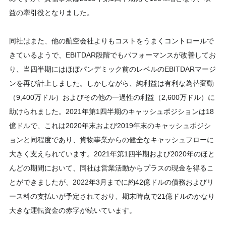
益の牽引役となりました。
同社はまた、他の航空会社よりもコストをうまくコントロールで
きているようで、EBITDAR段階でもパフォーマンスが改善してお
り、当四半期にはほぼパンデミック前のレベルのEBITDARマージ
ンを再び計上しました。しかしながら、純利益は有利な為替変動
（9,400万ドル）およびその他の一過性の利益（2,600万ドル）に
助けられました。2021年第1四半期のキャッシュポジションは18
億ドルで、これは2020年末および2019年末のキャッシュポジシ
ョンと同程度であり、貨物事業からの健全なキャッシュフローに
大きく支えられています。2021年第1四半期および2020年のほと
んどの期間において、同社は営業活動からプラスの現金を得るこ
とができましたが、2022年3月までに約42億ドルの債務およびリ
ース料の支払いが予定されており、期末時点で21億ドルのかなり
大きな運転資金の赤字が続いています。