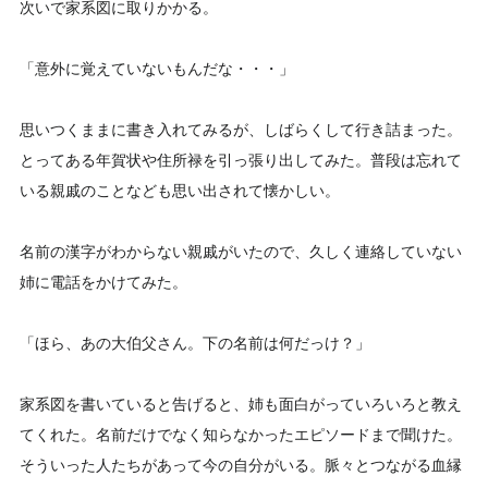
次いで家系図に取りかかる。
「意外に覚えていないもんだな・・・」
思いつくままに書き入れてみるが、しばらくして行き詰まった。
とってある年賀状や住所禄を引っ張り出してみた。普段は忘れて
いる親戚のことなども思い出されて懐かしい。
名前の漢字がわからない親戚がいたので、久しく連絡していない
姉に電話をかけてみた。
「ほら、あの大伯父さん。下の名前は何だっけ？」
家系図を書いていると告げると、姉も面白がっていろいろと教え
てくれた。名前だけでなく知らなかったエピソードまで聞けた。
そういった人たちがあって今の自分がいる。脈々とつながる血縁