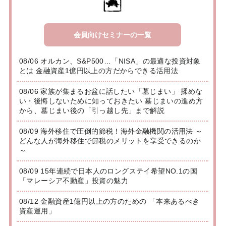
会員向けセミナーの一覧
08/06 オルカン、S&P500…「NISA」の最適な投資対象
とは 金融資産1億円以上の方だからできる活用法
08/06 家族が集まるお盆に話したい「墓じまい」 揉めな
い・後悔しないために知っておきたい 墓じまいの進め方
から、墓じまい後の「引っ越し先」まで解説
08/09 海外移住で圧倒的節税！海外金融機関の活用法 ～
どんな人が海外移住で節税のメリットを享受できるのか
～
08/09 15年連続で日本人のロングステイ希望NO.1の国
「マレーシア不動産」投資の魅力
08/12 金融資産1億円以上の方のための 「本来あるべき
資産運用」