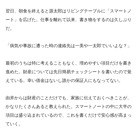
翌日、朝食を終えると源太郎はリビングテーブルに「スマートノ
ート」を広げた。仕事を離れて以来、書き物をするのは久しぶり
だ。
「病気や事故に遭った時の連絡先は一美や一太郎でいいよな？」
最初のうちは特に考えることもなく、埋めやすい項目だけを書き
進めた。財産については先日簡易チェックシートを書いたので覚
えている。幸い借金はないし誰かの保証人にもなってない。
由井からは財産のことだけでも、家族に伝えておくべきことが、
かなりたくさんあると教えられた。スマートノートの中に大半の
項目は盛り込まれているので、これを書くだけで安心感が高まっ
ていく。