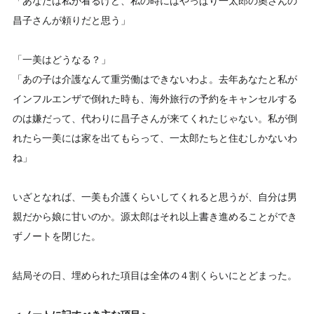
「あなたは私が看るけど、私の時にはやっぱり一太郎の奧さんの
昌子さんが頼りだと思う」
「一美はどうなる？」
「あの子は介護なんて重労働はできないわよ。去年あなたと私が
インフルエンザで倒れた時も、海外旅行の予約をキャンセルする
のは嫌だって、代わりに昌子さんが来てくれたじゃない。私が倒
れたら一美には家を出てもらって、一太郎たちと住むしかないわ
ね」
いざとなれば、一美も介護くらいしてくれると思うが、自分は男
親だから娘に甘いのか。源太郎はそれ以上書き進めることができ
ずノートを閉じた。
結局その日、埋められた項目は全体の４割くらいにとどまった。