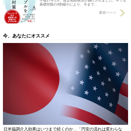
平成27年1月、改正相続税法が施行されました。中でも
基礎控除の4割縮小により、今まで…
書籍ページ
今、あなたにオススメ
日米協調介入効果はいつまで続くのか…「円安の流れは変わらな