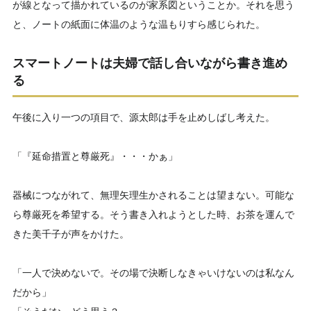
が線となって描かれているのが家系図ということか。それを思う
と、ノートの紙面に体温のような温もりすら感じられた。
スマートノートは夫婦で話し合いながら書き進め
る
午後に入り一つの項目で、源太郎は手を止めしばし考えた。
「『延命措置と尊厳死』・・・かぁ」
器械につながれて、無理矢理生かされることは望まない。可能な
ら尊厳死を希望する。そう書き入れようとした時、お茶を運んで
きた美千子が声をかけた。
「一人で決めないで。その場で決断しなきゃいけないのは私なん
だから」