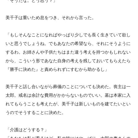
「そうだな。どう思う？」
美千子は重いため息をつき、それから言った。
「もしそんなことになればやっぱり少しでも長く生きていて欲し
いと思うでしょうね。でもあなたの希望なら、それにそうように
するわ。お姉さんや子供たちはまた違う考えを持つかもしれない
から、こういう形であなた自身の考えを残しておいてもらえたら
『勝手に決めた』と責められずにすむから助かるし」
美千子と話し合いながら葬儀のことについても決めた。喪主は一
太郎。戒名は余計な費用がかからないものでいい。墓は本家に入
れてもらうことも考えたが、美千子は新しいものを建てたいとい
うのでそうすることに決めた。
「介護はどうする？」