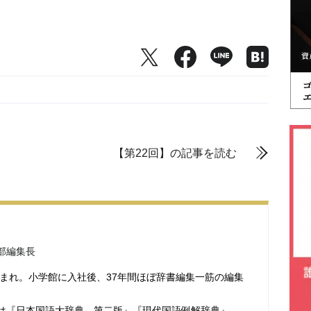
【第22回】の記事を読む
部編集長
生まれ。小学館に入社後、37年間ほぼ辞書編集一筋の編集
は『日本国語大辞典 第二版』『現代国語例解辞典』