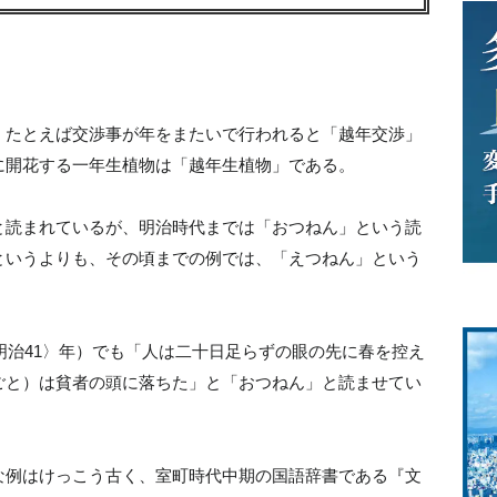
。たとえば交渉事が年をまたいで行われると「越年交渉」
に開花する一年生植物は「越年生植物」である。
と読まれているが、明治時代までは「おつねん」という読
というよりも、その頃までの例では、「えつねん」という
〈明治41〉年）でも「人は二十日足らずの眼の先に春を控え
ごと）は貧者の頭に落ちた」と「おつねん」と読ませてい
な例はけっこう古く、室町時代中期の国語辞書である『文