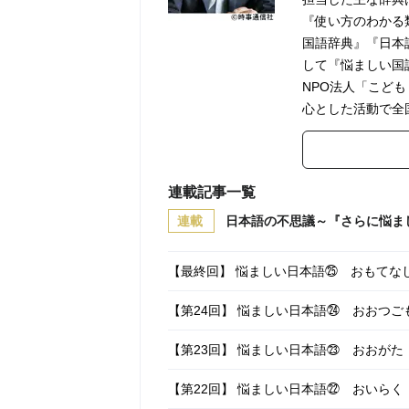
『使い方のわかる
国語辞典』『日本
して『悩ましい国
NPO法人「こど
心とした活動で全
連載記事一覧
連載
日本語の不思議～『さらに悩ま
【最終回】 悩ましい日本語㉕ おもてな
【第24回】 悩ましい日本語㉔ おおつ
【第23回】 悩ましい日本語㉓ おおが
【第22回】 悩ましい日本語㉒ おいら