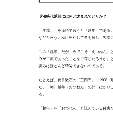
明治時代以前には何と読まれていたか？
「年越し」を漢語で言うと「越年」である
などと言う。秋に発芽して冬を越し、翌春
この「越年」だが、今でこそ「えつねん」
みが主流であったことをご存じだろうか。
読みはほとんど確認できないのである。
たとえば、夏目漱石の『三四郎』（1908
た。〈略〉越年（おつねん）の計（はかり
る。
「越年」を「おつねん」と読んでいる確実