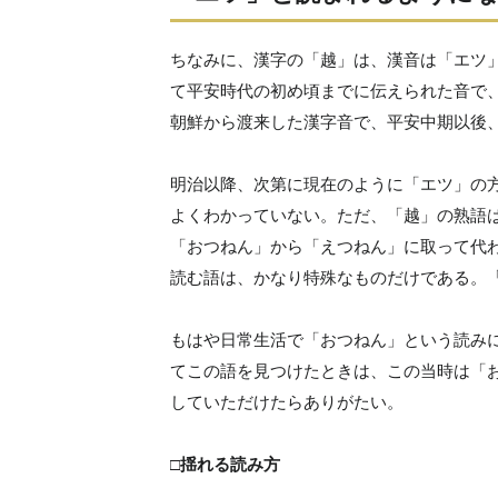
ちなみに、漢字の「越」は、漢音は「エツ
て平安時代の初め頃までに伝えられた音で
朝鮮から渡来した漢字音で、平安中期以後
明治以降、次第に現在のように「エツ」の
よくわかっていない。ただ、「越」の熟語
「おつねん」から「えつねん」に取って代
読む語は、かなり特殊なものだけである。
もはや日常生活で「おつねん」という読み
てこの語を見つけたときは、この当時は「
していただけたらありがたい。
□揺れる読み方