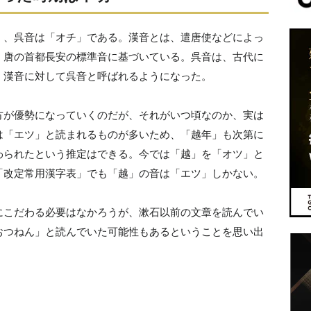
」、呉音は「オチ」である。漢音とは、遣唐使などによっ
、唐の首都長安の標準音に基づいている。呉音は、古代に
、漢音に対して呉音と呼ばれるようになった。
方が優勢になっていくのだが、それがいつ頃なのか、実は
は「エツ」と読まれるものが多いため、「越年」も次第に
わられたという推定はできる。今では「越」を「オツ」と
「改定常用漢字表」でも「越」の音は「エツ」しかない。
にこだわる必要はなかろうが、漱石以前の文章を読んでい
おつねん」と読んでいた可能性もあるということを思い出