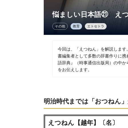
悩ましい日本語㉑ え
その他
教育
エトセトラ
今回は、「えつねん」を解説します
書編集者として多数の辞書作りに携
語辞典』（時事通信出版局）の中か
をお伝えします。
明治時代までは「おつねん」
えつねん【越年】〔名〕