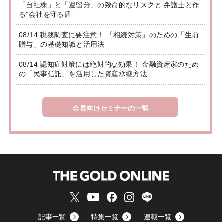
「自社株」と「遺留分」の致命的なリスクと 弁護士と作
る”会社を守る盾”
08/14 税務調査に要注意！ 「相続対策」のための「生前
贈与」の基礎知識と活用法
08/14 認知症対策には絶対的な効果！ 金融資産家のため
の「民事信託」を活用した資産承継方法
会員向けセミナーの一覧
記事一覧
特集一覧
連載一覧