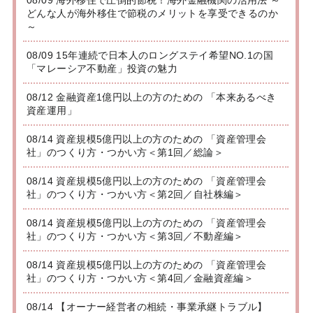
08/09 海外移住で圧倒的節税！海外金融機関の活用法 ～
どんな人が海外移住で節税のメリットを享受できるのか
～
08/09 15年連続で日本人のロングステイ希望NO.1の国
「マレーシア不動産」投資の魅力
08/12 金融資産1億円以上の方のための 「本来あるべき
資産運用」
08/14 資産規模5億円以上の方のための 「資産管理会
社」のつくり方・つかい方＜第1回／総論＞
08/14 資産規模5億円以上の方のための 「資産管理会
社」のつくり方・つかい方＜第2回／自社株編＞
08/14 資産規模5億円以上の方のための 「資産管理会
社」のつくり方・つかい方＜第3回／不動産編＞
08/14 資産規模5億円以上の方のための 「資産管理会
社」のつくり方・つかい方＜第4回／金融資産編＞
08/14 【オーナー経営者の相続・事業承継トラブル】