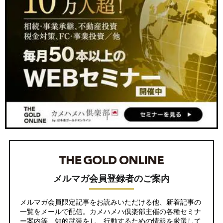
メルマガ会員登録者のご案内
メルマガ会員限定記事をお読みいただける他、新着記事の
一覧をメールで配信。カメハメハ倶楽部主催の各種セミナ
ー案内等、知的武装をし、行動するための情報を厳選して