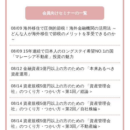
会員向けセミナーの一覧
08/09 海外移住で圧倒的節税！海外金融機関の活用法 ～
どんな人が海外移住で節税のメリットを享受できるのか
～
08/09 15年連続で日本人のロングステイ希望NO.1の国
「マレーシア不動産」投資の魅力
08/12 金融資産1億円以上の方のための 「本来あるべき
資産運用」
08/14 資産規模5億円以上の方のための 「資産管理会
社」のつくり方・つかい方＜第1回／総論＞
08/14 資産規模5億円以上の方のための 「資産管理会
社」のつくり方・つかい方＜第2回／自社株編＞
08/14 資産規模5億円以上の方のための 「資産管理会
社」のつくり方・つかい方＜第3回／不動産編＞