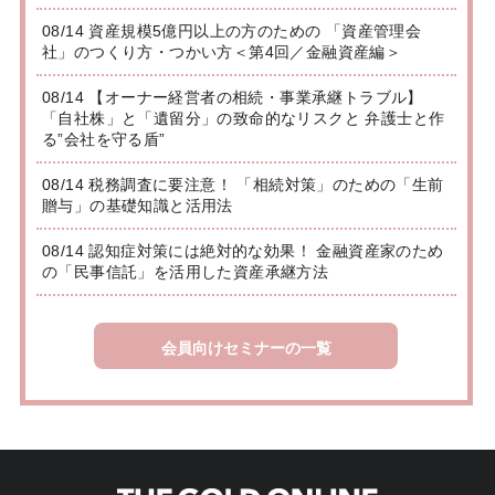
08/14 資産規模5億円以上の方のための 「資産管理会
社」のつくり方・つかい方＜第4回／金融資産編＞
08/14 【オーナー経営者の相続・事業承継トラブル】
「自社株」と「遺留分」の致命的なリスクと 弁護士と作
る”会社を守る盾”
08/14 税務調査に要注意！ 「相続対策」のための「生前
贈与」の基礎知識と活用法
08/14 認知症対策には絶対的な効果！ 金融資産家のため
の「民事信託」を活用した資産承継方法
会員向けセミナーの一覧