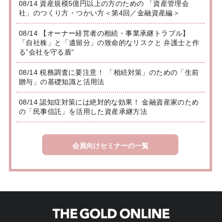
08/14 資産規模5億円以上の方のための 「資産管理会
社」のつくり方・つかい方＜第4回／金融資産編＞
08/14 【オーナー経営者の相続・事業承継トラブル】
「自社株」と「遺留分」の致命的なリスクと 弁護士と作
る”会社を守る盾”
08/14 税務調査に要注意！ 「相続対策」のための「生前
贈与」の基礎知識と活用法
08/14 認知症対策には絶対的な効果！ 金融資産家のため
の「民事信託」を活用した資産承継方法
会員向けセミナーの一覧