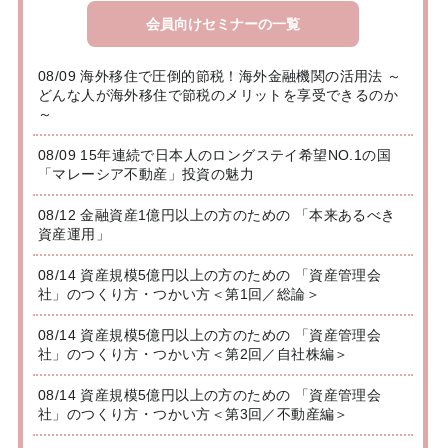
会員向けセミナーの一覧
08/09 海外移住で圧倒的節税！海外金融機関の活用法 ～
どんな人が海外移住で節税のメリットを享受できるのか
～
08/09 15年連続で日本人のロングステイ希望NO.1の国
「マレーシア不動産」投資の魅力
08/12 金融資産1億円以上の方のための 「本来あるべき
資産運用」
08/14 資産規模5億円以上の方のための 「資産管理会
社」のつくり方・つかい方＜第1回／総論＞
08/14 資産規模5億円以上の方のための 「資産管理会
社」のつくり方・つかい方＜第2回／自社株編＞
08/14 資産規模5億円以上の方のための 「資産管理会
社」のつくり方・つかい方＜第3回／不動産編＞