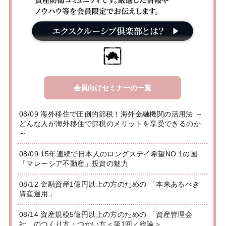
会員向けセミナーの一覧
08/09 海外移住で圧倒的節税！海外金融機関の活用法 ～
どんな人が海外移住で節税のメリットを享受できるのか
～
08/09 15年連続で日本人のロングステイ希望NO.1の国
「マレーシア不動産」投資の魅力
08/12 金融資産1億円以上の方のための 「本来あるべき
資産運用」
08/14 資産規模5億円以上の方のための 「資産管理会
社」のつくり方・つかい方＜第1回／総論＞