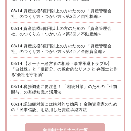
08/14 資産規模5億円以上の方のための 「資産管理会
社」のつくり方・つかい方＜第2回／自社株編＞
08/14 資産規模5億円以上の方のための 「資産管理会
社」のつくり方・つかい方＜第3回／不動産編＞
08/14 資産規模5億円以上の方のための 「資産管理会
社」のつくり方・つかい方＜第4回／金融資産編＞
08/14 【オーナー経営者の相続・事業承継トラブル】
「自社株」と「遺留分」の致命的なリスクと 弁護士と作
る”会社を守る盾”
08/14 税務調査に要注意！ 「相続対策」のための「生前
贈与」の基礎知識と活用法
08/14 認知症対策には絶対的な効果！ 金融資産家のため
の「民事信託」を活用した資産承継方法
会員向けセミナーの一覧