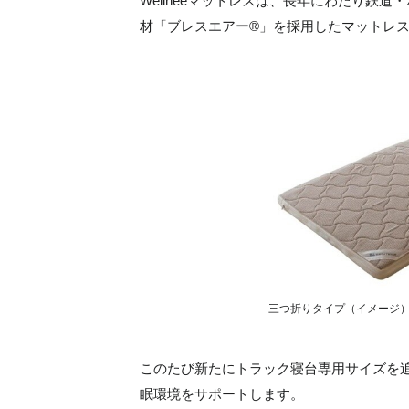
Wellneeマットレスは、長年にわたり鉄
材「ブレスエアー®」を採用したマットレ
三つ折りタイプ（イメージ
このたび新たにトラック寝台専用サイズを
眠環境をサポートします。