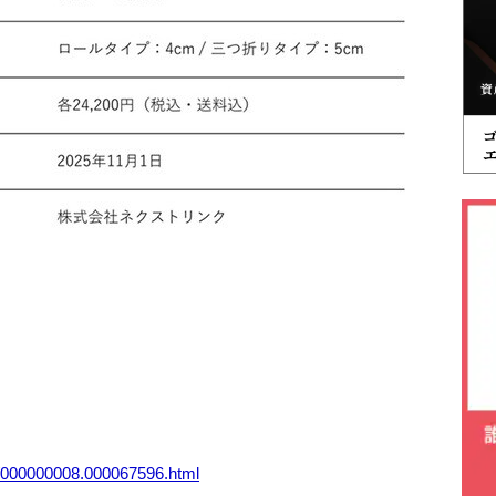
/p/000000008.000067596.html