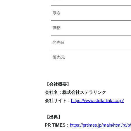
【会社概要】
会社名：株式会社ステラリンク
会社サイト：
https://www.stellarlink.co.jp/
【出典】
PR TIMES：
https://prtimes.jp/main/html/rd