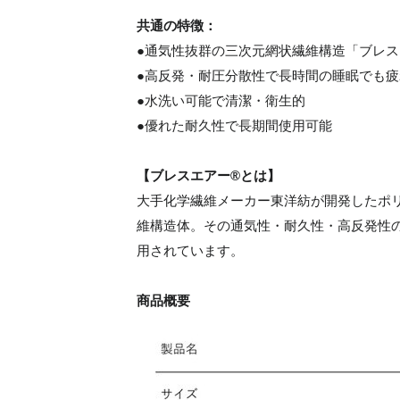
共通の特徴：
●通気性抜群の三次元網状繊維構造「ブレス
●高反発・耐圧分散性で長時間の睡眠でも疲
●水洗い可能で清潔・衛生的
●優れた耐久性で長期間使用可能
【ブレスエアー®とは】
大手化学繊維メーカー東洋紡が開発したポ
維構造体。その通気性・耐久性・高反発性
用されています。
商品概要