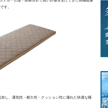
道・ホテル・介護・医療分野で高い評価を受けてきた高機能素
スです。
）
追加し、通気性・耐久性・クッション性に優れた快適な睡