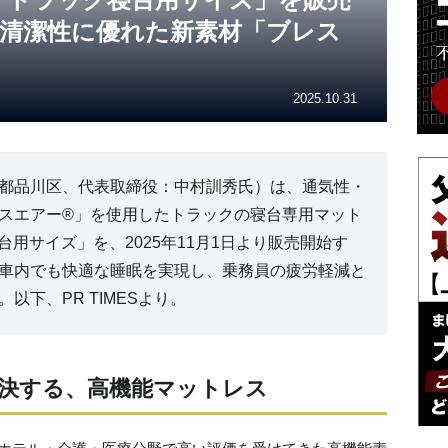
・清潔性に優れた新素材「ブレス
2025.10.31
都品川区、代表取締役：中村訓秀氏）は、通気性・
スエアー®」を使用したトラックの寝台専用マット
寝台用サイズ」を、2025年11月1日より販売開始す
車内でも快適な睡眠を実現し、乗務員の疲労軽減と
下、PR TIMESより。
決する、高機能マットレス