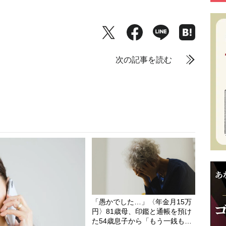
次の記事を読む
「愚かでした…」〈年金月15万
円〉81歳母、印鑑と通帳を預け
た54歳息子から「もう一銭もな