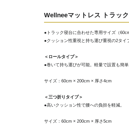
Wellneeマットレス トラ
●トラック寝台に合わせた専用サイズ（60cm ×
●クッション性重視と持ち運び重視の2タイ
＜ロールタイプ＞
●巻いて持ち運びが可能。軽量で設置も簡単
サイズ：60cm × 200cm × 厚さ4cm
＜三つ折りタイプ＞
●高いクッション性で腰への負担を軽減。
サイズ：60cm × 200cm × 厚さ5cm