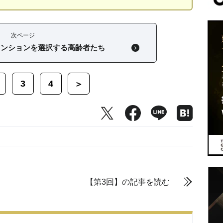
次ページ
マンションを選択する高齢者たち
3
4
＞
【第3回】の記事を読む