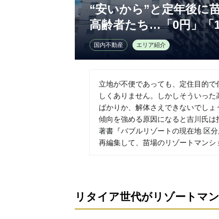
“安いから”と定年後に
高齢者たち…「0円」「
国内不動産
エリア紹介
立地が不便であっても、定住目的で
しくありません。しかしそういった
ばかりか、解体さえできないでしょ
傾向を強める原因になると吉川氏は
著書『バブルリゾートの現在地 区
再編集して、苗場のリゾートマンシ
リタイア世代がリゾートマ