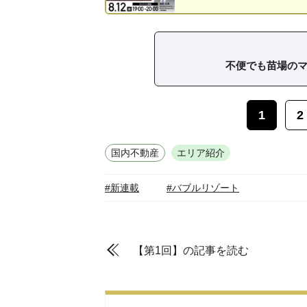
不便でも苗場の
1
2
国内不動産
エリア紹介
#新連載
#バブルリゾート
【第1回】の記事を読む