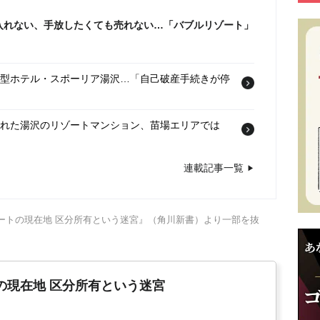
入れない、手放したくても売れない…「バブルリゾート」
有型ホテル・スポーリア湯沢…「自己破産手続きが停
られた湯沢のリゾートマンション、苗場エリアでは
連載記事一覧
ートの現在地 区分所有という迷宮』（角川新書）より一部を抜
の現在地 区分所有という迷宮