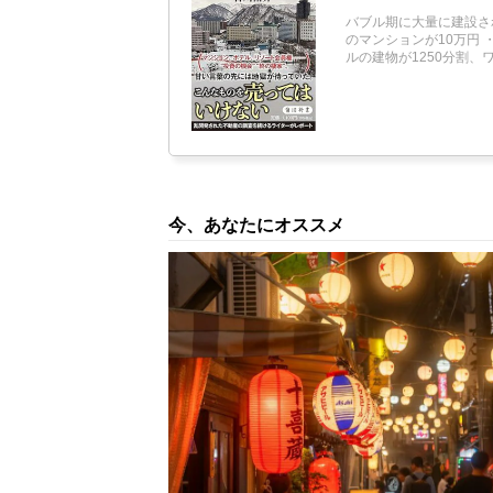
バブル期に大量に建設さ
のマンションが10万円 
ルの建物が1250分割、
今、あなたにオススメ