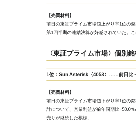
【売買材料】
前日の東証プライム市場値上がり率1位の銘柄
第1四半期の連結決算が好感されていた。
〈東証プライム市場〉個別銘
1位：Sun Asterisk〈4053〉……前日比
【売買材料】
前日の東証プライム市場値下がり率1位の銘柄
計について、営業利益が前年同期比−59.
売りが継続した模様。