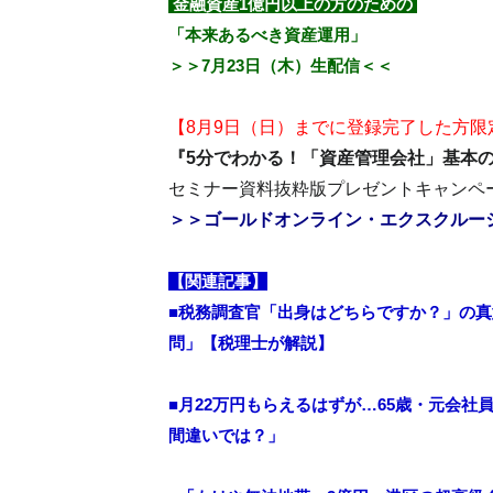
金融資産1億円以上の方のための
「本来あるべき資産運用」
＞＞7月23日（木）生配信＜＜
【8月9日（日）までに登録完了した方限
『5分でわかる！「資産管理会社」基本
セミナー資料抜粋版プレゼントキャンペ
＞＞ゴールドオンライン・エクスクルー
【関連記事】
■税務調査官「出身はどちらですか？」の真
問」【税理士が解説】
■月22万円もらえるはずが…65歳・元会
間違いでは？」