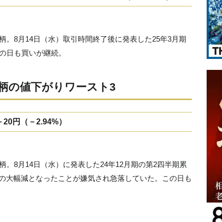
。8月14日（水）取引時間終了後に発表した25年3月期
この日も買いが継続。
柄の値下がりワースト3
－20円（－2.94%）
。8月14日（水）に発表した24年12月期の第2四半期累
0％の大幅減となったことが嫌気され急落していた。この日も