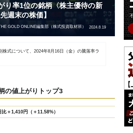
がり率1位の銘柄〈株主優待の新
【先週末の株価】
THE GOLD ONLINE編集部（株式投資取材班）
2024.8.19
株式について、2024年8月16日（金）の騰落率ラ
柄の値上がりトップ3
＋1,410円（＋11.58%）