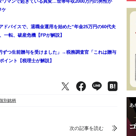
タワマンで起きている異変…世帯年収2000万円の男性が
ワケ
員のアドバイスで、退職金運用を始めた“年金25万円の60代夫
、一転、破産危機【FPが解説】
万円ずつ生前贈与を受けました」→税務調査官「これは贈与
のポイント【税理士が解説】
#個別銘柄
次の記事を読む