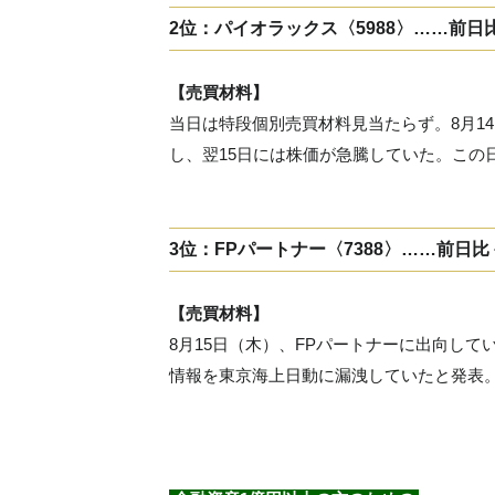
2位：パイオラックス〈5988〉……前日比
【売買材料】
当日は特段個別売買材料見当たらず。8月1
し、翌15日には株価が急騰していた。この
3位：FPパートナー〈7388〉……前日比－
【売買材料】
8月15日（木）、FPパートナーに出向し
情報を東京海上日動に漏洩していたと発表