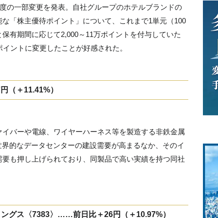
制度の一部変更を発表。自社グループのホテルブランドの
な「株主優待ポイント」について、これまで1単元（100
有期間に応じて2,000～11万ポイントを付与していた
5万ポイントに変更したことが好感された。
円（＋11.41%）
ァイバーや電線、ワイヤーハーネス等を製造する非鉄金属
世界的なデータセンターの建設需要が高まるなか、そのイ
需要も押し上げられており、同製品で高い実績を持つ同社
ス〈7383〉……前日比＋26円（＋10.97%）