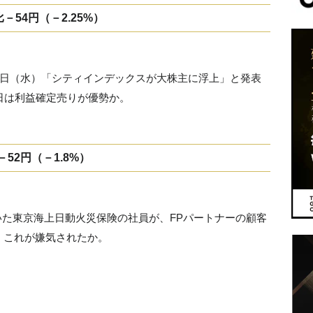
－54円（－2.25%）
4日（水）「シティインデックスが大株主に浮上」と発表
日は利益確定売りが優勢か。
52円（－1.8%）
ていた東京海上日動火災保険の社員が、FPパートナーの顧客
。これが嫌気されたか。