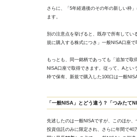
さらに、「5年経過後のその年の新しい枠
ます。
別の注意点を挙げると、既存で所有している
規に購入する株式につき」一般NISA口座
もっとも、同一銘柄であっても「追加で取
NISA口座で取得できます。従って、Aとい
枠で保有、新規で購入した100口は一般NI
「一般NISA」とどう違う？「つみたてN
先述したのは一般NISAですが、このほか、
投資信託のみに限定され、さらに年間で40