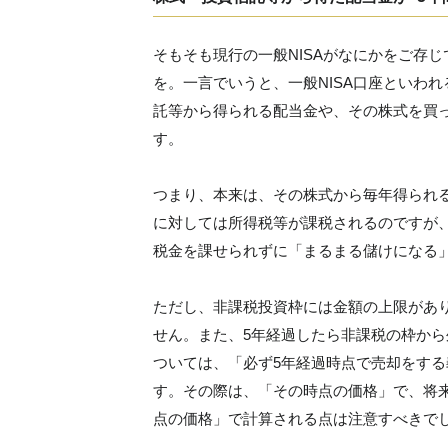
そもそも現行の一般NISAがなにかをご存
を。一言でいうと、一般NISA口座といわ
託等から得られる配当金や、その株式を買
す。
つまり、本来は、その株式から毎年得られ
に対しては所得税等が課税されるのですが、
税金を課せられずに「まるまる儲けになる
ただし、非課税投資枠には金額の上限があり
せん。また、5年経過したら非課税の枠から
ついては、「必ず5年経過時点で売却をす
す。その際は、「その時点の価格」で、将
点の価格」で計算される点は注意すべきで