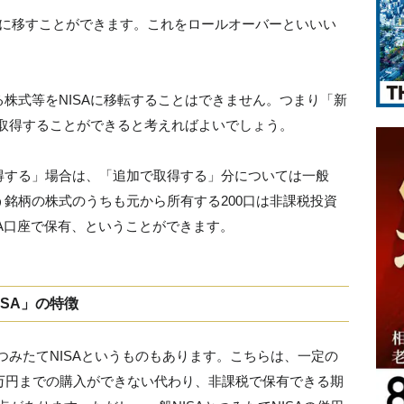
」に移すことができます。これをロールオーバーといいい
株式等をNISAに移転することはできません。つまり「新
で取得することができると考えればよいでしょう。
得する」場合は、「追加で取得する」分については一般
う銘柄の株式のうちも元から所有する200口は非課税投資
SA口座で保有、ということができます。
ISA」の特徴
つみたてNISAというものもあります。こちらは、一定の
万円までの購入ができない代わり、非課税で保有できる期