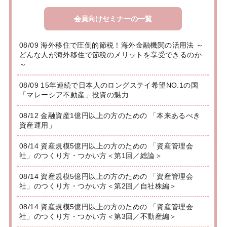
会員向けセミナーの一覧
08/09 海外移住で圧倒的節税！海外金融機関の活用法 ～
どんな人が海外移住で節税のメリットを享受できるのか
～
08/09 15年連続で日本人のロングステイ希望NO.1の国
「マレーシア不動産」投資の魅力
08/12 金融資産1億円以上の方のための 「本来あるべき
資産運用」
08/14 資産規模5億円以上の方のための 「資産管理会
社」のつくり方・つかい方＜第1回／総論＞
08/14 資産規模5億円以上の方のための 「資産管理会
社」のつくり方・つかい方＜第2回／自社株編＞
08/14 資産規模5億円以上の方のための 「資産管理会
社」のつくり方・つかい方＜第3回／不動産編＞