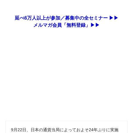
延べ6万人以上が参加／募集中の全セミナー ▶▶
メルマガ会員「無料登録」▶▶
9月22日、日本の通貨当局によっておよそ24年ぶりに実施