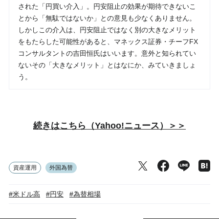
された「円買い介入」。円安阻止の効果が期待できないこ
とから「無駄ではないか」との意見も少なくありません。
しかしこの介入は、円安阻止ではなく別の大きなメリット
をもたらした可能性があると、マネックス証券・チーフFX
コンサルタントの吉田恒氏はいいます。意外と知られてい
ないその「大きなメリット」とはなにか、みていきましょ
う。
続きはこちら（Yahoo!ニュース）＞＞
資産運用
外国為替
#米ドル高
#円安
#為替相場