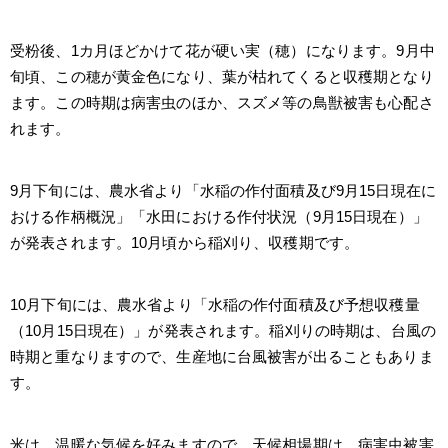
受粉後、1カ月ほどかけて花が硬い実（穂）になります。9月中
旬頃、この穂が黄金色になり、葉が枯れてくると収穫期となり
ます。この時期は病害虫のほか、スズメ等の鳥獣被害も心配さ
れます。
9月下旬には、農水省より「水稲の作付面積及び9月15日現在に
おける作柄概況」「水田における作付状況（9月15日現在）」
が発表されます。10月頃から稲刈り、収穫期です。
10月下旬には、農水省より「水稲の作付面積及び予想収穫量
（10月15日現在）」が発表されます。稲刈りの時期は、台風の
時期と重なりますので、生産地に台風被害が出ることもありま
す。
米は、温暖な気候を好みますので、天候相場期は、病害虫被害