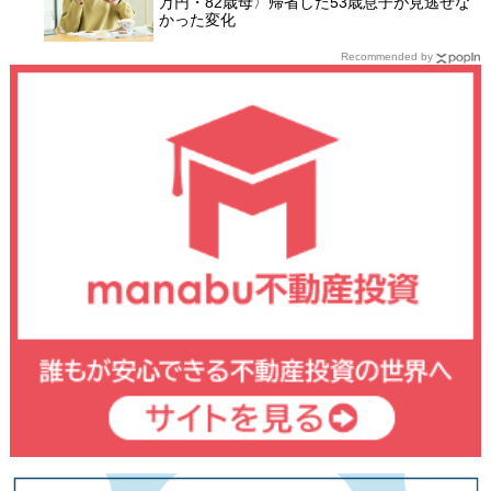
万円・82歳母〉帰省した53歳息子が見逃せな
かった変化
Recommended by