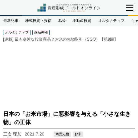
最新記事
株式投資・投信
為替
不動産投資
オルタナティブ
キ
オルタナティブ
商品先物
[連載]
最も身近な投資商品？お米の先物取引（SGO）【第9回】
日本の「お米市場」に悪影響を与える「小さな生き
物」の正体
三次 理加
2021.7.20
商品先物
お米