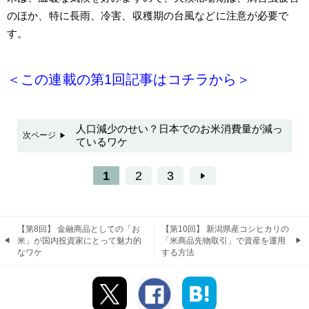
のほか、特に長雨、冷害、収穫期の台風などに注意が必要で
す。
＜この連載の第1回記事はコチラ
から＞
人口減少のせい？日本でのお米消費量が減っ
次ページ
ているワケ
1
2
3
【第8回】 金融商品としての「お
【第10回】 新潟県産コシヒカリの
米」が国内投資家にとって魅力的
「米商品先物取引」で資産を運用
なワケ
する方法