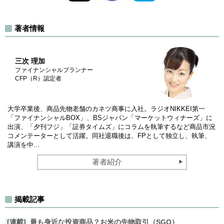
著者情報
三次 理加
ファイナンシャルプランナー
CFP（R）認定者
大学卒業後、商品先物老舗のカネツ商事に入社。ラジオNIKKEI第一
「ファイナンシャルBOX」、BSジャパン「マーケットウィナーズ」に
出演、「夕刊フジ」「証券タイムズ」にコラムを執筆するなど商品市況
コメンテーターとして活躍。同社退職後は、FPとして独立し、執筆、
講演を中…
著者紹介
揭載記事
[連載]
最も身近な投資商品？お米の先物取引（SGO）