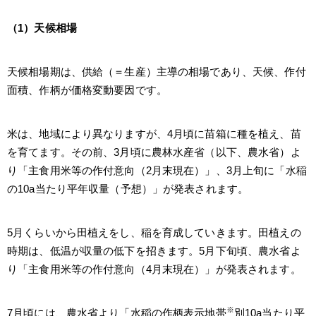
（1）天候相場
天候相場期は、供給（＝生産）主導の相場であり、天候、作付
面積、作柄が価格変動要因です。
米は、地域により異なりますが、4月頃に苗箱に種を植え、苗
を育てます。その前、3月頃に農林水産省（以下、農水省）よ
り「主食用米等の作付意向（2月末現在）」、3月上旬に「水稲
の10a当たり平年収量（予想）」が発表されます。
5月くらいから田植えをし、稲を育成していきます。田植えの
時期は、低温が収量の低下を招きます。5月下旬頃、農水省よ
り「主食用米等の作付意向（4月末現在）」が発表されます。
※
7月頃には、農水省より「水稲の作柄表示地帯
別10a当たり平