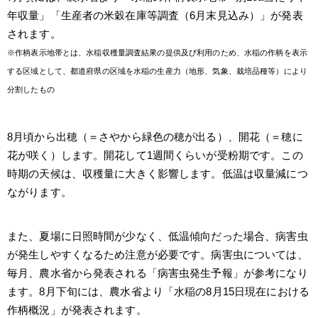
年収量」「生産者の米穀在庫等調査（6月末見込み）」が発表
されます。
※作柄表示地帯とは、水稲収穫量調査結果の提供及び利用のため、水稲の作柄を表示
する区域として、都道府県の区域を水稲の生産力（地形、気象、栽培品種等）により
分割したもの
8月頃から出穂（＝さやから緑色の穂が出る）、開花（＝穂に
花が咲く）します。開花して1週間くらいが受粉期です。この
時期の天候は、収穫量に大きく影響します。低温は収量減につ
ながります。
また、夏場に日照時間が少なく、低温傾向だった場合、病害虫
が発生しやすくなるため注意が必要です。病害虫については、
毎月、農水省から発表される「病害虫発生予報」が参考になり
ます。8月下旬には、農水省より「水稲の8月15日現在における
作柄概況」が発表されます。