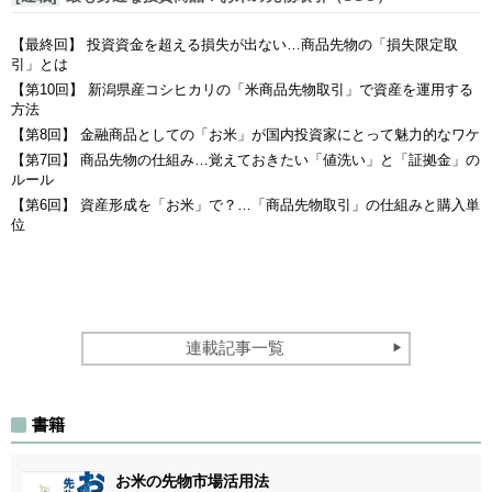
【最終回】 投資資金を超える損失が出ない…商品先物の「損失限定取
引」とは
【第10回】 新潟県産コシヒカリの「米商品先物取引」で資産を運用する
方法
【第8回】 金融商品としての「お米」が国内投資家にとって魅力的なワケ
【第7回】 商品先物の仕組み…覚えておきたい「値洗い」と「証拠金」の
ルール
【第6回】 資産形成を「お米」で？…「商品先物取引」の仕組みと購入単
位
連載記事一覧
書籍
お米の先物市場活用法