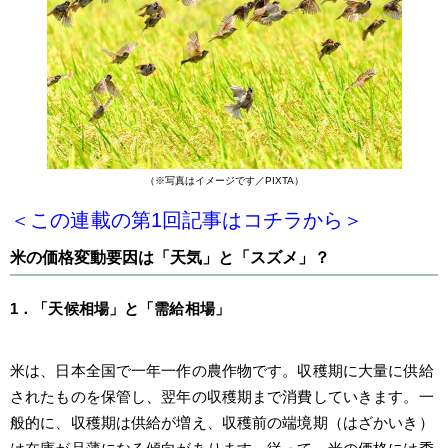
（※写真はイメージです／PIXTA）
＜この連載の第1回記事はコチラ
から＞
米の価格変動要因は「天気」と「スズメ」？
1．「天候相場」と「需給相場」
米は、日本全国で一年一作の農作物です。収穫期に大量に供給
されたものを保管し、翌年の収穫期まで消費していきます。一
般的に、収穫期は供給が増え、収穫前の端境期（はざかいき）