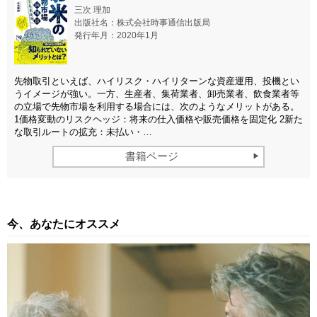
三次 理加
出版社名：株式会社時事通信出版局
発行年月：2020年1月
先物取引といえば、ハイリスク・ハイリターンな資産運用、投機とい
うイメージが強い。一方、生産者、集荷業者、卸売業者、飲食業者等
の立場で先物市場を利用する場合には、次のようなメリットがある。
1価格変動のリスクヘッジ：将来の仕入価格や販売価格を固定化 2新た
な取引ルートの拡充：未払い・…
書籍ページ
今、あなたにオススメ