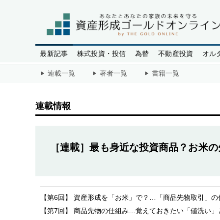
最新記事
株式投資・投信
為替
不動産投資
オル
連載一覧
著者一覧
書籍一覧
連載情報
［連載］最も身近な投資商品？お米の
【第6回】 資産形成を「お米」で？…「商品先物取引」
【第7回】 商品先物の仕組み…覚えておきたい「値洗い