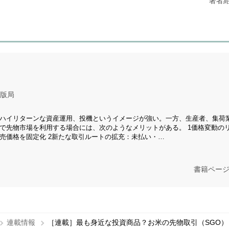
著者
版局
ハイリターンな資産運用、投機というイメージが強い。一方、生産者、集荷
で先物市場を利用する場合には、次のようなメリットがある。 1価格変動の
売価格を固定化 2新たな取引ルートの拡充：未払い・…
書籍ペー
連載情報
［連載］最も身近な投資商品？お米の先物取引（SGO）