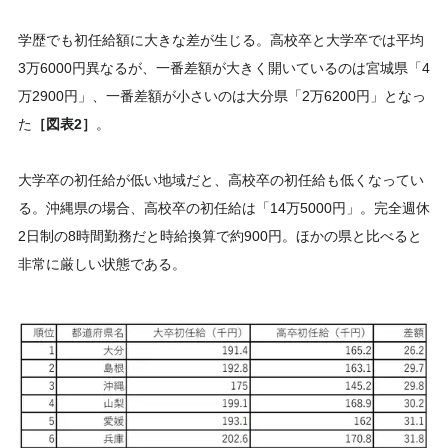
学歴でも初任給額に大きな差が生じる。高校卒と大学卒では平均
3万6000円異なるが、一番差額が大きく開いているのは宮城県「4
万2900円」、一番差額が小さいのは大分県「2万6200円」となっ
た
［図表2］
。
大学卒の初任給が低い地域だと、高校卒の初任給も低くなってい
る。沖縄県の場合、高校卒の初任給は「14万5000円」。完全週休
2日制の8時間勤務だと時給換算で約900円。ほかの県と比べると
非常に厳しい状態である。