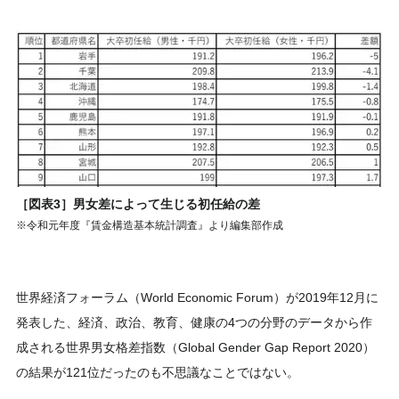
［図表3］男女差によって生じる初任給の差
※令和元年度『賃金構造基本統計調査』より編集部作成
世界経済フォーラム（World Economic Forum）が2019年12月に
発表した、経済、政治、教育、健康の4つの分野のデータから作
成される世界男女格差指数（Global Gender Gap Report 2020）
の結果が121位だったのも不思議なことではない。