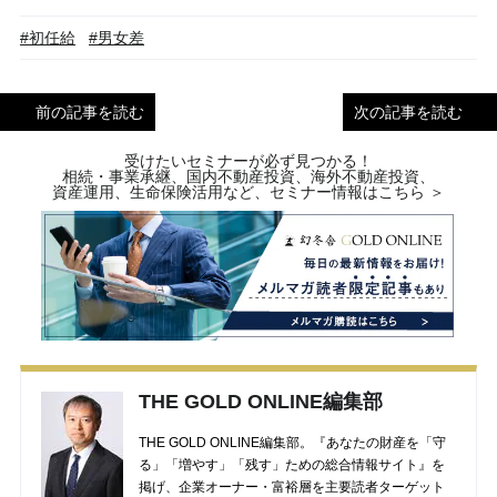
#初任給
#男女差
前の記事を読む
次の記事を読む
受けたいセミナーが必ず見つかる！
相続・事業承継、国内不動産投資、海外不動産投資、
資産運用、生命保険活用など、セミナー情報はこちら ＞
THE GOLD ONLINE編集部
THE GOLD ONLINE編集部。『あなたの財産を「守
る」「増やす」「残す」ための総合情報サイト』を
掲げ、企業オーナー・富裕層を主要読者ターゲット