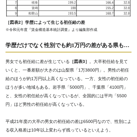
［図表2］学歴によって生じる初任給の差
※令和元年度『賃金構造基本統計調査』より編集部作成
学歴だけでなく性別でも約1万円の差がある県も…
男女でも初任給に差が生じている
［図表3］
。大卒初任給を見て
いくと、一番差額が大きのは山梨県「1万3800円」。男性の初任
給のほうが約1万円以上高くなっている。一方、女性の初任給の
ほうが多い地域もある。岩手県「5000円」、千葉県「4100円」
と、女性の初任給が高くなっているが、全国的には平均「5500
円」ほど男性の初任給が高くなっている。
平成21年度の大卒の男女の初任給の差は6500円なので、性別によ
る収入格差は10年以上変わらず残っているといえよう。