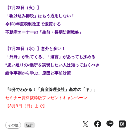
【7月28日（火）】
「駆け込み節税」はもう通用しない！
令和8年度税制改正で激変する
不動産オーナーの「生前・長期防衛戦略」
【7月29日（水）】意外と多い！
「外野」が出てくる、「遺言」があっても揉める
“思い通りの相続”を実現したい人は知っておくべき
紛争事例から学ぶ、原因と事前対策
『5分でわかる！「資産管理会社」基本の「キ」』
セミナー資料抜粋版プレゼントキャンペーン
【8月9日（日）まで】
その他
統計