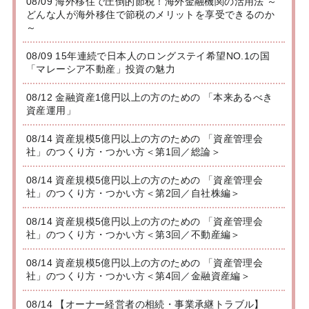
08/09 海外移住で圧倒的節税！海外金融機関の活用法 ～
どんな人が海外移住で節税のメリットを享受できるのか
～
08/09 15年連続で日本人のロングステイ希望NO.1の国
「マレーシア不動産」投資の魅力
08/12 金融資産1億円以上の方のための 「本来あるべき
資産運用」
08/14 資産規模5億円以上の方のための 「資産管理会
社」のつくり方・つかい方＜第1回／総論＞
08/14 資産規模5億円以上の方のための 「資産管理会
社」のつくり方・つかい方＜第2回／自社株編＞
08/14 資産規模5億円以上の方のための 「資産管理会
社」のつくり方・つかい方＜第3回／不動産編＞
08/14 資産規模5億円以上の方のための 「資産管理会
社」のつくり方・つかい方＜第4回／金融資産編＞
08/14 【オーナー経営者の相続・事業承継トラブル】