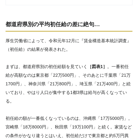
都道府県別の平均初任給の差に絶句…
厚生労働省によって、令和元年12月に『賃金構造基本統計調査』
（初任給）の結果が発表された。
まずは、都道府県別の初任給額を見ていく
［図表1］
。一番初任
給が高額なのは東京都「22万500円」、そのあとに千葉県「21万
1700円」、神奈川県「21万800円」、埼玉県「21万400円」と続
いており、やはり人口が集中する1都3県は給与が高くなってい
る。
初任給の額が一番低くなっているのは、沖縄県「17万5000円」。
宮崎県「18万8000円」、秋田県「19万100円」と続く。家賃など
の条件がかなり違うとはいえ、初任給だけで東京都と約5万円異