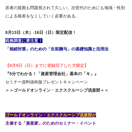
若者の貧困も問題視されて久しい。次世代のためにも地域・性別
による格差をなくしていく必要がある。
8
月
13日（木）-16日（日）
限定配信！
税務調査に要注意！
「相続対策」のための「生前贈与」の基礎知識と活用法
【8月9日（日）までに登録完了した方限定】
『5分でわかる！「資産管理会社」基本の「キ」』
セミナー資料抜粋版プレゼントキャンペーン
＞＞ゴールドオンライン・エクスクルーシブ倶楽部＜＜
ゴールドオンライン・エクスクルーシブ倶楽部が
主催する「資産家」のためのセミナー・イベント