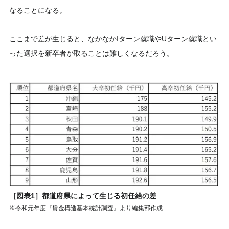
なることになる。
ここまで差が生じると、なかなかIターン就職やUターン就職とい
った選択を新卒者が取ることは難しくなるだろう。
［図表1］都道府県によって生じる初任給の差
※令和元年度『賃金構造基本統計調査』より編集部作成