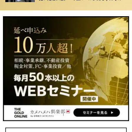
ま20年…65歳で受け取ることになる年金額に唖
然「何かの間違いでは？」