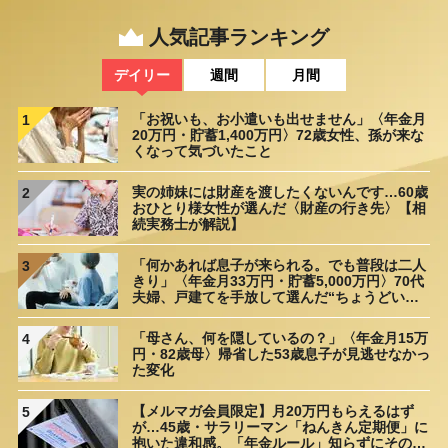
人気記事ランキング
デイリー
週間
月間
「お祝いも、お小遣いも出せません」〈年金月
1
20万円・貯蓄1,400万円〉72歳女性、孫が来な
くなって気づいたこと
実の姉妹には財産を渡したくないんです…60歳
2
おひとり様女性が選んだ〈財産の行き先〉【相
続実務士が解説】
「何かあれば息子が来られる。でも普段は二人
3
きり」〈年金月33万円・貯蓄5,000万円〉70代
夫婦、戸建てを手放して選んだ“ちょうどいい
距離”
「母さん、何を隠しているの？」〈年金月15万
4
円・82歳母〉帰省した53歳息子が見逃せなかっ
た変化
【メルマガ会員限定】月20万円もらえるはず
5
が…45歳・サラリーマン「ねんきん定期便」に
抱いた違和感。「年金ルール」知らずにそのま