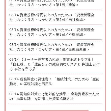
08/14 資産規模5億円以上の方のための 「資産管理会
社」のつくり方・つかい方＜第1回／総論＞
08/14 資産規模5億円以上の方のための 「資産管理会
社」のつくり方・つかい方＜第2回／自社株編＞
08/14 資産規模5億円以上の方のための 「資産管理会
社」のつくり方・つかい方＜第3回／不動産編＞
08/14 資産規模5億円以上の方のための 「資産管理会
社」のつくり方・つかい方＜第4回／金融資産編＞
08/14 【オーナー経営者の相続・事業承継トラブル】
「自社株」と「遺留分」の致命的なリスクと 弁護士と作
る”会社を守る盾”
08/14 税務調査に要注意！ 「相続対策」のための「生前
贈与」の基礎知識と活用法
08/14 認知症対策には絶対的な効果！ 金融資産家のため
の「民事信託」を活用した資産承継方法