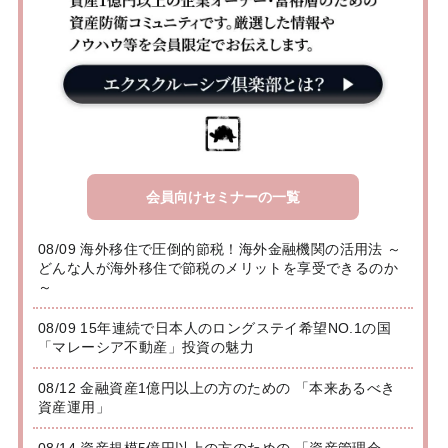
会員向けセミナーの一覧
08/09 海外移住で圧倒的節税！海外金融機関の活用法 ～
どんな人が海外移住で節税のメリットを享受できるのか
～
08/09 15年連続で日本人のロングステイ希望NO.1の国
「マレーシア不動産」投資の魅力
08/12 金融資産1億円以上の方のための 「本来あるべき
資産運用」