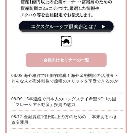
会員向けセミナーの一覧
08/09 海外移住で圧倒的節税！海外金融機関の活用法 ～
どんな人が海外移住で節税のメリットを享受できるのか
～
08/09 15年連続で日本人のロングステイ希望NO.1の国
「マレーシア不動産」投資の魅力
08/12 金融資産1億円以上の方のための 「本来あるべき
資産運用」