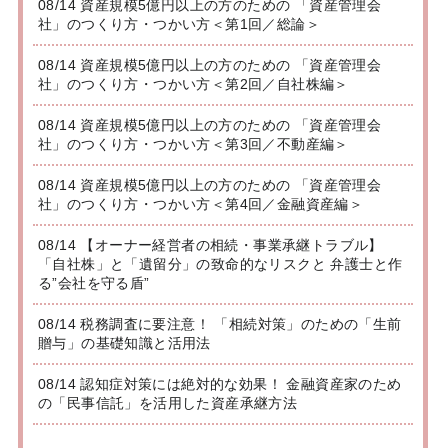
08/14 資産規模5億円以上の方のための 「資産管理会
社」のつくり方・つかい方＜第1回／総論＞
08/14 資産規模5億円以上の方のための 「資産管理会
社」のつくり方・つかい方＜第2回／自社株編＞
08/14 資産規模5億円以上の方のための 「資産管理会
社」のつくり方・つかい方＜第3回／不動産編＞
08/14 資産規模5億円以上の方のための 「資産管理会
社」のつくり方・つかい方＜第4回／金融資産編＞
08/14 【オーナー経営者の相続・事業承継トラブル】
「自社株」と「遺留分」の致命的なリスクと 弁護士と作
る”会社を守る盾”
08/14 税務調査に要注意！ 「相続対策」のための「生前
贈与」の基礎知識と活用法
08/14 認知症対策には絶対的な効果！ 金融資産家のため
の「民事信託」を活用した資産承継方法