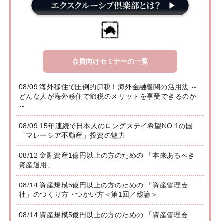
会員向けセミナーの一覧
08/09 海外移住で圧倒的節税！海外金融機関の活用法 ～
どんな人が海外移住で節税のメリットを享受できるのか
～
08/09 15年連続で日本人のロングステイ希望NO.1の国
「マレーシア不動産」投資の魅力
08/12 金融資産1億円以上の方のための 「本来あるべき
資産運用」
08/14 資産規模5億円以上の方のための 「資産管理会
社」のつくり方・つかい方＜第1回／総論＞
08/14 資産規模5億円以上の方のための 「資産管理会