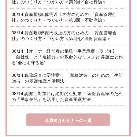
社」のつくり方・つかい方＜第2回／自社株編＞
08/14 資産規模5億円以上の方のための 「資産管理会
社」のつくり方・つかい方＜第3回／不動産編＞
08/14 資産規模5億円以上の方のための 「資産管理会
社」のつくり方・つかい方＜第4回／金融資産編＞
08/14 【オーナー経営者の相続・事業承継トラブル】
「自社株」と「遺留分」の致命的なリスクと 弁護士と作
る”会社を守る盾”
08/14 税務調査に要注意！ 「相続対策」のための「生前
贈与」の基礎知識と活用法
08/14 認知症対策には絶対的な効果！ 金融資産家のため
の「民事信託」を活用した資産承継方法
会員向けセミナーの一覧