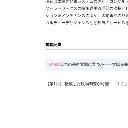
現在は太陽光発電システムの保守・コンサル
ソーラーワークスの技術運用管理部の次長と
ション＆メンテナンスのほか、太陽電池の品
カルデューデリジェンスなど独自のサービス
掲載記事
[連載]
日本の基幹電源に育つか――太陽光発
【第1回】 徹底した現物調査が可能 「中古