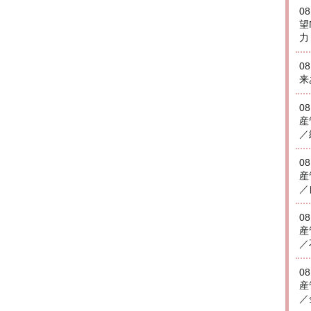
0
望
力
0
来
0
産
／
0
産
／
0
産
／
0
産
／