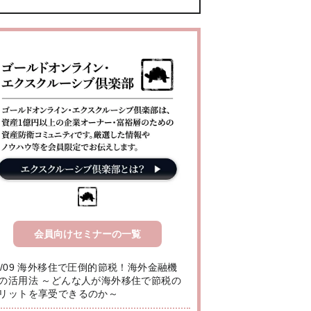
会員向けセミナーの一覧
8/09 海外移住で圧倒的節税！海外金融機
の活用法 ～どんな人が海外移住で節税の
リットを享受できるのか～