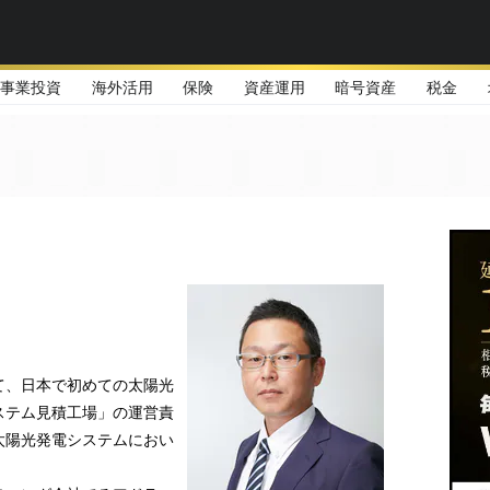
事業投資
海外活用
保険
資産運用
暗号資産
税金
て、日本で初めての太陽光
ステム見積工場」の運営責
太陽光発電システムにおい