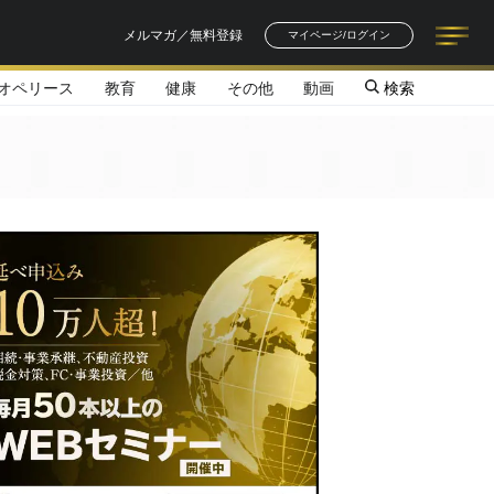
メルマガ／無料登録
マイページ/ログイン
オペリース
教育
健康
その他
動画
検索
記事一覧
連載一覧
著者一覧
書籍一覧
セミナー情報
お知らせ