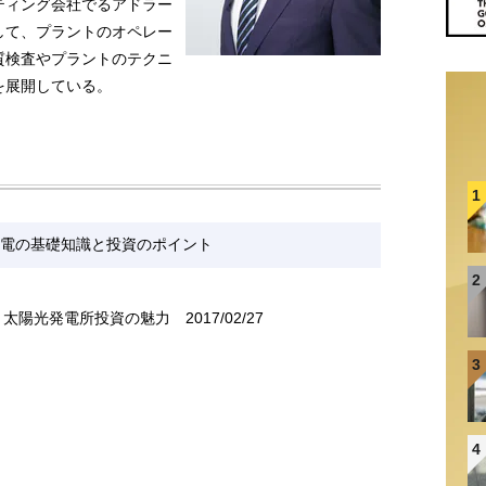
ティング会社でるアドラー
して、プラントのオペレー
質検査やプラントのテクニ
を展開している。
1
電の基礎知識と投資のポイント
2
」太陽光発電所投資の魅力
2017/02/27
3
4