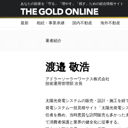
あなたの財産を「守る」「増やす」「残す」ための総合情報サイト
最新
相続・事業承継
国内不動産
海外不動産
著者紹介
渡邉 敬浩
アドラーソーラーワークス株式会社
技術運用管理部 次長
太陽光発電システムの販売・設計・施工を経
発電システム一括見積サイト「太陽光発電シ
任者を務め、当時悪質な訪問販売も多かった
て消費者保護と業界の健全化に従事する。