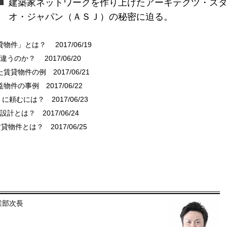
建築家ネットワークを作り上げたアーキテクツ・ス
オ・ジャパン（ＡＳＪ）の秘密に迫る。
賃貸物件」とは？
2017/06/19
う違うのか？
2017/06/20
した賃貸物件の例
2017/06/21
益物件の事例
2017/06/22
」に頼むには？
2017/06/23
の設計とは？
2017/06/24
賃貸物件とは？
2017/06/25
業部次長