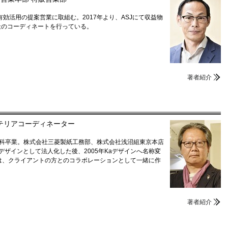
効活用の提案営業に取組む。2017年より、ASJにて収益物
社のコーディネートを行っている。
著者紹介
テリアコーディネーター
築学科卒業。株式会社三菱製紙工務部、株式会社浅沼組東京本店
デザインとして法人化した後、2005年Kaデザインへ名称変
計は、クライアントの方とのコラボレーションとして一緒に作
著者紹介