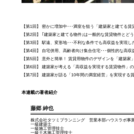
【第1回】 密かに増加中･･･満室を狙う「建築家と建てる
【第2回】 ｢建築家と建てる物件｣は一般的な賃貸物件とど
【第3回】 駅遠、変形地･･･不利な条件でも高収益を実現
【第4回】 自宅併用、高齢者向け集合住宅･･･個性的な高収
【第5回】 意外と簡単！ 賃貸用物件のデザインを「建築家
【第6回】 建築家が考える「高収益を実現する賃貸物件」
【第7回】 建築家が語る「10年間の満室経営」を実現する
本連載の著者紹介
藤郷 紳也
株式会社タツミプランニング 営業本部ハウスラボ事
一級建築士
一級施工管理技士
一級土木施工管理技士