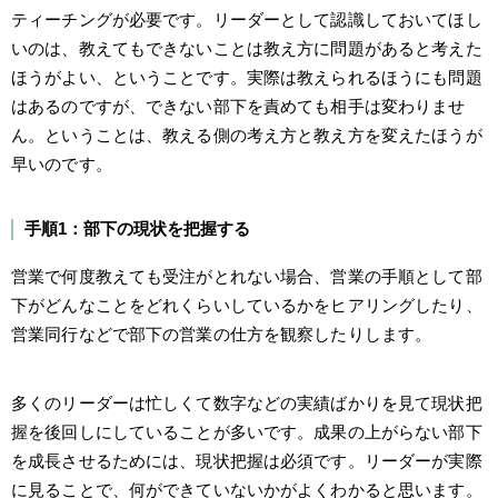
ティーチングが必要です。リーダーとして認識しておいてほし
いのは、教えてもできないことは教え方に問題があると考えた
ほうがよい、ということです。実際は教えられるほうにも問題
はあるのですが、できない部下を責めても相手は変わりませ
ん。ということは、教える側の考え方と教え方を変えたほうが
早いのです。
手順1：部下の現状を把握する
営業で何度教えても受注がとれない場合、営業の手順として部
下がどんなことをどれくらいしているかをヒアリングしたり、
営業同行などで部下の営業の仕方を観察したりします。
多くのリーダーは忙しくて数字などの実績ばかりを見て現状把
握を後回しにしていることが多いです。成果の上がらない部下
を成長させるためには、現状把握は必須です。リーダーが実際
に見ることで、何ができていないかがよくわかると思います。