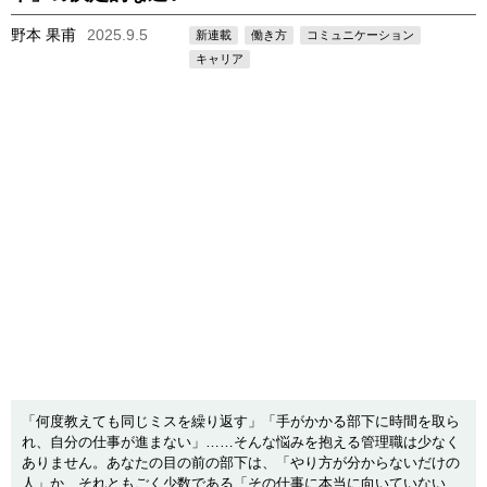
野本 果甫
2025.9.5
新連載
働き方
コミュニケーション
キャリア
「何度教えても同じミスを繰り返す」「手がかかる部下に時間を取ら
れ、自分の仕事が進まない」……そんな悩みを抱える管理職は少なく
ありません。あなたの目の前の部下は、「やり方が分からないだけの
人」か、それともごく少数である「その仕事に本当に向いていない