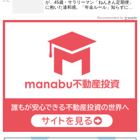
が…45歳・サラリーマン「ねんきん定期便」
に抱いた違和感。「年金ルール」知らずにそ
のまま20年…65歳で受け取ることになる年金
額に唖然「何かの間違いでは？」
Recommended by