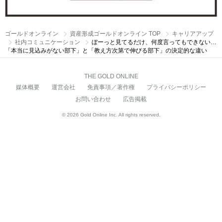
ゴールドオンライン
資産形成ゴールドオンライン TOP
キャリアアップ
社内コミュニケーション
ぼーっと見てるだけ、何度言ってもできない…
「本当に見込みがない部下」と「教え方次第で伸びる部下」の決定的な違い
THE GOLD ONLINE
媒体概要
運営会社
免責事項／著作権
プライバシーポリシー
お問い合わせ
広告掲載
© 2026 Gold Online Inc. All rights reserved.