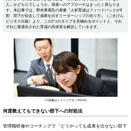
人」かどちらでしょうか。両者へのアプローチはまったく異なりま
す。本記事では、野本果甫氏の著書『人材育成はフィードバックが9
割 部下が自走して成果を出すリーダーシップの在り方』（ごきげん
ビジネス出版）より、この2つのタイプを見極めるポイントと、それ
ぞれに最適化された育成の具体策を解説していきます。
（※画像はイメージです／PIXTA）
何度教えてもできない部下への対処法
管理職研修やコーチングで「どうやっても成果を出せない部下