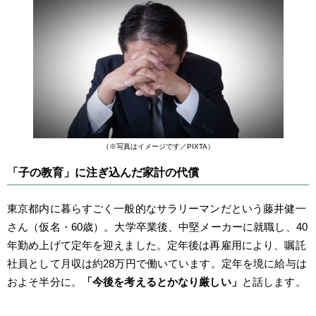
（※写真はイメージです／PIXTA）
「子の教育」に注ぎ込んだ家計の代償
東京都内に暮らすごく一般的なサラリーマンだという藤井健一
さん（仮名・60歳）。大学卒業後、中堅メーカーに就職し、40
年勤め上げて定年を迎えました。定年後は再雇用により、嘱託
社員として月収は約28万円で働いています。定年を境に給与は
およそ半分に。
「今後を考えるとかなり厳しい」
と話します。