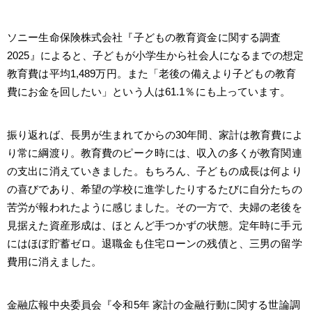
ソニー生命保険株式会社『子どもの教育資金に関する調査
2025』によると、子どもが小学生から社会人になるまでの想定
教育費は平均1,489万円。また「老後の備えより子どもの教育
費にお金を回したい」という人は61.1％にも上っています。
振り返れば、長男が生まれてからの30年間、家計は教育費によ
り常に綱渡り。教育費のピーク時には、収入の多くが教育関連
の支出に消えていきました。もちろん、子どもの成長は何より
の喜びであり、希望の学校に進学したりするたびに自分たちの
苦労が報われたように感じました。その一方で、夫婦の老後を
見据えた資産形成は、ほとんど手つかずの状態。定年時に手元
にはほぼ貯蓄ゼロ。退職金も住宅ローンの残債と、三男の留学
費用に消えました。
金融広報中央委員会『令和5年 家計の金融行動に関する世論調