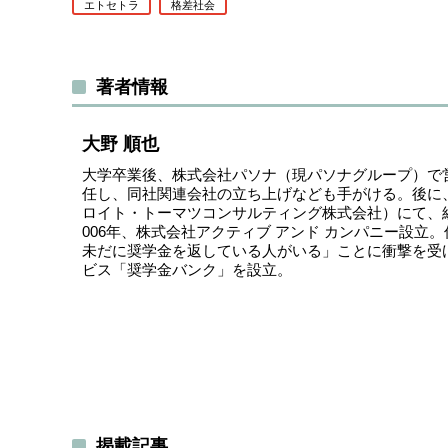
エトセトラ
格差社会
著者情報
大野 順也
大学卒業後、株式会社パソナ（現パソナグループ）で
任し、同社関連会社の立ち上げなども手がける。後に
ロイト・トーマツコンサルティング株式会社）にて、
006年、株式会社アクティブ アンド カンパニー設立
未だに奨学金を返している人がいる」ことに衝撃を受
ビス「奨学金バンク」を設立。
揭載記事