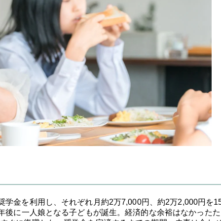
を利用し、それぞれ月約2万7,000円、約2万2,000円を1
2年後に一人娘となる子どもが誕生。経済的な余裕はなかったた