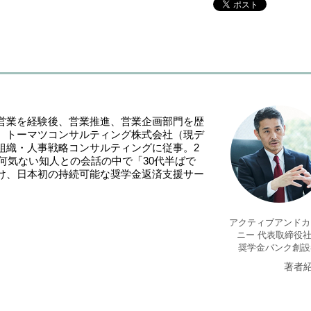
営業を経験後、営業推進、営業企画部門を歴
、トーマツコンサルティング株式会社（現デ
組織・人事戦略コンサルティングに従事。2
。何気ない知人との会話の中で「30代半ばで
け、日本初の持続可能な奨学金返済支援サー
アクティブアンドカ
ニー 代表取締役
奨学金バンク創設
著者