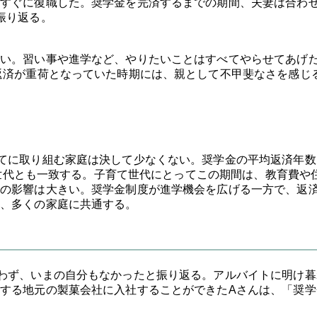
すぐに復職した。奨学金を完済するまでの期間、夫妻は合わ
振り返る。
い。習い事や進学など、やりたいことはすべてやらせてあげ
返済が重荷となっていた時期には、親として不甲斐なさを感じ
てに取り組む家庭は決して少なくない。奨学金の平均返済年数
育て世代とも一致する。子育て世代にとってこの期間は、教育費や
の影響は大きい。奨学金制度が進学機会を広げる一方で、返
、多くの家庭に共通する。
わず、いまの自分もなかったと振り返る。アルバイトに明け暮
する地元の製菓会社に入社することができたAさんは、「奨学