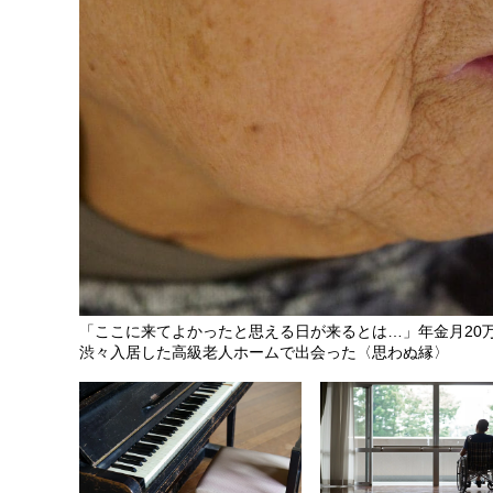
「ここに来てよかったと思える日が来るとは…」年金月20万
渋々入居した高級老人ホームで出会った〈思わぬ縁〉