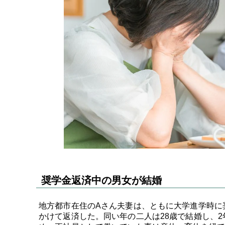
奨学金返済中の男女が結婚
地方都市在住のAさん夫妻は、ともに大学進学時に奨学金
かけて返済した。同い年の二人は28歳で結婚し、