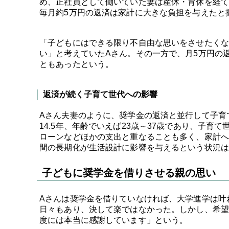
め、正社員として働いていた妻は産休・育休を経て
毎月約5万円の返済は家計に大きな負担を与えたと
「子どもにはできる限り不自由な思いをさせたくな
い」と考えていたAさん。その一方で、月5万円の
ともあったという。
返済が続く子育て世代への影響
Aさん夫妻のように、奨学金の返済と並行して子育
14.5年、年齢でいえば23歳～37歳であり、子
ローンなどほかの支出と重なることも多く、家計へ
間の長期化が生活設計に影響を与えるという状況は
子どもに奨学金を借りさせる親の思い
Aさんは奨学金を借りていなければ、大学進学は叶
日々もあり、決して楽ではなかった。しかし、希望
度には本当に感謝しています」という。