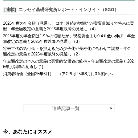
[連載]
ニッセイ基礎研究所レポート・インサイト（SGO）
2026年度の年金額（見通し）は4年連続の増額だが実質目減りで将来に貢
献－年金額改定の意義と2026年度以降の見通し（4）
2025年度の年金額は1.9％の増額だが、現役賃金より0.4％低い伸び－年金
額改定の意義と2026年度以降の見通し（3）
将来世代の給付低下を抑えるため少子化や長寿化に合わせて調整－年金
額改定の意義と2026年度以降の見通し（2）
年金額改定の本来の意義は実質的な価値の維持－年金額改定の意義と202
6年度以降の見通し (1)
消費者物価（全国25年6月）…コアCPIは25年8月に3％割れへ
連載記事一覧
今、あなたにオススメ