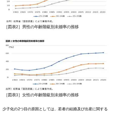
［図表2］男性の年齢階級別未婚率の推移
［図表3］女性の年齢階級別未婚率の推移
少子化の2つ目の原因としては、若者の結婚及び出産に関する