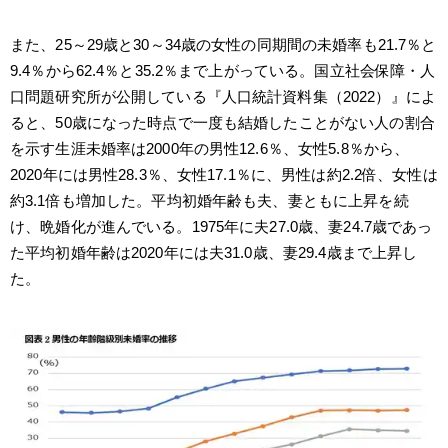
また、25～29歳と30～34歳の女性の同期間の未婚率も21.7％と
9.4％から62.4％と35.2％まで上がっている。国立社会保障・人
口問題研究所が公開している『人口統計資料集（2022）』によ
ると、50歳になった時点で一度も結婚したことがない人の割合
を示す生涯未婚率は2000年の男性12.6％、女性5.8％から、
2020年には男性28.3％、女性17.1％に、男性は約2.2倍、女性は
約3.1倍も増加した。平均初婚年齢も夫、妻ともに上昇を続
け、晩婚化が進んでいる。1975年に夫27.0歳、妻24.7歳であっ
た平均初婚年齢は2020年には夫31.0歳、妻29.4歳まで上昇し
た。