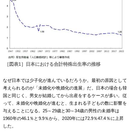
［図表1］日本における合計特殊出生率の推移
なぜ日本では少子化が進んでいるだろうか。最初の原因として
考えられるのが「未婚化や晩婚化の進展」だ。日本の場合も韓
国と同じく、男女が結婚してから出産をするケースが多い。従
って、未婚化や晩婚化が進むと、生まれる子どもの数に影響を
与えることになる。25～29歳と30～34歳の男性の未婚率は
1960年の46.1％と9.9％から、2020年には72.9％47.4％に上昇
した。