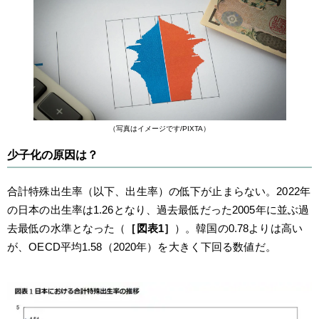
（写真はイメージです/PIXTA）
少子化の原因は？
合計特殊出生率（以下、出生率）の低下が止まらない。2022年
の日本の出生率は1.26となり、過去最低だった2005年に並ぶ過
去最低の水準となった（
［図表1］
）。韓国の0.78よりは高い
が、OECD平均1.58（2020年）を大きく下回る数値だ。