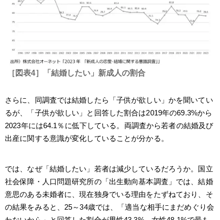
［図表4］「結婚したい」新成人の割合
さらに、同調査では結婚したら「子供が欲しい」かを聞いてい
るが、「子供が欲しい」と回答した割合は2019年の69.3%から
2023年には64.1％に低下している。両調査から若者の結婚及び
出産に関する意識が変化していることが分かる。
では、なぜ「結婚したい」若者は減少しているだろうか。国立
社会保障・人口問題研究所の「出生動向基本調査」では、結婚
意思のある未婚者に、現在独身でいる理由をたずねており、そ
の結果をみると、25～34歳では、「適当な相手にまだめぐり会
わないから」と回答した割合が男性43.3%、女性48.1%で最も