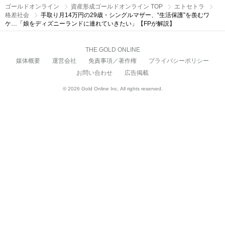
ゴールドオンライン
資産形成ゴールドオンライン TOP
エトセトラ
格差社会
手取り月14万円の29歳・シングルマザー、“生活保護”を羨むワ
ケ…「娘をディズニーランドに連れていきたい」【FPが解説】
THE GOLD ONLINE
媒体概要
運営会社
免責事項／著作権
プライバシーポリシー
お問い合わせ
広告掲載
© 2026 Gold Online Inc. All rights reserved.