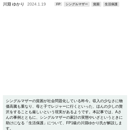
川淵 ゆかり
2024.1.19
FP
シングルマザー
貧困
生活保護
シングルマザーの貧困が社会問題化している昨今。収入の少なさに物
価高騰も重なり、母と子でレジャーに行くといった、ほんの少しの贅
沢をすることも厳しいという現実があるようです。本記事では、Aさ
んの事例とともに、シングルマザーの家計の実態やいざというときに
助けになる「生活保護」について、FP1級の川淵ゆかり氏が解説しま
す。