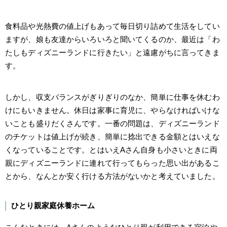
食料品や光熱費の値上げもあって毎日切り詰めて生活をしてい
ますが、娘も友達からいろいろと聞いてくるのか、最近は「わ
たしもディズニーランドに行きたい」と遠慮がちに言ってきま
す。
しかし、収支バランスがぎりぎりのなか、簡単に仕事を休むわ
けにもいきません。休日は家事に育児に、やらなければいけな
いことも盛りだくさんです。一番の問題は、ディズニーランド
のチケットは値上げが続き、簡単に捻出できる金額とはいえな
くなっていることです。とはいえAさん自身も小さいときに両
親にディズニーランドに連れて行ってもらった思い出があるこ
とから、なんとか安く行ける方法がないかと考えていました。
ひとり親家庭休養ホーム