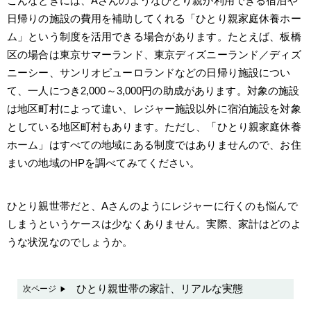
こんなときには、Aさんのようなひとり親が利用できる宿泊や
日帰りの施設の費用を補助してくれる「ひとり親家庭休養ホー
ム」という制度を活用できる場合があります。たとえば、板橋
区の場合は東京サマーランド、東京ディズニーランド／ディズ
ニーシー、サンリオピューロランドなどの日帰り施設につい
て、一人につき2,000～3,000円の助成があります。対象の施設
は地区町村によって違い、レジャー施設以外に宿泊施設を対象
としている地区町村もあります。ただし、「ひとり親家庭休養
ホーム」はすべての地域にある制度ではありませんので、お住
まいの地域のHPを調べてみてください。
ひとり親世帯だと、Aさんのようにレジャーに行くのも悩んで
しまうというケースは少なくありません。実際、家計はどのよ
うな状況なのでしょうか。
ひとり親世帯の家計、リアルな実態
次ページ