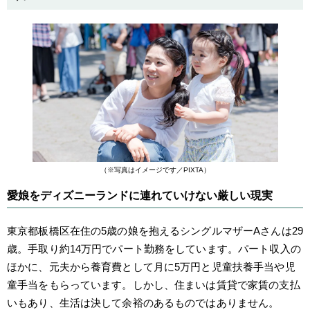
（※写真はイメージです／PIXTA）
愛娘をディズニーランドに連れていけない厳しい現実
東京都板橋区在住の5歳の娘を抱えるシングルマザーAさんは29
歳。手取り約14万円でパート勤務をしています。パート収入の
ほかに、元夫から養育費として月に5万円と児童扶養手当や児
童手当をもらっています。しかし、住まいは賃貸で家賃の支払
いもあり、生活は決して余裕のあるものではありません。