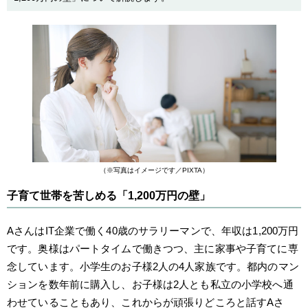
（※写真はイメージです／PIXTA）
子育て世帯を苦しめる「1,200万円の壁」
AさんはIT企業で働く40歳のサラリーマンで、年収は1,200万円
です。奥様はパートタイムで働きつつ、主に家事や子育てに専
念しています。小学生のお子様2人の4人家族です。都内のマン
ションを数年前に購入し、お子様は2人とも私立の小学校へ通
わせていることもあり、これからが頑張りどころと話すAさ