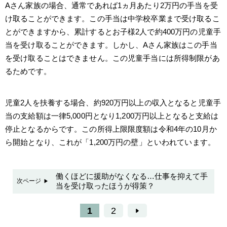
Aさん家族の場合、通常であれば1ヵ月あたり2万円の手当を受
け取ることができます。この手当は中学校卒業まで受け取るこ
とができますから、累計するとお子様2人で約400万円の児童手
当を受け取ることができます。しかし、Aさん家族はこの手当
を受け取ることはできません。この児童手当には所得制限があ
るためです。
児童2人を扶養する場合、約920万円以上の収入となると児童手
当の支給額は一律5,000円となり1,200万円以上となると支給は
停止となるからです。この所得上限限度額は令和4年の10月か
ら開始となり、これが「1,200万円の壁」といわれています。
働くほどに援助がなくなる…仕事を抑えて手
次ページ
当を受け取ったほうが得策？
1
2