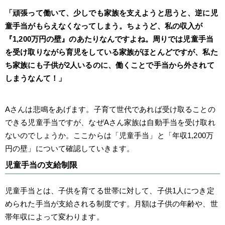
「頑張って働いて、少しでも家族を支えようと思うと、逆に児
童手当がもらえなくなってしまう。ちょうど、私の収入が
『1,200万円の壁』のあたりなんですよね。周りでは児童手当
を受け取りながら育児をしている家族がほとんどですが、私た
ち家族にも子供が2人いるのに、働くことで手当から外されて
しまうなんて！」
Aさんは悲鳴をあげます。子育て世代であれば受け取ることの
できる児童手当ですが、なぜAさん家族は自動手当を受け取れ
ないのでしょうか。ここからは「児童手当」と「年収1,200万
円の壁」について確認していきます。
児童手当の支給制限
児童手当とは、子供を育てる世帯に対して、子供1人につき定
められた手当が支給される制度です。月額は子供の年齢や、世
帯年収によって変わります。