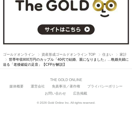
ゴールドオンライン
資産形成ゴールドオンライン TOP
住まい
家計
世帯年収800万円のカップル「40代で結婚、親になりました」…晩婚夫婦に
迫る「老後破綻の足音」【CFPが解説】
THE GOLD ONLINE
媒体概要
運営会社
免責事項／著作権
プライバシーポリシー
お問い合わせ
広告掲載
© 2026 Gold Online Inc. All rights reserved.