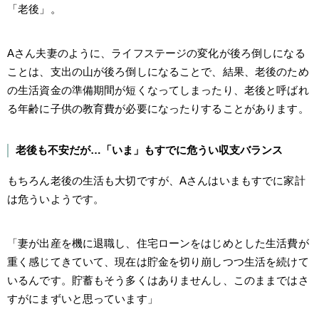
「老後」。
Aさん夫妻のように、ライフステージの変化が後ろ倒しになる
ことは、支出の山が後ろ倒しになることで、結果、老後のため
の生活資金の準備期間が短くなってしまったり、老後と呼ばれ
る年齢に子供の教育費が必要になったりすることがあります。
老後も不安だが…「いま」もすでに危うい収支バランス
もちろん老後の生活も大切ですが、Aさんはいまもすでに家計
は危ういようです。
「妻が出産を機に退職し、住宅ローンをはじめとした生活費が
重く感じてきていて、現在は貯金を切り崩しつつ生活を続けて
いるんです。貯蓄もそう多くはありませんし、このままではさ
すがにまずいと思っています」