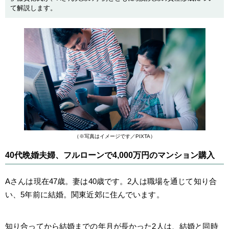
て解説します。
（※写真はイメージです／PIXTA）
40代晩婚夫婦、フルローンで4,000万円のマンション購入
Aさんは現在47歳。妻は40歳です。2人は職場を通じて知り合
い、5年前に結婚。関東近郊に住んでいます。
知り合ってから結婚までの年月が長かった2人は、結婚と同時