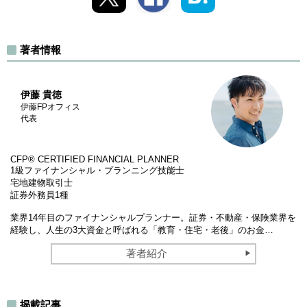
著者情報
伊藤 貴徳
伊藤FPオフィス
代表
CFP®︎ CERTIFIED FINANCIAL PLANNER
1級ファイナンシャル・プランニング技能士
宅地建物取引士
証券外務員1種
業界14年目のファイナンシャルプランナー。証券・不動産・保険業界を
経験し、人生の3大資金と呼ばれる「教育・住宅・老後」のお金…
著者紹介
揭載記事