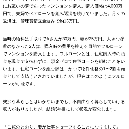
にお互いの夢であったマンションを購入。購入価格は4,000万
円で、夫婦でペアローンを組み返済を続けていました。月々の
返済は、管理費積立金込みで約13万円。
当時の給料は手取りでAさんが30万円、妻が25万円。大きな貯
蓄のなかった2人は、購入時の費用を抑える目的でフルローン
でマンションを購入します。フルローンとは、住宅購入時の頭
金を現金で支払わずに、頭金ゼロで住宅ローンを組むことをい
います。住宅ローンを組む際は、かつて物件価格の1〜2割を頭
金として支払うとされていましたが、現在はこのようにフルロ
ーンが可能です。
贅沢な暮らしとはいかないまでも、不自由なく暮らしていける
収入がありましたが、結婚5年目にして状況が変化します。
「ご覧のとおり、妻が仕事をセーブすることになりまして」