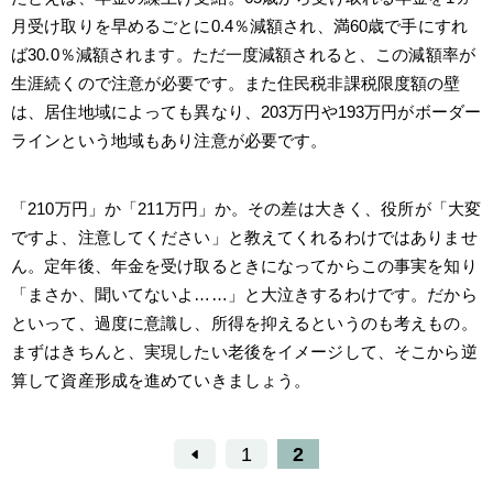
月受け取りを早めるごとに0.4％減額され、満60歳で手にすれ
ば30.0％減額されます。ただ一度減額されると、この減額率が
生涯続くので注意が必要です。また住民税非課税限度額の壁
は、居住地域によっても異なり、203万円や193万円がボーダー
ラインという地域もあり注意が必要です。
「210万円」か「211万円」か。その差は大きく、役所が「大変
ですよ、注意してください」と教えてくれるわけではありませ
ん。定年後、年金を受け取るときになってからこの事実を知り
「まさか、聞いてないよ……」と大泣きするわけです。だから
といって、過度に意識し、所得を抑えるというのも考えもの。
まずはきちんと、実現したい老後をイメージして、そこから逆
算して資産形成を進めていきましょう。
1
2