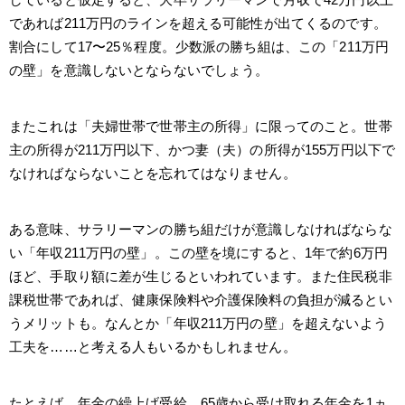
であれば211万円のラインを超える可能性が出てくるのです。
割合にして17〜25％程度。少数派の勝ち組は、この「211万円
の壁」を意識しないとならないでしょう。
またこれは「夫婦世帯で世帯主の所得」に限ってのこと。世帯
主の所得が211万円以下、かつ妻（夫）の所得が155万円以下で
なければならないことを忘れてはなりません。
ある意味、サラリーマンの勝ち組だけが意識しなければならな
い「年収211万円の壁」。この壁を境にすると、1年で約6万円
ほど、手取り額に差が生じるといわれています。また住民税非
課税世帯であれば、健康保険料や介護保険料の負担が減るとい
うメリットも。なんとか「年収211万円の壁」を超えないよう
工夫を……と考える人もいるかもしれません。
たとえば、年金の繰上げ受給。65歳から受け取れる年金を1ヵ