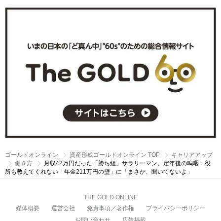
ゴールドオンライン
資産形成ゴールドオンライン TOP
キャリアアップ
働き方
月収42万円だった「勝ち組」サラリーマン、定年後の嗚咽…役
所も教えてくれない「年金211万円の壁」に「まさか、聞いてないよ」
THE GOLD ONLINE
媒体概要
運営会社
免責事項／著作権
プライバシーポリシー
お問い合わせ
広告掲載