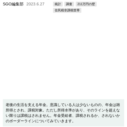
SGO編集部
2023.6.27
統計
調査
211万円の壁
住民税非課税世帯
老後の生活を支える年金。意識している人は少ないものの、年金は雑
所得とされ、課税対象。ただし所得水準があり、そのラインを超えな
い限りは課税はされません。年金受給者、課税されるか、されないか
のボーダーラインについてみていきます。