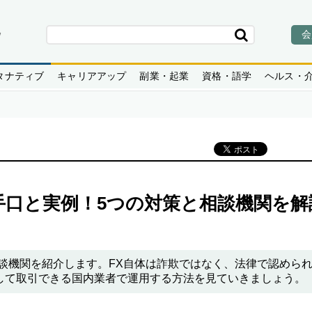
会
タナティブ
キャリアアップ
副業・起業
資格・語学
ヘルス・
手口と実例！5つの対策と相談機関を解
談機関を紹介します。FX自体は詐欺ではなく、法律で認めら
して取引できる国内業者で運用する方法を見ていきましょう。