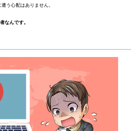
に遭う心配はありません。
者なんです。