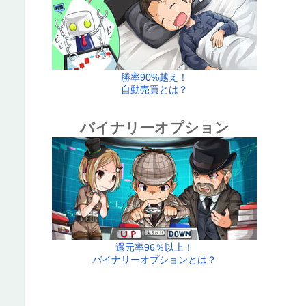
勝率90%越え！
自動売買とは？
バイナリーオプション
還元率96％以上！
バイナリーオプションとは？