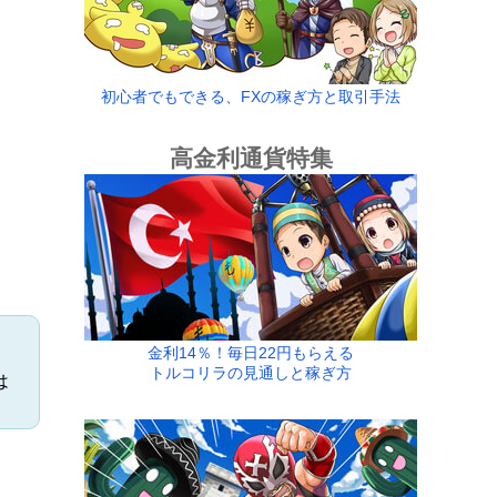
初心者でもできる、FXの稼ぎ方と取引手法
高金利通貨特集
金利14％！毎日22円もらえる
トルコリラの見通しと稼ぎ方
は