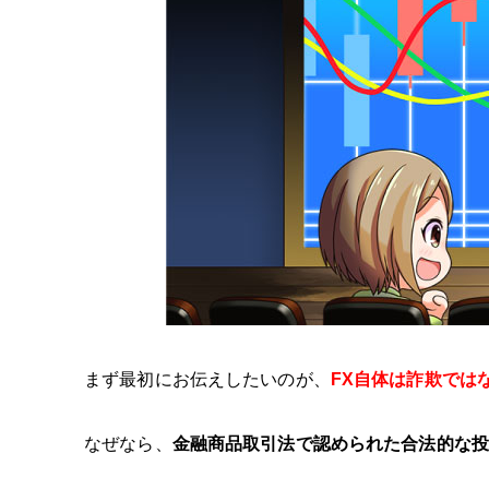
まず最初にお伝えしたいのが、
FX自体は詐欺では
なぜなら、
金融商品取引法で認められた合法的な