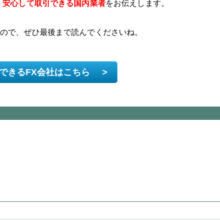
、
安心して取引できる国内業者
をお伝えします。
るので、ぜひ最後まで読んでくださいね。
できるFX会社はこちら
>