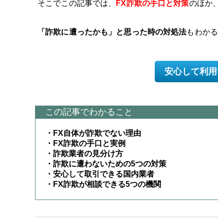
そこでこの記事では、
FX詐欺の手口と対策
のほか
「詐欺に遭ったかも」と思った時の対処法
もわか
安心して利用
この記事でわかること
・FX自体が詐欺でない理由
・FX詐欺の手口と実例
・詐欺業者の見分け方
・詐欺に遭わないための5つの対策
・安心して取引できる国内業者
・FX詐欺が相談できる5つの機関