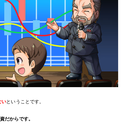
ない
ということです。
投資だからです。