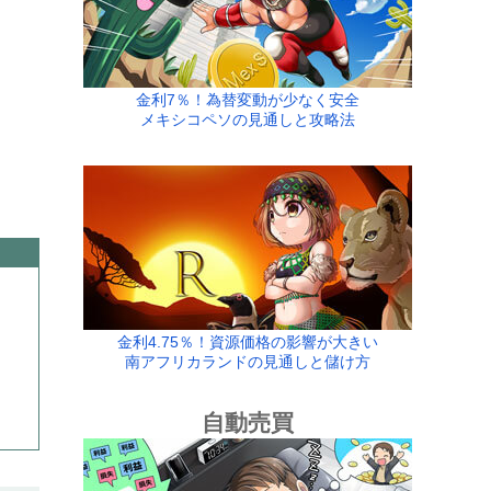
金利7％！為替変動が少なく安全
メキシコペソの見通しと攻略法
金利4.75％！資源価格の影響が大きい
南アフリカランドの見通しと儲け方
自動売買