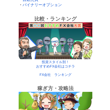
・
バイナリーオプション
比較・ランキング
投資スタイル別！
おすすめFX会社はコチラ
FX会社 ランキング
稼ぎ方・攻略法