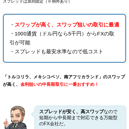
スプレッドは原則固定（※例外あり）
・
スワップが高く、スワップ狙いの取引に最適
・1000通貨（ドル円なら5千円）からFXの取
引が可能
・スプレッドも最安水準なので低コスト
「トルコリラ、メキシコペソ、南アフリカランド」のスワップ
が高く、
金利狙いの中長期取引に一番おすすめ！
スプレッドが安く、高スワップ
なので
短期から中長期まで対応できる万能型
のFX会社だ。