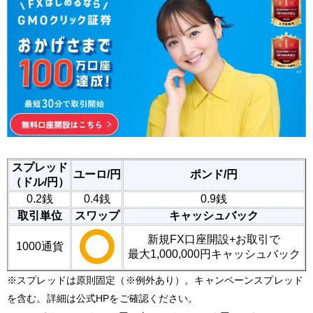
スプレッド
ユーロ/円
ポンド/円
（ドル/円）
0.2銭
0.4銭
0.9銭
取引単位
スワップ
キャッシュバック
新規FX口座開設+お取引で
1000通貨
最大1,000,000円キャッシュバック
※スプレッドは原則固定（※例外あり）。キャンペーンスプレッド
を含む。詳細は公式HPをご確認ください。