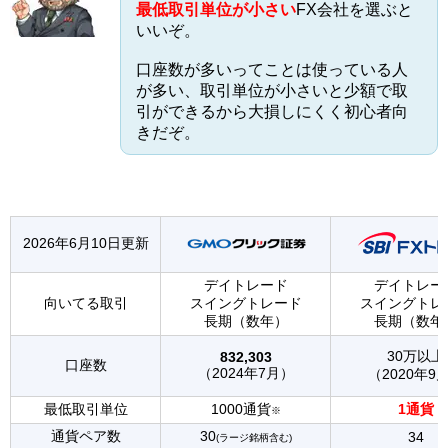
最低取引単位が小さい
FX会社を選ぶと
いいぞ。
口座数が多いってことは使っている人
が多い、取引単位が小さいと少額で取
引ができるから大損しにくく初心者向
きだぞ。
2026年6月10日更新
デイトレード
デイトレー
向いてる取引
スイングトレード
スイングトレ
長期（数年）
長期（数年
30万以上
832,303
口座数
（2024年7月）
（2020年9
最低取引単位
1000通貨
1通貨
※
通貨ペア数
30
34
(ラージ銘柄含む)