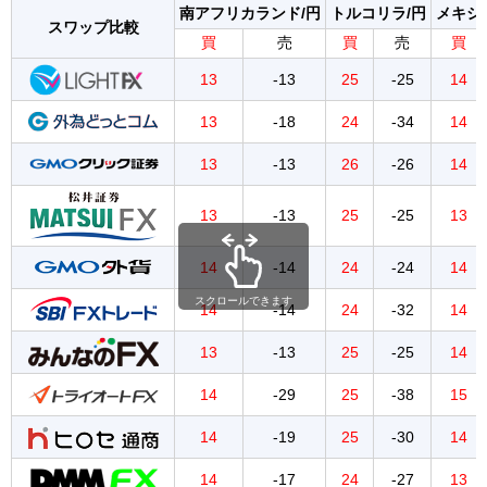
南アフリカランド/円
トルコリラ/円
メキシ
スワップ比較
買
売
買
売
買
13
-13
25
-25
14
13
-18
24
-34
14
13
-13
26
-26
14
13
-13
25
-25
13
14
-14
24
-24
14
スクロールできます
14
-14
24
-32
14
13
-13
25
-25
14
14
-29
25
-38
15
14
-19
25
-30
14
14
-17
24
-27
13