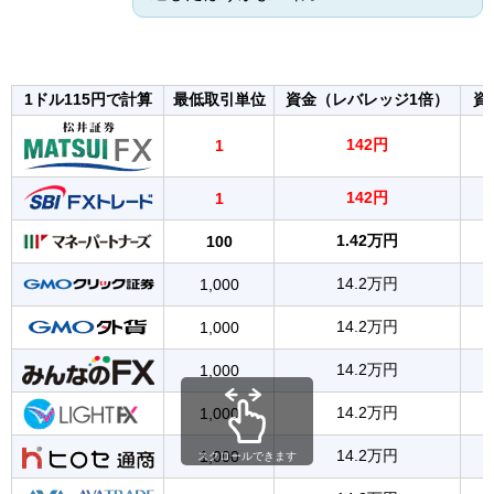
1ドル115円で計算
最低取引単位
資金（レバレッジ1倍）
資
142円
1
142円
1
1.42万円
100
14.2万円
1,000
14.2万円
1,000
14.2万円
1,000
14.2万円
1,000
14.2万円
1,000
スクロールできます