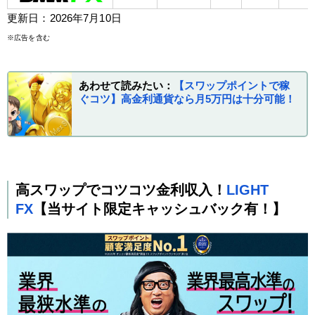
更新日：2026年7月10日
※広告を含む
あわせて読みたい：
【スワップポイントで稼
ぐコツ】高金利通貨なら月5万円は十分可能！
高スワップでコツコツ金利収入！
LIGHT
FX
【当サイト限定キャッシュバック有！】