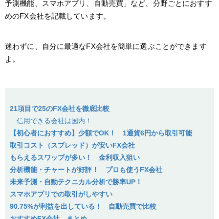
予測機能、スマホアプリ、自動売買」など、分野ごとにおすす
めのFX会社を記載しています。
迷わずに、自分に最適なFX会社を簡単に選ぶことができます
よ。
21項目で25のFX会社を徹底比較
信用できる会社は国内！
【初心者におすすめ】少額でOK！ 1通貨6円から取引可能
取引コスト（スプレッド）が安いFX会社
もらえるスワップが多い！ 金利収入狙い
分析機能・チャートが好評！ プロも使うFX会社
未来予測・自動テクニカル分析で勝率UP！
スマホアプリでの取引がしやすい
90.75%が利益を出している！ 自動売買で比較
おすすめFX会社 まとめ