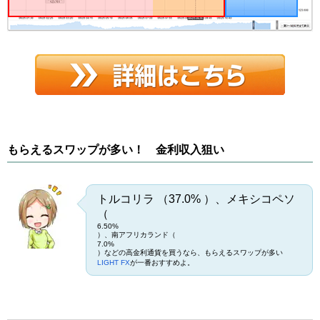
もらえるスワップが多い！ 金利収入狙い
トルコリラ （37.0% ）、メキシコペソ
（
6.50%
）、南アフリカランド（
7.0%
）などの高金利通貨を買うなら、もらえるスワップが多い
LIGHT FX
が一番おすすめよ。