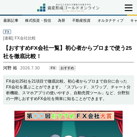
最新記事
株式投資・投信
為替
不動産投資
オルタナティブ
キ
FX
[連載]
FX会社比較
【おすすめFX会社一覧】初心者からプロまで使う25
社を徹底比較！
河野 裕
2026.7.30
FX
おすすめ
FX会社25社を21項目で徹底比較。初心者からプロまで自分に合った
FX会社を選ぶことができます。「スプレッド、スワップ、チャート分
析機能、スマホアプリの使いやすさ、自動売買ツール」など、分野別
の一押しおすすめFX会社を簡単に知ることができます。