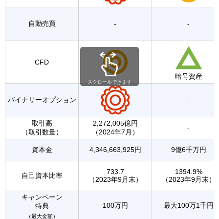
自動売買
-
-
CFD
暗号資産
スクロールできます
バイナリーオプション
-
取引高
2,272,005億円
-
（取引数量）
（2024年7月）
資本金
4,346,663,925円
9億6千万円
733.7
1394.9%
自己資本比率
（2023年9月末）
（2023年9月末）
キャンペーン
100万円
最大100万1千円
特典
（最大金額）