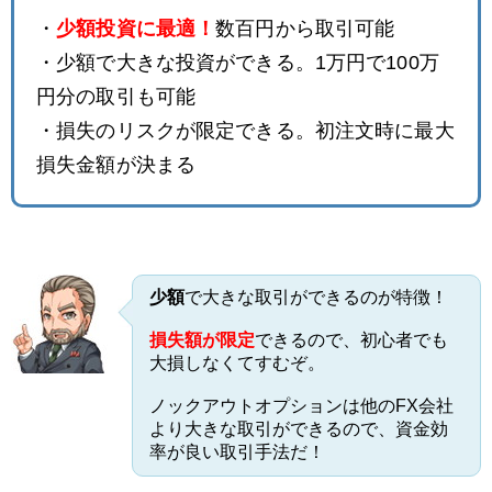
・
少額投資に最適！
数百円から取引可能
・少額で大きな投資ができる。1万円で100万
円分の取引も可能
・損失のリスクが限定できる。初注文時に最大
損失金額が決まる
少額
で大きな取引ができるのが特徴！
損失額が限定
できるので、初心者でも
大損しなくてすむぞ。
ノックアウトオプションは他のFX会社
より大きな取引ができるので、資金効
率が良い取引手法だ！