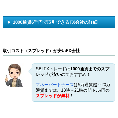
1000通貨6千円で取引できるFX会社の詳細
取引コスト（スプレッド）が安いFX会社
SBI FXトレードは
1000通貨までのスプ
レッドが安い
のでおすすめ！
マネーパートナーズ
は5万通貨超～20万
通貨までは、18時～21時の間ドル/円の
スプレッドが無料
！