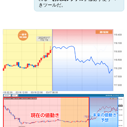
きツールだ。