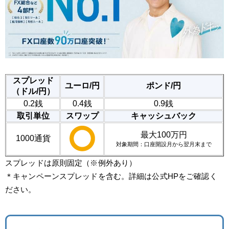
スプレッド
ユーロ/円
ポンド/円
（ドル/円）
0.2銭
0.4銭
0.9銭
取引単位
スワップ
キャッシュバック
最大100万円
1000通貨
対象期間：口座開設月から翌月末まで
スプレッドは原則固定（※例外あり）
＊キャンペーンスプレッドを含む。詳細は公式HPをご確認く
ださい。