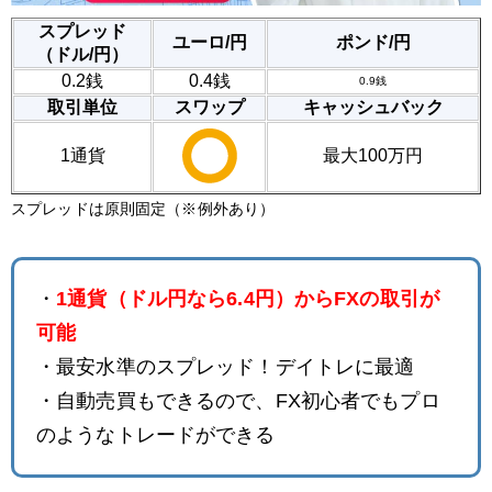
スプレッド
ユーロ/円
ポンド/円
（ドル/円）
0.2銭
0.4銭
0.9銭
取引単位
スワップ
キャッシュバック
1通貨
最大100万円
スプレッドは原則固定（※例外あり）
・
1通貨（ドル円なら6.4円）からFXの取引が
可能
・最安水準のスプレッド！デイトレに最適
・自動売買もできるので、FX初心者でもプロ
のようなトレードができる