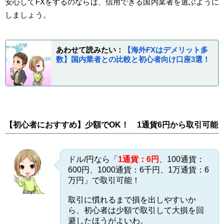
安心してFXをするのならば、信用できる国内業者を選ぶように
しましょう。
あわせて読みたい：
【海外FXはデメリット多
数】国内業者との比較と初心者向け口座3選！
【初心者におすすめ】少額でOK！ 1通貨6円から取引可能
ドル/円なら「
1通貨：6円
、100通貨：
600円、1000通貨：6千円、1万通貨：6
万円」で取引可能！
取引に慣れるまで損を出しやすいか
ら、初心者は少額で取引して大損を回
避したほうがよいわ。