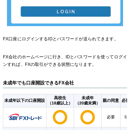
FX口座にログインするIDとパスワードが送られてきます。
FX会社のホームページに行き、IDとパスワードを使ってログイ
ンすれば、FXの取引ができる状態になります。
未成年でも口座開設できるFX会社
高校生
未成年
未成年以下の口座開設
親の同意
必要
（18歳以上）
（20歳未満）
必要
5