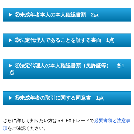
②未成年者本人の本人確認書類 2点
③法定代理人であることを証する書面 1点
④法定代理人の本人確認書類（免許証等） 各1
点
⑤未成年者の取引に関する同意書 1点
さらに詳しく知りたい方はSBI FXトレードで
必要書類と注意事
項
をご確認ください。