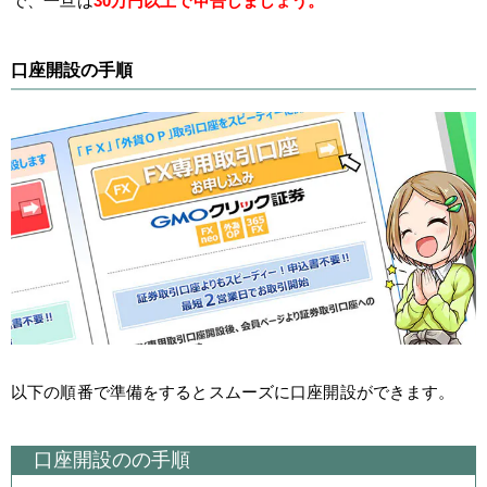
で、一旦は
30万円以上で申告しましょう。
口座開設の手順
以下の順番で準備をするとスムーズに口座開設ができます。
口座開設のの手順