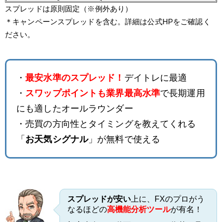
スプレッドは原則固定（※例外あり）
＊キャンペーンスプレッドを含む。詳細は公式HPをご確認く
ださい。
・
最安水準のスプレッド！
デイトレに最適
・
スワップポイントも業界最高水準
で長期運用
にも適したオールラウンダー
・売買の方向性とタイミングを教えてくれる
「
お天気シグナル
」が無料で使える
スプレッドが安い
上に、FXのプロがう
なるほどの
高機能分析ツール
が有名！