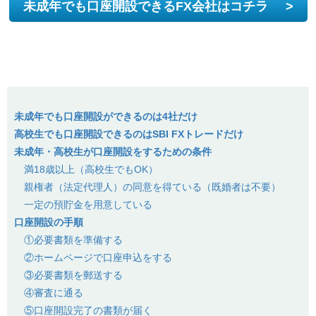
未成年でも口座開設できるFX会社はコチラ
>
未成年でも口座開設ができるのは4社だけ
高校生でも口座開設できるのはSBI FXトレードだけ
未成年・高校生が口座開設をするための条件
満18歳以上（高校生でもOK）
親権者（法定代理人）の同意を得ている（既婚者は不要）
一定の預貯金を用意している
口座開設の手順
①必要書類を準備する
②ホームページで口座申込をする
③必要書類を郵送する
④審査に通る
⑤口座開設完了の書類が届く