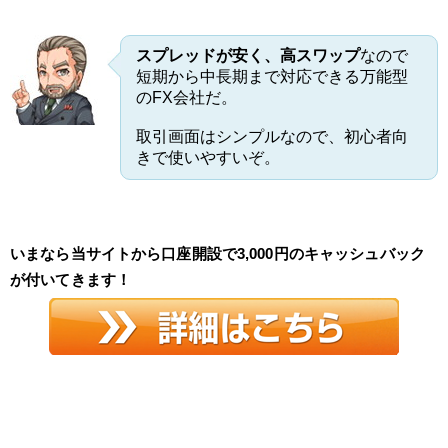
スプレッドが安く、高スワップ
なので
短期から中長期まで対応できる万能型
のFX会社だ。
取引画面はシンプルなので、初心者向
きで使いやすいぞ。
いまなら当サイトから口座開設で3,000円のキャッシュバック
が付いてきます！