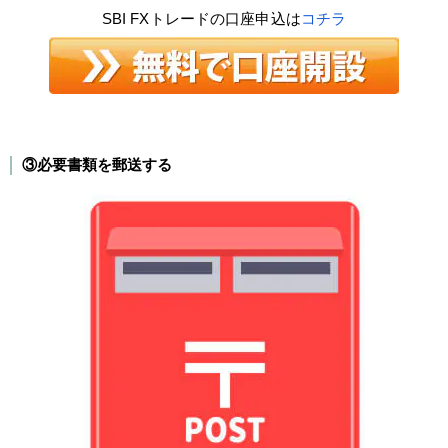
SBI FXトレードの口座申込は
コチラ
③必要書類を郵送する