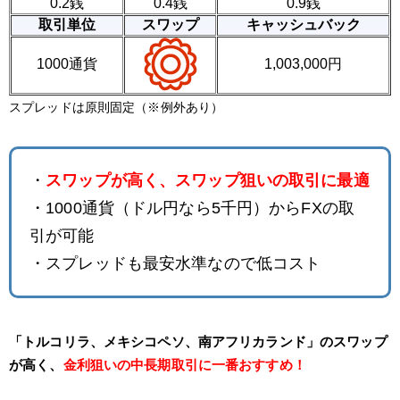
0.2銭
0.4銭
0.9銭
取引単位
スワップ
キャッシュバック
1000通貨
1,003,000円
スプレッドは原則固定（※例外あり）
・
スワップが高く、スワップ狙いの取引に最適
・1000通貨（ドル円なら5千円）からFXの取
引が可能
・スプレッドも最安水準なので低コスト
「トルコリラ、メキシコペソ、南アフリカランド」のスワップ
が高く、
金利狙いの中長期取引に一番おすすめ！