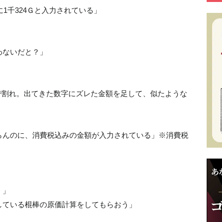
に1千324Ｇと入力されている」
わないだと？」
8で割れ。出てきた数字にズレた金額を足して、似たような
らんのに、消費税込みの金額が入力されている」※消費税
！」
している棍棒の原価計算をしてもらおう」