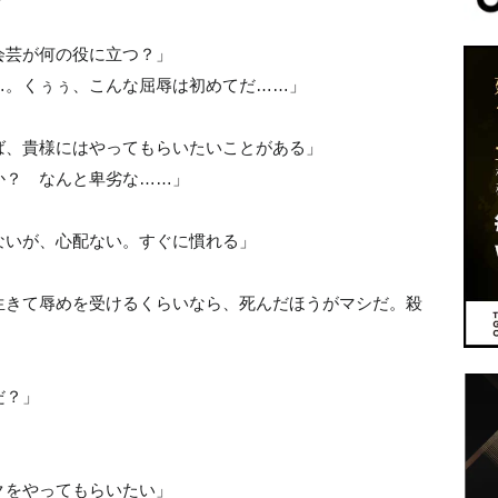
会芸が何の役に立つ？」
…。くぅぅ、こんな屈辱は初めてだ……」
ば、貴様にはやってもらいたいことがある」
か？ なんと卑劣な……」
ないが、心配ない。すぐに慣れる」
生きて辱めを受けるくらいなら、死んだほうがマシだ。殺
だ？」
クをやってもらいたい」