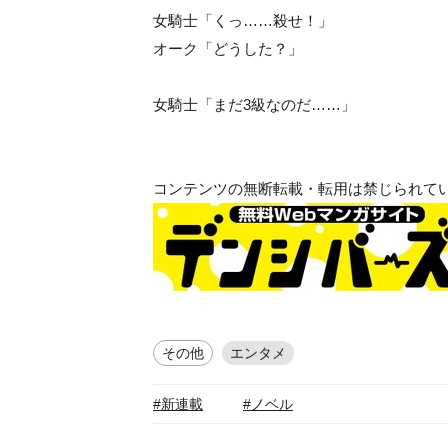
女騎士「くっ……殺せ！」
オーク「どうした？」
女騎士「まだ3級なのだ……」
コンテンツの無断転載・転用は禁じられて
その他
エンタメ
#新連載
#ノベル