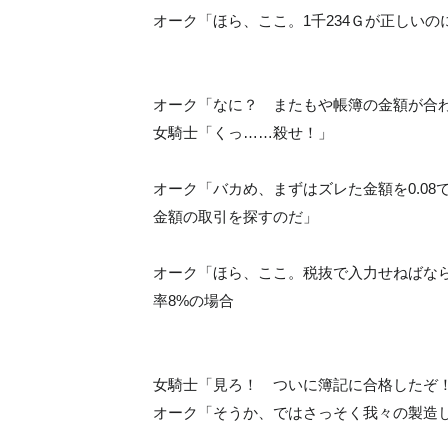
オーク「ほら、ここ。1千234Ｇが正しいの
オーク「なに？ またもや帳簿の金額が合
女騎士「くっ……殺せ！」
オーク「バカめ、まずはズレた金額を0.0
金額の取引を探すのだ」
オーク「ほら、ここ。税抜で入力せねばな
率8%の場合
女騎士「見ろ！ ついに簿記に合格したぞ
オーク「そうか、ではさっそく我々の製造