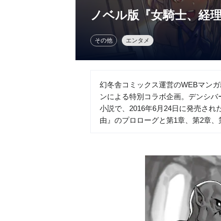
ノベル版『女騎士、経
その他
エンタメ
幻冬舎コミックス運営のWEBマン
ンによる特別コラボ企画。デンシバ
小説で、2016年6月24日に発売
由』のプロローグと第1章、第2章