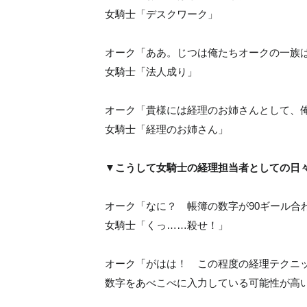
女騎士「デスクワーク」
オーク「ああ。じつは俺たちオークの一族
女騎士「法人成り」
オーク「貴様には経理のお姉さんとして、
女騎士「経理のお姉さん」
▼こうして女騎士の経理担当者としての日
オーク「なに？ 帳簿の数字が90ギール合
女騎士「くっ……殺せ！」
オーク「がはは！ この程度の経理テクニ
数字をあべこべに入力している可能性が高