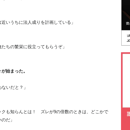
は近いうちに法人成りを計画している」
俺たちの繁栄に役立ってもらうぞ」
々が始まった。
わないだと？」
ックも知らんとは！ ズレが9の倍数のときは、どこかで
いのだ」