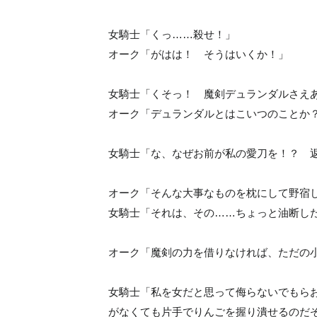
女騎士「くっ……殺せ！」
オーク「がはは！ そうはいくか！」
女騎士「くそっ！ 魔剣デュランダルさえ
オーク「デュランダルとはこいつのことか
女騎士「な、なぜお前が私の愛刀を！？ 
オーク「そんな大事なものを枕にして野宿
女騎士「それは、その……ちょっと油断し
オーク「魔剣の力を借りなければ、ただの
女騎士「私を女だと思って侮らないでもら
がなくても片手でりんごを握り潰せるのだ