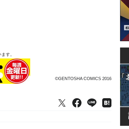
います。
©GENTOSHA COMICS 2016