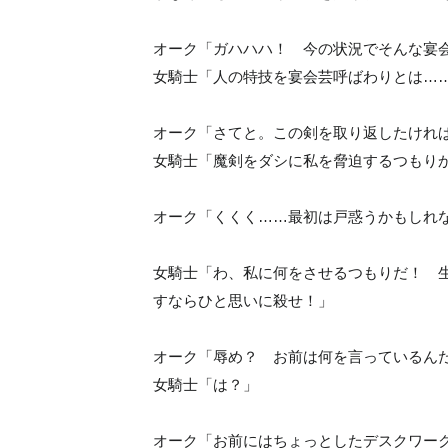
オーク「ガハハハ！ 今の状況でそんな宴
女騎士「人の特技を宴会芸呼ばわりとは…
オーク「さてと。この剣を取り返したけれ
女騎士「魔剣をダシに私を脅迫するつもり
オーク「くくく……最初は戸惑うかもしれ
女騎士「わ、私に何をさせるつもりだ！ 
すならひと思いに殺せ！」
オーク「辱め？ お前は何を言っているん
女騎士「は？」
オーク「お前にはちょっとしたデスクワー