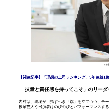
（※
【関連記事】「理想の上司ランキング」5年連続1
「技量と責任感を持ってこそ」のリーダ
内村は、現場が目指すべき「旗」を立てつつ、チー
後輩芸人や出演者はのびのびとパフォーマンスする