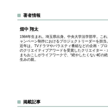
著者情報
畑中 翔太
1984年生まれ。埼玉県出身。中央大学法学部卒。こ
ャンペーン制作におけるプロジェクトリーダーを担当
近年は、TVドラマやバラエティ番組などの企画・プロ
のクリエイティブアワードを受賞したクリエイター・
まちおこしがライフワークで、“絶やしたくない町の絶
生みの親。
揭載記事