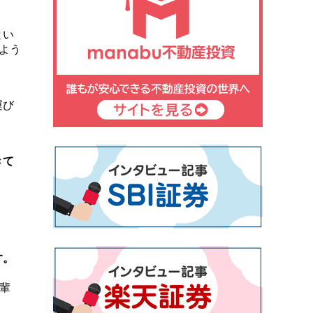
とい
よう
運び
きて
す。
輩