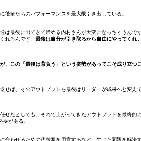
に後輩たちのパフォーマンスを最大限引き出している。
通は最後に出てきて締める内村さんが大変になっちゃうんで
くれるんです。
最後は自分が引き取るから自由にやってくれ
が、この「最後は背負う」という姿勢があってこそ成り立つ
返せば、そのアウトプットを最後はリーダーが成果へと変え
任せたとしても、それで上がってきたアウトプットを最終的
必要がある。
に合わせるための代替案を用意するなど、生じた問題を解決