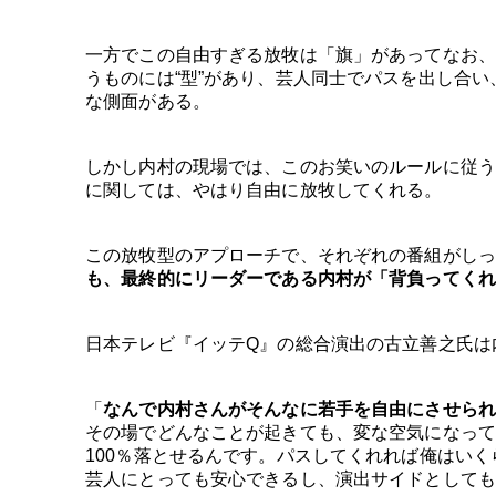
一方でこの自由すぎる放牧は「旗」があってなお、
うものには“型”があり、芸人同士でパスを出し合
な側面がある。
しかし内村の現場では、このお笑いのルールに従う
に関しては、やはり自由に放牧してくれる。
この放牧型のアプローチで、それぞれの番組がしっ
も、最終的にリーダーである内村が「背負ってくれ
日本テレビ『イッテQ』の総合演出の古立善之氏は
「
なんで内村さんがそんなに若手を自由にさせられ
その場でどんなことが起きても、変な空気になって
100％落とせるんです。パスしてくれれば俺はい
芸人にとっても安心できるし、演出サイドとしても