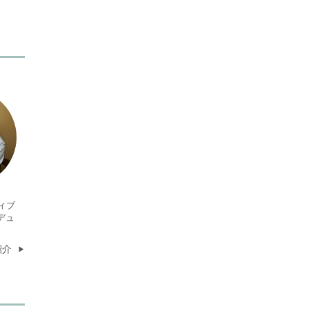
ティブ
デュ
紹介