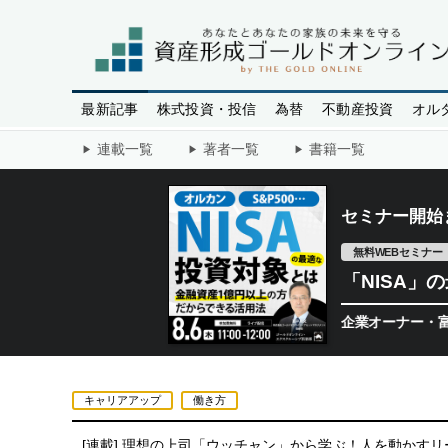
最新記事
株式投資・投信
為替
不動産投資
オル
連載一覧
著者一覧
書籍一覧
セミナー開始
無料WEBセミナー
「NISA
資産1億円以上の企業オーナー・富裕層のた
キャリアアップ
働き方
[連載]
理想の上司「ウッチャン」から学ぶ！人を動かすリ