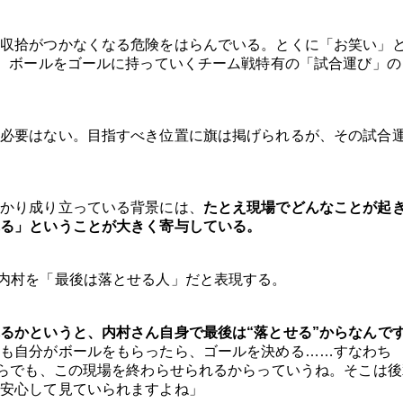
収拾がつかなくなる危険をはらんでいる。とくに「お笑い」
い、ボールをゴールに持っていくチーム戦特有の「試合運び」の
必要はない。目指すべき位置に旗は掲げられるが、その試合
かり成り立っている背景には、
たとえ現場でどんなことが起
る」ということが大きく寄与している。
内村を「最後は落とせる人」だと表現する。
るかというと、内村さん自身で最後は“落とせる”からなんで
も自分がボールをもらったら、ゴールを決める……すなわち
くらでも、この現場を終わらせられるからっていうね。そこは後
安心して見ていられますよね」