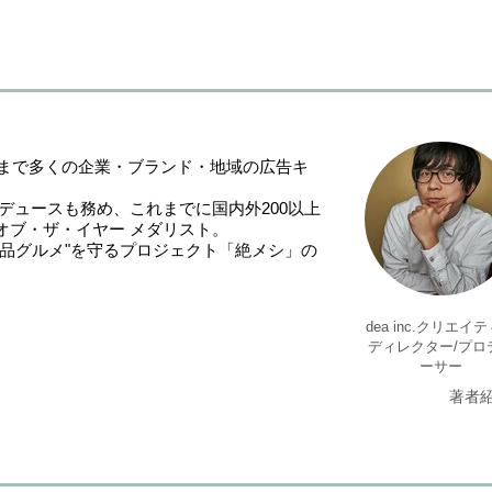
れまで多くの企業・ブランド・地域の広告キ
。
デュースも務め、これまでに国内外200以上
オブ・ザ・イヤー メダリスト。
品グルメ"を守るプロジェクト「絶メシ」の
dea inc.クリエイ
ディレクター/プロ
ーサー
著者