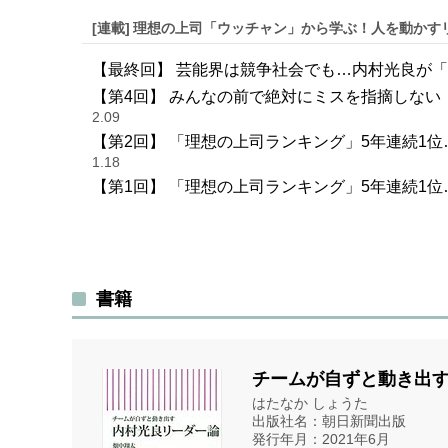
[連載]
理想の上司「ウッチャン」から学ぶ！人を動かす
【最終回】 芸能界は競争社会でも…内村光良が
【第4回】 みんなの前で絶対にミスを指摘しな
2.09
【第2回】 「理想の上司ランキング」5年連続1
1.18
【第1回】 「理想の上司ランキング」5年連続1
書籍
チームが自ずと動き出す
はたなか しょうた
出版社名：朝日新聞出版
発行年月：2021年6月