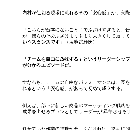
内村が仕切る現場に流れるその「安心感」が、実際
「こちらが台本にないことまでふざけすぎると、普
が、僕らのそのふざけよりもより大きくして返して
いうスタンスです
」（塚地武雅氏）
「チームを自由に放牧する」というリーダーシップ
が分かるエピソードだ。
すなわち、チームの自由なパフォーマンスは、裏を
れるという「安心感」があって初めて成立する。
例えば、部下に新しい商品のマーケティング戦略を
成果を出せるプランとしてリーダーが“昇華させる”
任せていた作業の進捗が芳しくなければ、納期に間