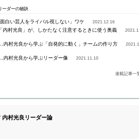
リーダーの秘訣
「面白い芸人をライバル視しない」ワケ
2021.12.16
い「内村光良」が、しかたなく注意するときに使う奥義
2021.1
位…内村光良から学ぶ「自発的に動く」チームの作り方
2021.
位…内村光良から学ぶリーダー像
2021.11.10
連載記事一
 内村光良リーダー論