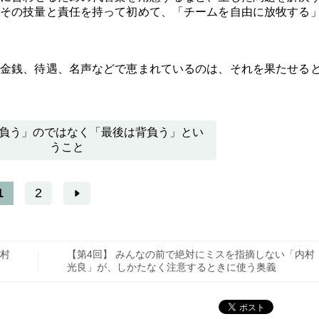
その技量と責任を持って初めて、「チームを自由に放牧する
金銭、待遇、名声などで恵まれているのは、それを果たせる
負う」のではなく「最後は背負う」とい
うこと
1
2
内村
【第4回】 みんなの前で絶対にミスを指摘しない「内村
光良」が、しかたなく注意するときに使う奥義